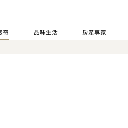
搜奇
品味生活
房產專家