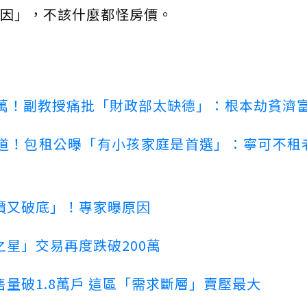
因」，不該什麼都怪房價。
00萬！副教授痛批「財政部太缺德」：根本劫貧濟
道！包租公曝「有小孩家庭是首選」：寧可不租
價又破底」！專家曝原因
星」交易再度跌破200萬
量破1.8萬戶 這區「需求斷層」賣壓最大