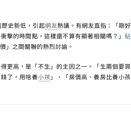
創歷史新低，引起
網友
熱議。有網友直指：「剛好
貸衝擊的時間點，這樣還不算有顯著相關嗎？」
貼
價」之間關聯的熱烈討論。
變得更高，是「不生」的主因之一。「生兩個要買
沒錢了，用啥養
小孩
」、「房價高、養房比養小孩