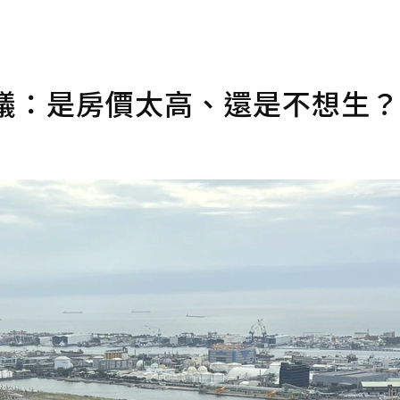
T熱議：是房價太高、還是不想生？