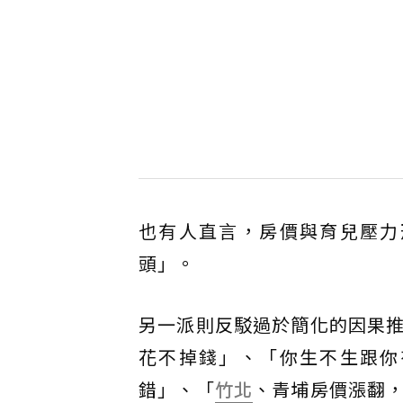
也有人直言，房價與育兒壓力
頭」。
另一派則反駁過於簡化的因果
花不掉錢」、「你生不生跟你
錯」、「
竹北
、青埔房價漲翻