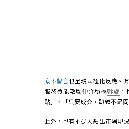
底下留言
也呈現兩極化反應。
服務費能激勵仲介積極
斡旋
，
點」、「只要成交，趴數不是問
此外，也有不少人點出市場現