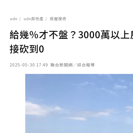
udn
udn房地產
房屋搜奇
給幾％才不盤？3000萬以
接砍到0
2025-05-30 17:49
聯合新聞網／綜合報導