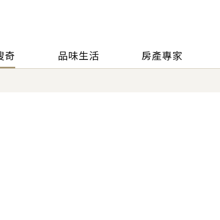
搜奇
品味生活
房產專家