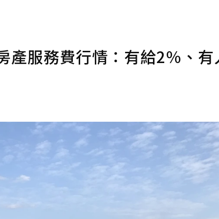
上房產服務費行情：有給2％、有