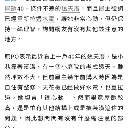
屋齡
40、條件不差的
透天厝
，而且屋主強調
已經重新拉過
水電
，讓她非常心動，但仍保
持一絲理智，詢問網友有沒有其他該注意的
地方。
原PO表示最近看上一戶40年的透天厝，是小
巷靠著溪溝、有一個小庭院的老式透天。雖
然坪數不大，但前屋主幾年前購入時因為是
自住有整修，天花板已經做好水電，也重拉
過，她坦言「很心動」。然而畢竟屋齡較
高，還是怕有其他結構上或是被裝潢遮住的
問題，因此想問問有沒有什麼需注意的部