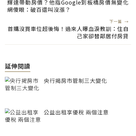
輝達帶動房價？他指Google到板橋房價無變化
網傻眼：破百還叫沒漲？
下一篇
→
首購沒買車位超後悔！過來人曝血淚教訓：住自
己家卻替鄰居付房貸
延伸閱讀
央行揭房市管制三大變化
公益出租享優稅 兩個注意