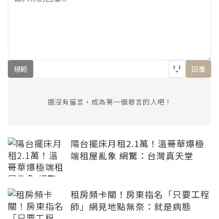
規範
回覆
還沒有留言，成為第一個發言的人吧！
陽台擺床月租2.1萬！溫哥華爆極
端租屋亂象 網驚：台灣真天堂
租房頻卡關！房東指名「只要工程
師」網見地點無奈：就是病態