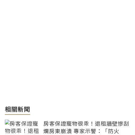
相關新聞
房客保證寵物很乖！退租牆壁慘刮
爛房東崩潰 專家示警：「防火