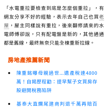
「水電重拉要檢查到底是怎麼個重拉」，有
網友分享不好的經驗，表示去年自己也買
老
屋
，屋主同樣說有重拉，後來翻修請來的水
電師傅卻說，只有配電盤是新的，其他通通
都是舊線，最終無奈只能全棟重新拉線。
房地產推薦新聞
陳重銘曝母親過世...遺產稅達4800
萬！自揭歷程勸：提早幫子女買房存
股避開稅務陷阱
基泰大直爛尾建商判退千萬再賠百