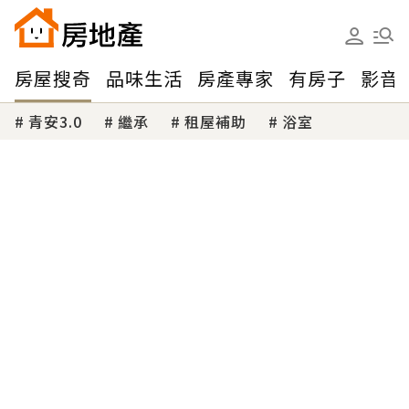
房屋搜奇
品味生活
房產專家
有房子
影音
青安3.0
繼承
租屋補助
浴室