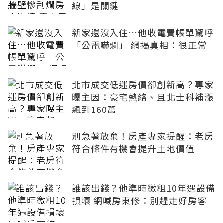
線」是關鍵
新家還沒入住…他收電費帳單驚呼
「公電嚇爛」 網揭真相：很正常
北市成交低迷房價卻創新高？專家
曝主因：豪宅熱絡、且北士科補漲
飆到160萬
別急著放棄！房產專家提醒：老房
符合條件有機會提升土地價值
誰該出錢？他準時繳租10年遇設備
損壞 網喊房東修：別趕走好房客