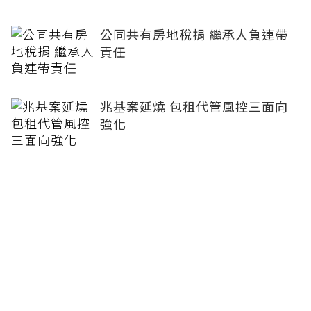
公同共有房地稅捐 繼承人負連帶
責任
兆基案延燒 包租代管風控三面向
強化