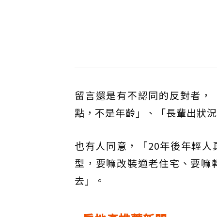
留言還是有不認同的反對者，
點，不是年齡」、「長輩出狀況
也有人同意，「20年後年輕
型，要嘛改裝適老住宅、要嘛
去」。