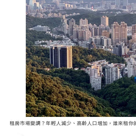
租房市場變調？年輕人減少、高齡人口增加，誰來租你