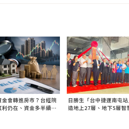
資金會轉進房市？台經院
日勝生「台中捷運南屯站
I紅利仍在、資金多半續留
造地上27層、地下5層智