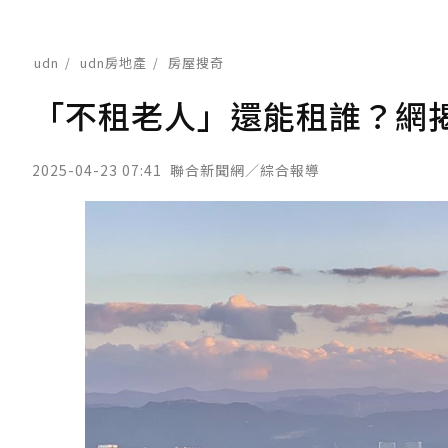
udn
udn房地產
房屋搜奇
「不租老人」還能租誰？網揭
2025-04-23 07:41
聯合新聞網／綜合報導