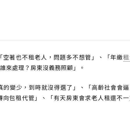
「空著也不租老人，問題多不想管」、「年繳
租
誰來處理？房東沒義務照顧」。
人真的變少，到時就沒得選了」、「高齡社會會逼
轉向包租代管」、「有天房東會求老人租還不一