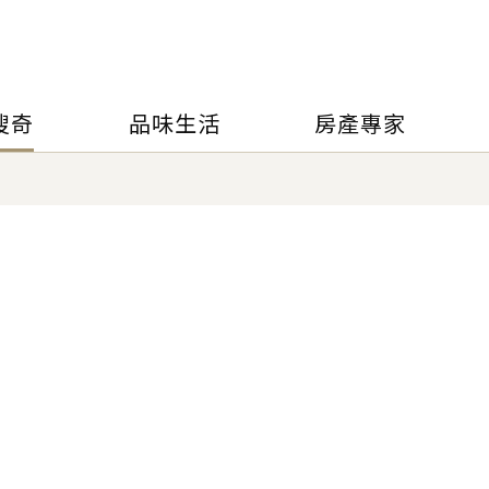
搜奇
品味生活
房產專家