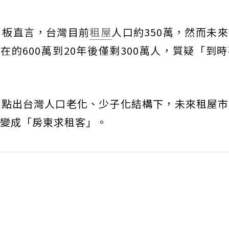
》板直言，台灣目前
租屋
人口約350萬，然而未
現在的600萬到20年後僅剩300萬人，質疑「到
人點出台灣人口老化、少子化結構下，未來租屋市
變成「房東求租客」。