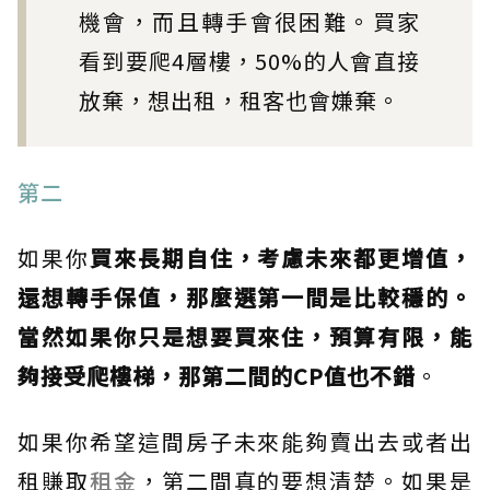
機會，而且轉手會很困難。買家
看到要爬4層樓，50%的人會直接
放棄，想出租，租客也會嫌棄。
第二
如果你
買來長期自住，考慮未來都更增值，
還想轉手保值，那麼選第一間是比較穩的。
當然如果你只是想要買來住，預算有限，能
夠接受爬樓梯，那第二間的CP值也不錯
。
如果你希望這間房子未來能夠賣出去或者出
租賺取
租金
，第二間真的要想清楚。如果是