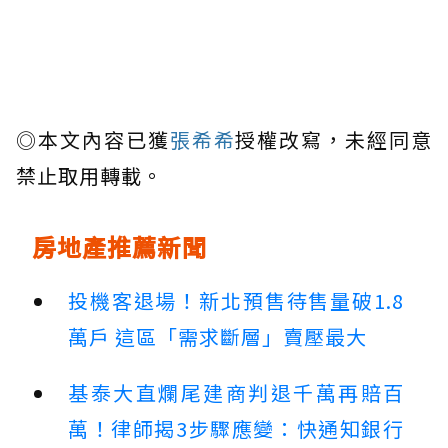
◎本文內容已獲
張希希
授權改寫，未經同意
禁止取用轉載。
房地產推薦新聞
投機客退場！新北預售待售量破1.8
萬戶 這區「需求斷層」賣壓最大
基泰大直爛尾建商判退千萬再賠百
萬！律師揭3步驟應變：快通知銀行