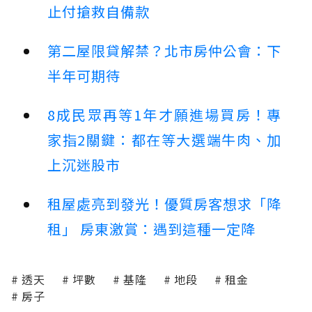
止付搶救自備款
第二屋限貸解禁？北市房仲公會：下
半年可期待
8成民眾再等1年才願進場買房！專
家指2關鍵：都在等大選端牛肉、加
上沉迷股市
租屋處亮到發光！優質房客想求「降
租」 房東激賞：遇到這種一定降
透天
坪數
基隆
地段
租金
房子