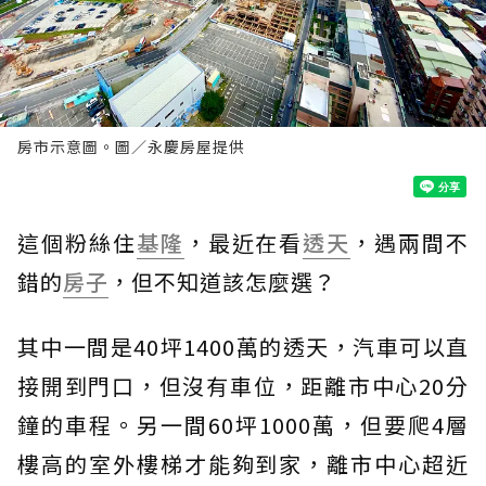
房市示意圖。圖／永慶房屋提供
這個粉絲住
基隆
，最近在看
透天
，遇兩間不
錯的
房子
，但不知道該怎麼選？
其中一間是40坪1400萬的透天，汽車可以直
接開到門口，但沒有車位，距離市中心20分
鐘的車程。另一間60坪1000萬，但要爬4層
樓高的室外樓梯才能夠到家，離市中心超近