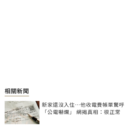
相關新聞
新家還沒入住…他收電費帳單驚呼
「公電嚇爛」 網揭真相：很正常