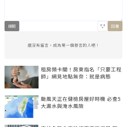
規範
回覆
還沒有留言，成為第一個發言的人吧！
租房頻卡關！房東指名「只要工程
師」網見地點無奈：就是病態
颱風天正在健檢房屋好時機 必查5
大漏水與淹水風險