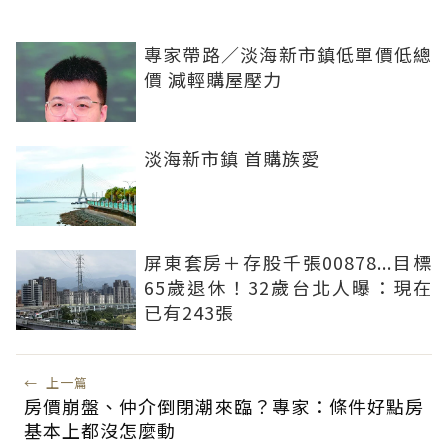
專家帶路／淡海新市鎮低單價低總
價 減輕購屋壓力
淡海新市鎮 首購族愛
屏東套房＋存股千張00878...目標
65歲退休！32歲台北人曝：現在
已有243張
←
上一篇
房價崩盤、仲介倒閉潮來臨？專家：條件好點房
基本上都沒怎麼動