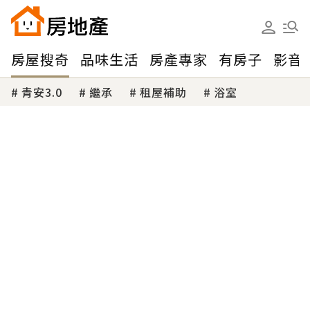
房屋搜奇
品味生活
房產專家
有房子
影音
青安3.0
繼承
租屋補助
浴室