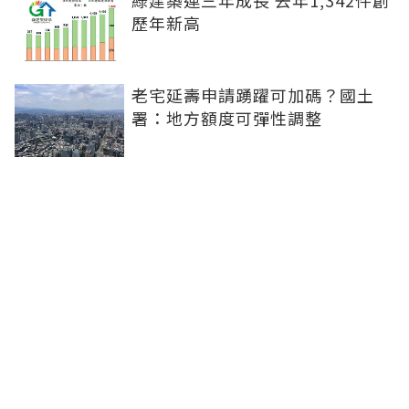
綠建築連三年成長 去年1,342件創
歷年新高
老宅延壽申請踴躍可加碼？國土
署：地方額度可彈性調整