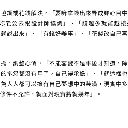
要協調或花錢解決，「要嘛拿錢出來弄成妳心目中
妳老公去跟設計師協調」、「錢越多就能越接
歡就說出來」、「有錢好辦事」、「花錢改自己喜
承擔，調整心情，「不能客變不是事後才知道，除
在的抱怨都沒有用了，自己得承擔」、「就這樣也
以為人人都可以擁有自己夢想中的裝潢，現實中多
條件不允許，就面對現實將就幾年」。