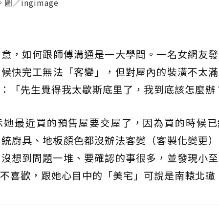
ingimage
滿意，如何跟師傅溝通是一大學問。一名女網友發
時候快完工無法「客變」，但對屋內的裝潢不太滿
：「先生覺得我太歇斯底里了，我到底該怎麼辦
示她最近買的預售屋要交屋了，因為買的時候已
系統廚具、地板顏色都沒辦法客變（客製化變更）
，沒想到問題一堆、要確認的事很多，並發現小至
不喜歡，跟她心目中的「美宅」可說是南轅北轍