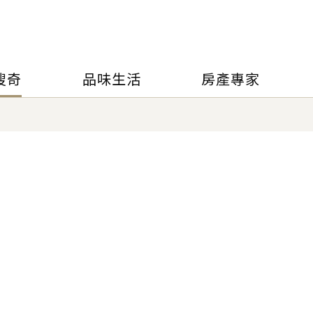
搜奇
品味生活
房產專家