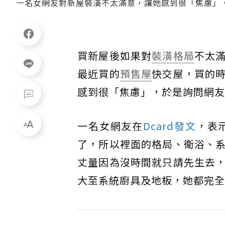
一名女網友對新屋裝潢不太滿意，讓她感到很「焦慮」。圖／
買新屋後如果對
裝潢
格局
不太
最近買的
預售屋
快交屋，買的
感到很「焦慮」，於是詢問網友
一名女網友在
Dcard發文
，表
了，所以裡面的格局、衛浴、
丈量因為沒時間就只請先生去
大至系統廚具及地板，她都完全