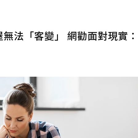
屋無法「客變」 網勸面對現實