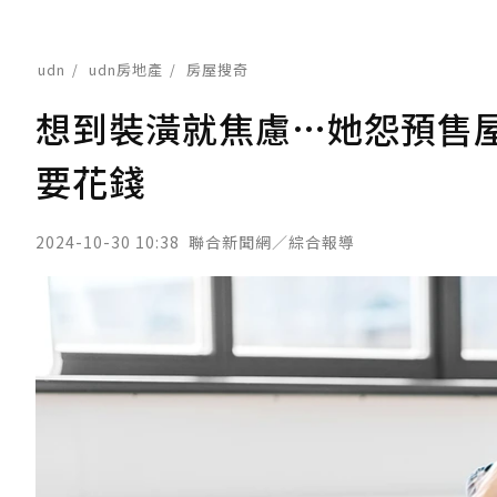
udn
udn房地產
房屋搜奇
想到裝潢就焦慮…她怨預售
要花錢
2024-10-30 10:38
聯合新聞網／綜合報導