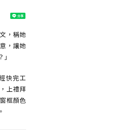
文，稱她
意，讓她
？」
經快完工
，上禮拜
窗框顏色
。