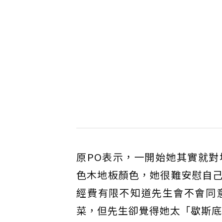
原PO表示，一開始她其實就
色木地板顏色，她很難安慰自
經費有限不知道先生會不會同
菜，但先生卻覺得她太「歇斯底