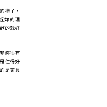
的樣子，
近妳的理
歡的就好
非妳很有
是住得好
的是家具