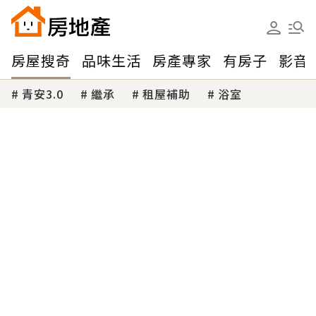
房屋搜奇
品味生活
房產專家
有房子
影音
青安3.0
繼承
租屋補助
浴室