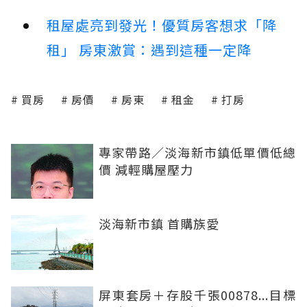
租屋處亮到發光！優質房客想求「降
租」 房東激賞：遇到這種一定降
買房
房價
房東
租金
打房
專家帶路／淡海新市鎮低單價低總
價 減輕購屋壓力
淡海新市鎮 首購族愛
屏東套房＋存股千張00878...目標