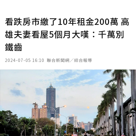
看跌房市繳了10年租金200萬 高
雄夫妻看屋5個月大嘆：千萬別
鐵齒
2024-07-05 16:10
聯合新聞網／綜合報導