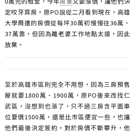
0萬元的租金，今年
房東
又要漲價，讓他們決
定咬牙買房。原PO說從二月看到現在，高雄
大學周遭的房價從每坪30萬初慢慢往36萬、
37萬靠，但因為離老婆工作地點太遠，因此
放棄。
至於高雄市區則完全不用想，因為三房預售
屋就要1800萬、1900萬，原PO後來改找仁
武區，沒想到也漲了，只不過三房含平面車
位要價1500萬，還是比市區便宜一些，也讓
他們最後決定簽約。對於房價不斷攀升，他