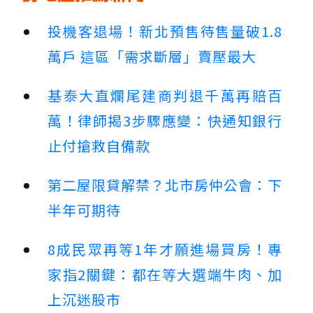
投機客退場！新北預售待售量破1.8
萬戶 這區「需求斷層」賣壓最大
基泰大直爛尾建商判退千萬再賠百
萬！律師揭3步驟應變：快通知銀行
止付搶救自備款
第二屋限貸解禁？北市房仲公會：下
半年可期待
8成民眾再等1年才願進場買房！專
家指2關鍵：都在等大選端牛肉、加
上沉迷股市