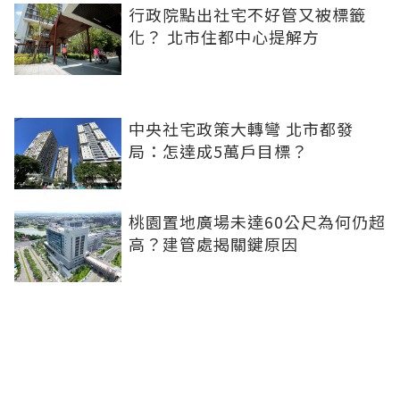
行政院點出社宅不好管又被標籤
化？ 北市住都中心提解方
中央社宅政策大轉彎 北市都發
局：怎達成5萬戶目標？
桃園置地廣場未達60公尺為何仍超
高？建管處揭關鍵原因