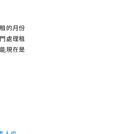
租的月份
門處理租
能現在是
老人也