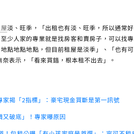
租屋
淡、旺季，「出租也有淡、旺季，所以通常好
，至少人家的專業就是找房客和賣房子，可以找專
是地點地點地點，但目前租屋是淡季」、「也有可
無奈表示，「看來買錯，根本租不出去」。
專家揭「2指標」：豪宅現金買斷是第一訊號
價又破底」！專家曝原因
道！包租公曝「有小孩家庭是首選」：寧可不租