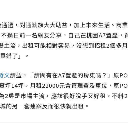
捷通過，對
通勤
族大大助益，加上未來生活、商業
不過日前一名網友分享，自己在桃園A7置產，
場主流，出租可能相對容易，沒想到招租2個多
買錯了」。
發文
請益，「請問有在A7置產的房東嗎？」原P
實坪14坪，月租22000元含管理費及車位，原P
為2房是市場主流，應該很好脫手又好租，不料
城的另一套建案反而很快就出租。