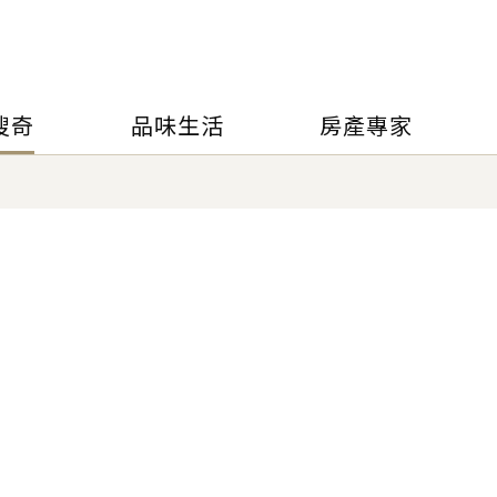
搜奇
品味生活
房產專家