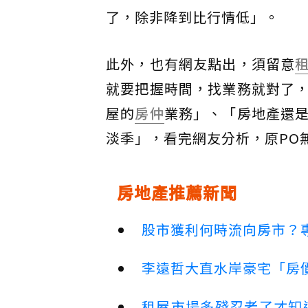
了，除非降到比行情低」。
此外，也有網友點出，須留意
就要把握時間，找業務就對了
屋的
房仲
業務」、「房地產還
淡季」，看完網友分析，原PO
房地產推薦新聞
股市獲利何時流向房市？
李遠哲大直水岸豪宅「房
租屋市場多殘忍老了才知