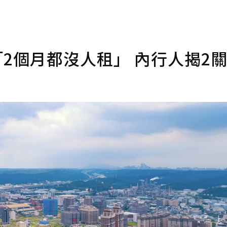
「2個月都沒人租」 內行人揭2