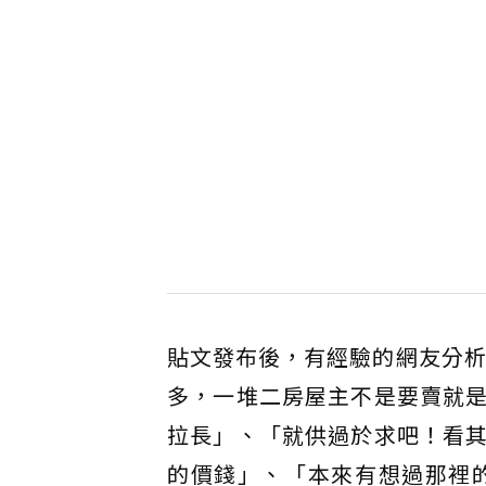
貼文發布後，有經驗的網友分
多，一堆二房屋主不是要賣就
拉長」、「就供過於求吧！看
的價錢」、「本來有想過那裡