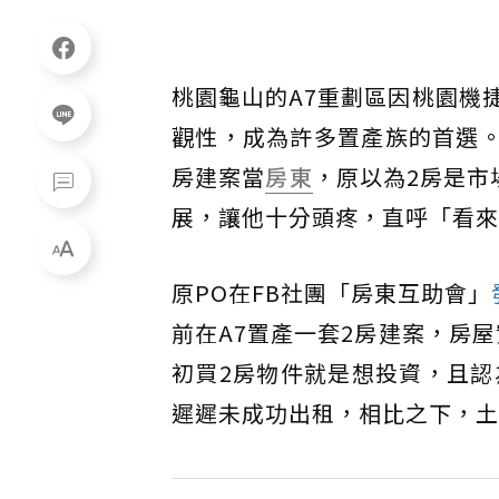
桃園龜山的A7重劃區因桃園機
觀性，成為許多置產族的首選。
房建案當
房東
，原以為2房是市
展，讓他十分頭疼，直呼「看來
原PO在FB社團「房東互助會」
前在A7置產一套2房建案，房屋
初買2房物件就是想投資，且認
遲遲未成功出租，相比之下，土