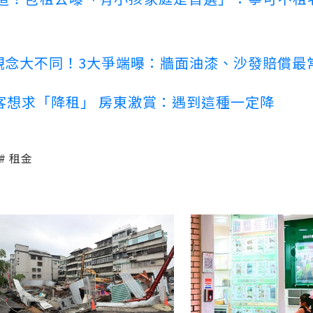
客觀念大不同！3大爭端曝：牆面油漆、沙發賠償最
客想求「降租」 房東激賞：遇到這種一定降
租金