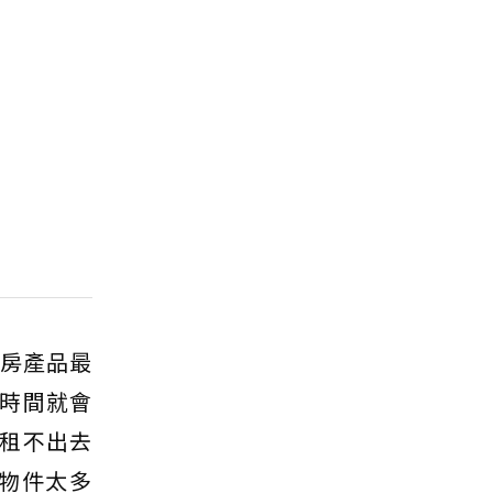
二房產品最
時間就會
租不出去
物件太多