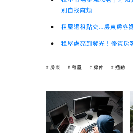
別自找麻煩
租屋退租點交...房東房
租屋處亮到發光！優質房
房東
租屋
房仲
通勤