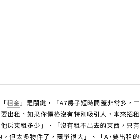
析「
租金
」是關鍵，「A7房子短時間蓋非常多，
是要出租，如果你價格沒有特別吸引人，本來招租
其他房東租多少」、「沒有租不出去的東西，只有
的，但太多物件了，競爭很大」、「A7要出租的