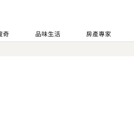
搜奇
品味生活
房產專家