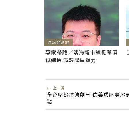
區域觀測站
專家帶路／淡海新市鎮低單價
低總價 減輕購屋壓力
←
上一篇
全台屋齡持續創高 信義房屋老屋
點