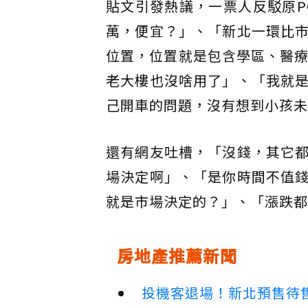
貼文引發熱議，一票人反駁原P
萬，便宜？」、「新北一環比
位置，位置就是包含學區、醫療
老大樓也沒啥用了」、「我就
己開車的問題，沒有想到小孩未
還有網友吐槽，「沒錢，其它
場決定啊」、「是你時間不值
就是市場決定的？」、「漲跌都
房地產推薦新聞
投機客退場！新北預售待售