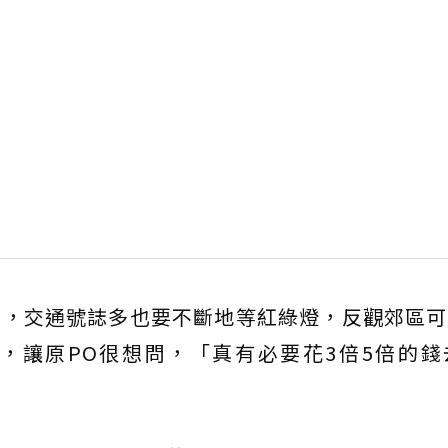
車，交通號誌多也要不斷地等紅綠燈，反觀郊區可
，讓原PO很想問，「真有必要花3倍5倍的錢