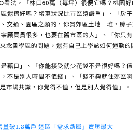
O看法，「林口60萬（每坪）很便宜嗎？桃園好
市區還擠好嗎？堵車狀況比市區還嚴重」、「房子
、交通、園區之類的，你買郊區土地一堆，房子
是寧願買貴很多，也要在舊市區的人」、「你只有
來念書學區的問題，還有自己上學該如何通勤的
都是藉口」、「你能接受就少花錢不是很好嗎？值
錢，不是別人時間不值錢」、「錢不夠就住郊區啊
是市場共識，你覺得不值，但是別人覺得值」。
量破1.8萬戶 這區「需求斷層」賣壓最大