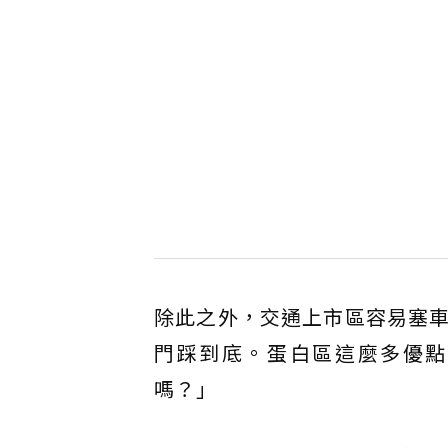
除此之外，交通上市區容易塞
門踩到底。蛋白區這麼多優點
嗎？」