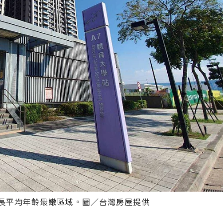
戶長平均年齡最嫩區域。圖／台灣房屋提供