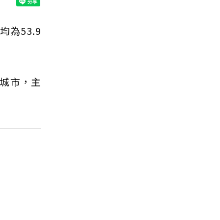
為53.9
城市，主