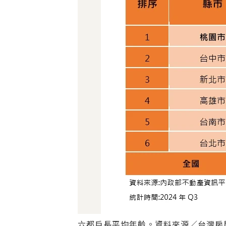
六都戶長平均年齡。資料來源／台灣房