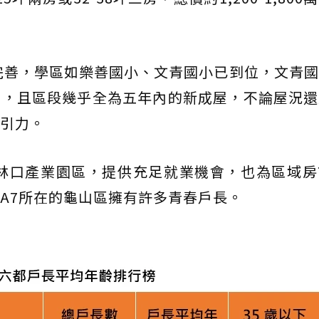
完善，學區如樂善國小、文青國小已到位，文青
力，且區段幾乎全為五年內的新成屋，不論屋況還
引力。
及林口產業園區，提供充足就業機會，也為區域房
A7所在的龜山區擁有許多青春戶長。