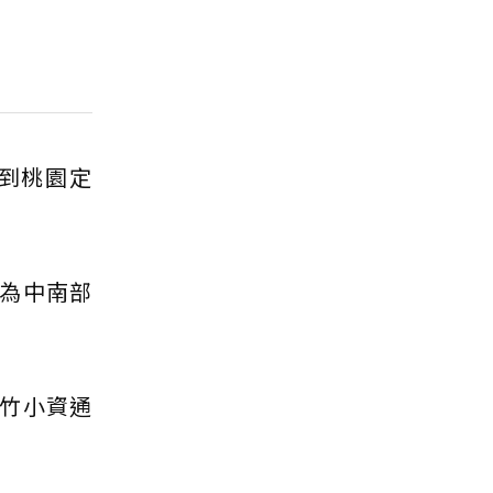
到桃園定
為中南部
竹小資通