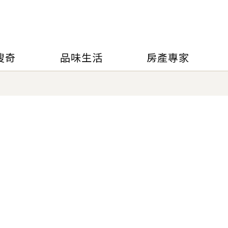
搜奇
品味生活
房產專家