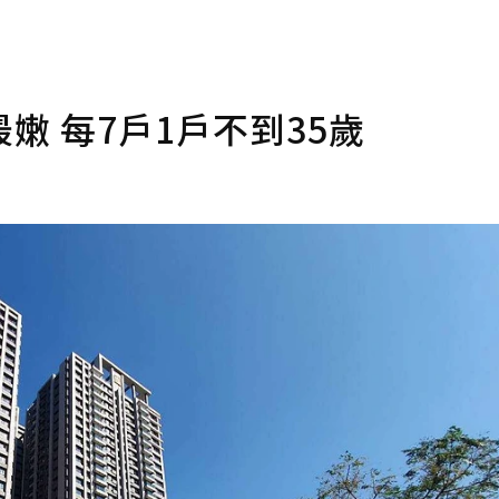
嫩 每7戶1戶不到35歲