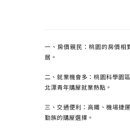
一、房價親民：桃園的房價相
居。
二、就業機會多：桃園科學園
北漂青年購屋就業熱點。
三、交通便利：高鐵、機場捷
勤族的購屋選擇。