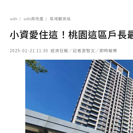
udn
udn房地產
區域觀測站
小資愛住這！桃園這區戶長最
2025-01-21 11:30
經濟日報／記者游智文／即時報導