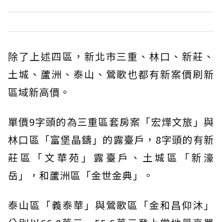
除了上述四區，新北市三重、林口、新莊、
土城、蘆洲、泰山、鶯歌也都有新案價刷新
區域新高價。
單價9字頭的為三重區套房案「宏燁文旅」與
林口區「富堡晶鑄」的露臺戶，8字頭的有新
莊區「文華苑」露臺戶、土城區「新濠
岳」，和蘆洲區「金世金典」。
泰山區「義泰華」與鶯歌區「金和昌仰沐」