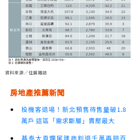
資料來源／住展雜誌
房地產推薦新聞
投機客退場！新北預售待售量破1.8
萬戶 這區「需求斷層」賣壓最大
基泰大直爛尾建商判退千萬再賠百