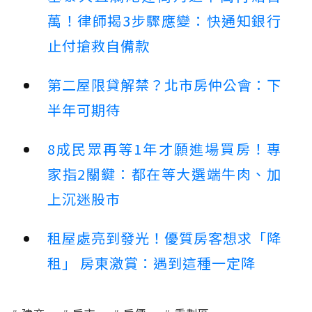
萬！律師揭3步驟應變：快通知銀行
止付搶救自備款
第二屋限貸解禁？北市房仲公會：下
半年可期待
8成民眾再等1年才願進場買房！專
家指2關鍵：都在等大選端牛肉、加
上沉迷股市
租屋處亮到發光！優質房客想求「降
租」 房東激賞：遇到這種一定降