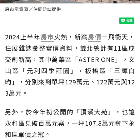
房市示意圖／住展雜誌提供
2024上半年
房市
火熱，新案
房價
一飛衝天，
住展雜誌彙整實價資料，雙北總計有11區成
交創新高，其中萬華區「ASTER ONE」，文
山區「元利四季莊園」，板橋區「三輝白
昀」，分別來到單坪129萬元、122萬元與12
3萬元。
另外，於今年初公開的「頂溪大苑」，也讓
永和區見破百萬元案，一坪107.8萬元奪下永
和區單價之冠。