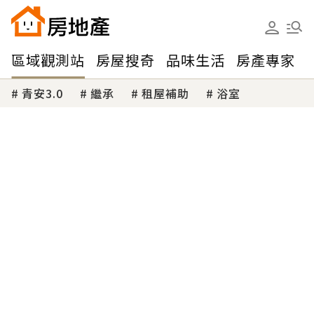
區域觀測站
房屋搜奇
品味生活
房產專家
青安3.0
繼承
租屋補助
浴室