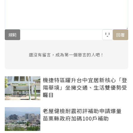
規範
回覆
還沒有留言，成為第一個發言的人吧！
機捷特區躍升台中宜居新核心「登
陽華境」坐擁交通、生活雙優勢受
矚目
老屋健檢耐震初評補助申請爆量
苗栗縣政府加碼100戶補助