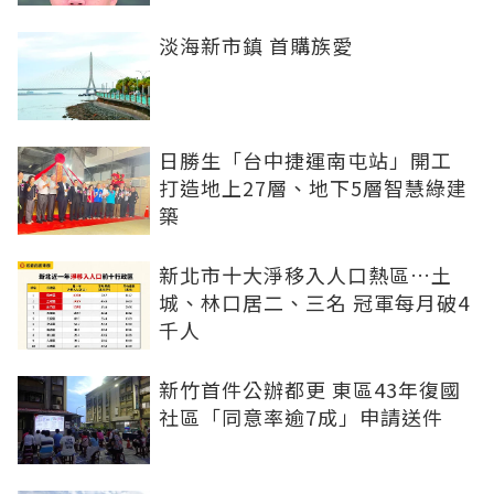
淡海新市鎮 首購族愛
日勝生「台中捷運南屯站」開工
打造地上27層、地下5層智慧綠建
築
新北市十大淨移入人口熱區…土
城、林口居二、三名 冠軍每月破4
千人
新竹首件公辦都更 東區43年復國
社區「同意率逾7成」申請送件