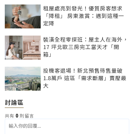
租屋處亮到發光！優質房客想求
「降租」 房東激賞：遇到這種一
定降
裝潢全程零探班：屋主人在海外，
17 坪北歐三房完工當天才「開
箱」
投機客退場！新北預售待售量破
1.8萬戶 這區「需求斷層」賣壓最
大
討論區
共有
0
則留言