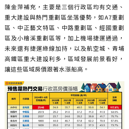
陳金萍補充，主要是三個行政區均有交通、
重大建設與熱門重劃區坐落優勢，如A7重劃
區、中正藝文特區、中路重劃區、經國重劃
區及小檜溪重劃區等，加上機場捷運通過，
未來還有捷運綠線加持，以及航空城、青埔
高鐵區重大建設利多，區域發展前景看好，
讓這些區域房價跟著水漲船高。