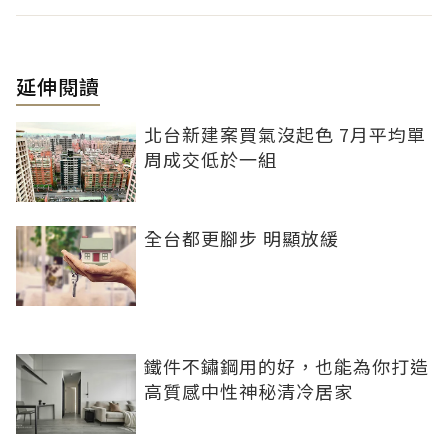
延伸閱讀
北台新建案買氣沒起色 7月平均單
周成交低於一組
全台都更腳步 明顯放緩
鐵件不鏽鋼用的好，也能為你打造
高質感中性神秘清冷居家