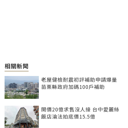
相關新聞
老屋健檢耐震初評補助申請爆量
苗栗縣政府加碼100戶補助
開價20億求售沒人接 台中愛麗絲
飯店淪法拍底價15.5億