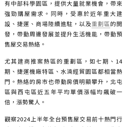
有中部科學園區，提供大量就業機會，帶來
強勁購屋需求。同時，受惠於近年重大建
設、捷運、商場陸續進駐，以及
重劃區
的開
發，帶動周邊發展並提升生活機能，帶動預
售屋交易熱絡。
尤其建商推案熱區的重劃區，如七期、14
期、捷運機廠特區、水湳經貿園區都相當熱
門。熱絡的房市也帶動房價明顯攀升，北屯
區與西屯區近五年平均單價漲幅均飆破一
倍，漲勢驚人。
觀察2024上半年全台預售屋交易前十熱門行