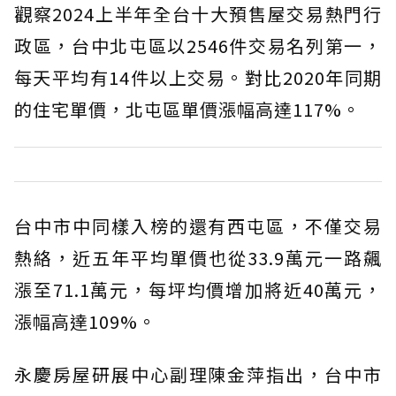
觀察2024上半年全台十大預售屋交易熱門行
政區，台中北屯區以2546件交易名列第一，
每天平均有14件以上交易。對比2020年同期
的住宅單價，北屯區單價漲幅高達117%。
台中市中同樣入榜的還有西屯區，不僅交易
熱絡，近五年平均單價也從33.9萬元一路飆
漲至71.1萬元，每坪均價增加將近40萬元，
漲幅高達109%。
永慶房屋研展中心副理陳金萍指出，台中市