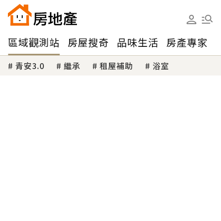
區域觀測站
房屋搜奇
品味生活
房產專家
青安3.0
繼承
租屋補助
浴室