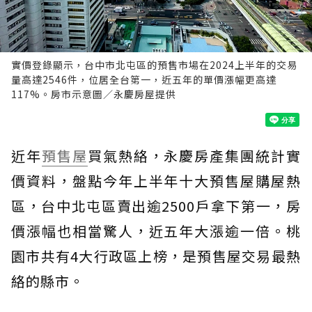
實價登錄顯示，台中市北屯區的預售市場在2024上半年的交易
量高達2546件，位居全台第一，近五年的單價漲幅更高達
117%。房市示意圖／永慶房屋提供
近年
預售屋
買氣熱絡，永慶房產集團統計實
價資料，盤點今年上半年十大預售屋購屋熱
區，台中北屯區賣出逾2500戶拿下第一，房
價漲幅也相當驚人，近五年大漲逾一倍。桃
園市共有4大行政區上榜，是預售屋交易最熱
絡的縣市。