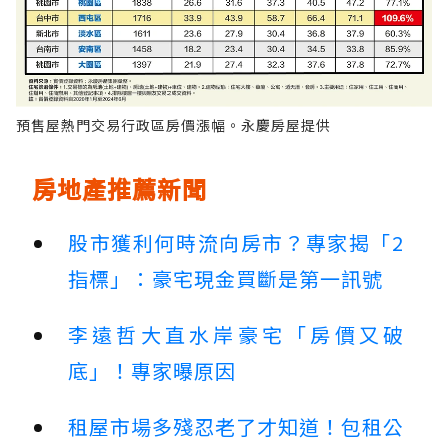
預售屋熱門交易行政區房價漲幅。永慶房屋提供
房地產推薦新聞
股市獲利何時流向房市？專家揭「2
指標」：豪宅現金買斷是第一訊號
李遠哲大直水岸豪宅「房價又破
底」！專家曝原因
租屋市場多殘忍老了才知道！包租公