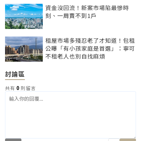
資金沒回流！新案市場陷最慘時
刻、一周賣不到1戶
租屋市場多殘忍老了才知道！包租
公曝「有小孩家庭是首選」：寧可
不租老人也別自找麻煩
討論區
共有
0
則留言