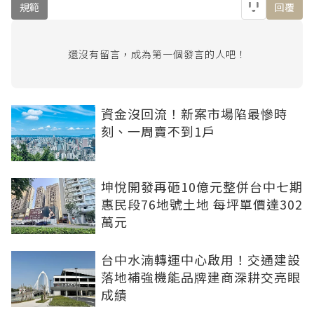
規範
回覆
還沒有留言，成為第一個發言的人吧！
資金沒回流！新案市場陷最慘時
刻、一周賣不到1戶
坤悅開發再砸10億元整併台中七期
惠民段76地號土地 每坪單價達302
萬元
台中水湳轉運中心啟用！交通建設
落地補強機能品牌建商深耕交亮眼
成績