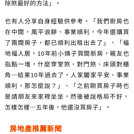
除煞最好的方法」。
也有人分享自身經驗供參考，「我們廚房也
在中間，風平浪靜、事業順利，今年還購買
了兩間房子，都已順利出租出去了」、「福
地福人居，10年前小姨子買間新房，親友也
指點一堆，什麼穿堂煞、對門煞、床頭對櫃
角…結果10年過去了，人家闔家平安、事業
順利，那怎麼說？」、「之前剛買房子時也
是請朋友來家裡坐坐，然後被說格局不好，
怎樣怎樣…五年後，他還沒買房子」。
房地產推薦新聞