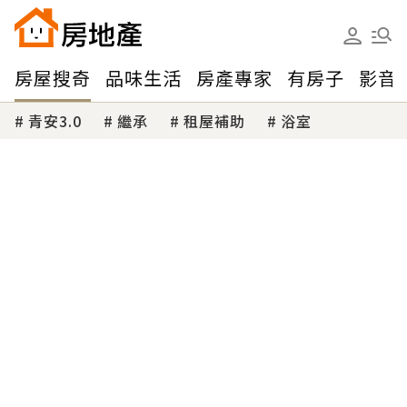
房屋搜奇
品味生活
房產專家
有房子
影音
青安3.0
繼承
租屋補助
浴室