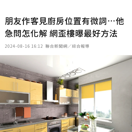
朋友作客見廚房位置有微詞…他
急問怎化解 網歪樓曝最好方法
2024-08-16 16:12
聯合新聞網／綜合報導