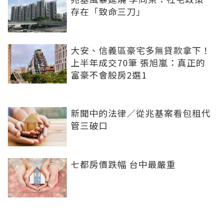
存在「致命三刀」
大安、信義區豪宅多無貸款拿下！
上半年成交70筆 張旭嵐：真正的
富豪不會股房2選1
新聞中的法律／從兆基案看包租代
管三破口
七都房價跌幅 台中最嚴重