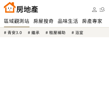
區域觀測站
房屋搜奇
品味生活
房產專家
青安3.0
繼承
租屋補助
浴室