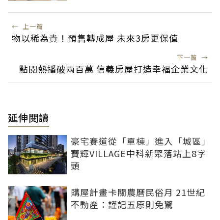
←
上一篇
物以稀為貴！預售轉成屋 未來3房更保值
下一篇
→
點閱熱播破兩百萬 信義房屋打造幸福企業文化
延伸閱讀
豪宅賽道從「單棟」進入「城區」
寶輝VILLAGE中科新聚落站上8字
頭
購屋計畫卡關農曆民俗月 21世紀
不動產：謹記五原則免驚