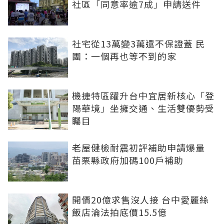
社區「同意率逾7成」申請送件
社宅從13萬變3萬還不保證蓋 民
團：一個再也等不到的家
機捷特區躍升台中宜居新核心「登
陽華境」坐擁交通、生活雙優勢受
矚目
老屋健檢耐震初評補助申請爆量
苗栗縣政府加碼100戶補助
開價20億求售沒人接 台中愛麗絲
飯店淪法拍底價15.5億