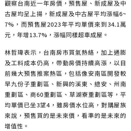
觀察台南近一年房價，預售屋、新成屋及中
古屋均呈上揚，新成屋及中古屋平均漲幅6~
7%，而預售屋2023年平均單價來到34.1萬
元，年增13.7%，漲幅同樣超車成屋。
林哲瑋表示，台南房市買氣熱絡，加上通膨
及工料成本仍高，帶動房價持續高漲，以目
前幾大預售推案熱區，包括像安南區開發較
早九份子重劃區、新興的溪東、總安、州南
重劃區、商60重劃區、草湖寮重劃區等，平
均單價已坐3望4，雖房價水位高，對購屋族
來說，預售買的是未來價，看準的是未來的
增值性。