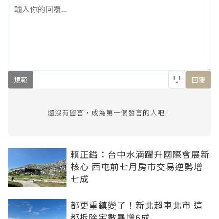
規範
回覆
還沒有留言，成為第一個發言的人吧！
賴正鎰：台中水湳躍升國際會展新
核心 西屯前七月房市交易逆勢增
七成
都更重鎮變了！新北超車北市 這
都拆除宅數暴增6成