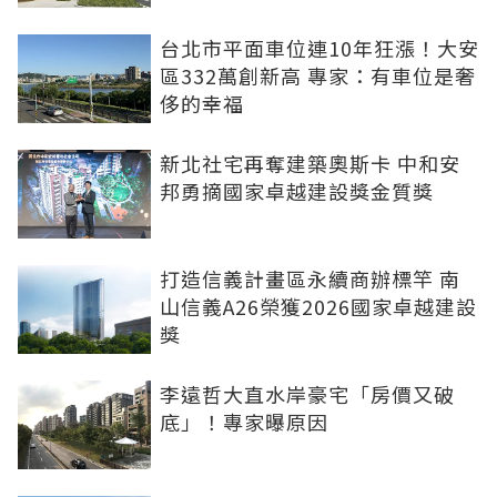
台北市平面車位連10年狂漲！大安
區332萬創新高 專家：有車位是奢
侈的幸福
新北社宅再奪建築奧斯卡 中和安
邦勇摘國家卓越建設獎金質獎
打造信義計畫區永續商辦標竿 南
山信義A26榮獲2026國家卓越建設
獎
李遠哲大直水岸豪宅「房價又破
底」！專家曝原因