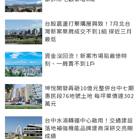
台股震盪打擊購屋興致！7月北台
灣新案單周成交不到1組 探近三月
最低
資金沒回流！新案市場陷最慘時
刻、一周賣不到1戶
坤悅開發再砸10億元整併台中七期
惠民段76地號土地 每坪單價達302
萬元
台中水湳轉運中心啟用！交通建設
落地補強機能品牌建商深耕交亮眼
成績