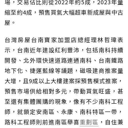
場，交易佔比則從2022年約5成，2023年量
縮至約4成，預售買氣大幅超車新成屋與中古
屋。
台灣房屋台南寶家加盟店總經理林哲瑋表
示，台南近年建設紅利豐沛，包括南科持續
開發、北外環快速道路連通南科、台南鐵路
地下化、捷運藍線等議題，磁吸建商推案量
大增，且9成以上大樓建案採預售模式推案，
預售市場供給相對多元，帶動買氣旺盛，甚
至還有集體團購的現象，像有不少南科工程
師，就鎖定安南區、永康、南科特區一帶，
路科工程師則前進南區舉喜
重劃區
，自住兼