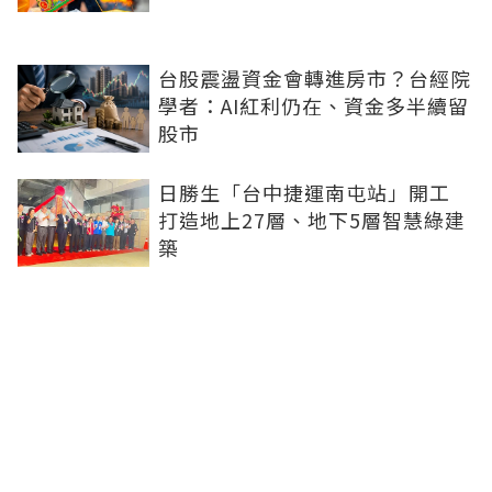
台股震盪資金會轉進房市？台經院
學者：AI紅利仍在、資金多半續留
股市
日勝生「台中捷運南屯站」開工
打造地上27層、地下5層智慧綠建
築