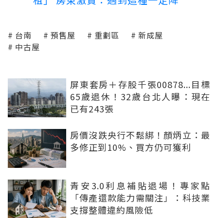
台南
預售屋
重劃區
新成屋
中古屋
屏東套房＋存股千張00878...目標
65歲退休！32歲台北人曝：現在
已有243張
房價沒跌央行不鬆綁！顏炳立：最
多修正到10%、買方仍可獲利
青安3.0利息補貼退場！專家點
「傳產還款能力需關注」：科技業
支撐整體違約風險低