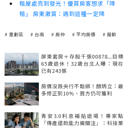
租屋處亮到發光！優質房客想求「降
租」 房東激賞：遇到這種一定降
重劃區
台南
房仲
平均房價
屋齡
屏東套房＋存股千張00878...目標
65歲退休！32歲台北人曝：現在
已有243張
房價沒跌央行不鬆綁！顏炳立：最
多修正到10%、買方仍可獲利
青安3.0利息補貼退場！專家點
「傳產還款能力需關注」：科技業