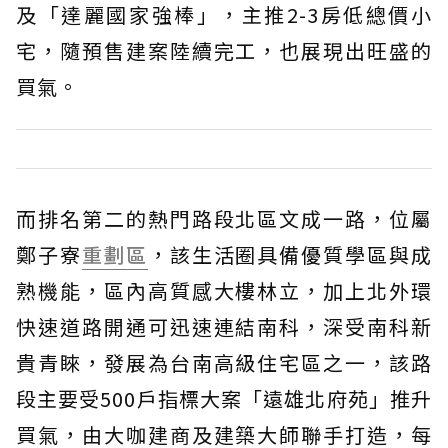
及「達麗國家強棒」，主推2-3房低總價小
宅，隨預售建案陸續完工，也展現出旺盛的
買氣。
而排名第二的熱門路段北區文成一路，位屬
鄭子寮
重劃區
，該生活圈具備優質學區與成
熟機能，區內高質感大樓林立，加上北外環
快速道路開通可迅速連結南科，深受南科新
貴青睞，發展為台南高級住宅區之一，該路
段主要受500戶指標大案「遠雄北府苑」推升
買氣，由大咖建商及建築大師聯手打造，每