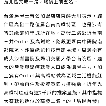
及北區文成一路，均擠上前五名。
台灣房屋土帝公加盟店店東薛大川表示，歸
仁區高發二路位屬台南高鐵特區，也是沙崙
智慧綠能科學城所在地，高發二路鄰近台南
三井Outlet及高鐵站，路段更聚集中研院南
部院區、沙崙綠能科技示範場域，周邊還有
成大沙崙醫院及陽明交通大學台南院區，龐
大的產業與醫療就業人口成為購屋主力，加
上擁有Outlet與高鐵站做為區域生活機能紅
利，帶動自住及投資買氣力道強勁，近年光
高鐵特區就有逾2千戶的推案量能，其中指標
大案就包括位於高發二路上的「晶悅首發」