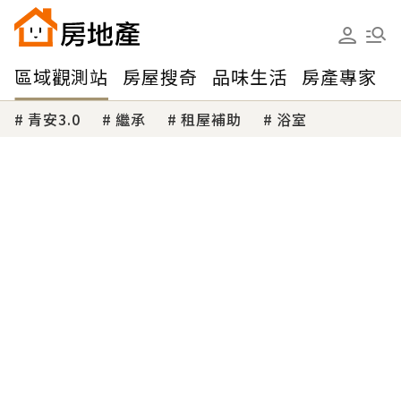
區域觀測站
房屋搜奇
品味生活
房產專家
青安3.0
繼承
租屋補助
浴室