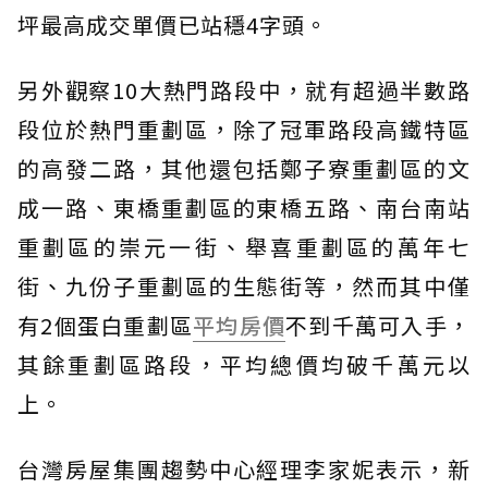
坪最高成交單價已站穩4字頭。
另外觀察10大熱門路段中，就有超過半數路
段位於熱門重劃區，除了冠軍路段高鐵特區
的高發二路，其他還包括鄭子寮重劃區的文
成一路、東橋重劃區的東橋五路、南台南站
重劃區的崇元一街、舉喜重劃區的萬年七
街、九份子重劃區的生態街等，然而其中僅
有2個蛋白重劃區
平均房價
不到千萬可入手，
其餘重劃區路段，平均總價均破千萬元以
上。
台灣房屋集團趨勢中心經理李家妮表示，新