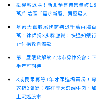
投機客退場！新北預售待售量破1.8
萬戶 這區「需求斷層」賣壓最大
基泰大直爛尾建商判退千萬再賠百
萬！律師揭3步驟應變：快通知銀行
止付搶救自備款
第二屋限貸解禁？北市房仲公會：下
半年可期待
8成民眾再等1年才願進場買房！專
家指2關鍵：都在等大選端牛肉、加
上沉迷股市