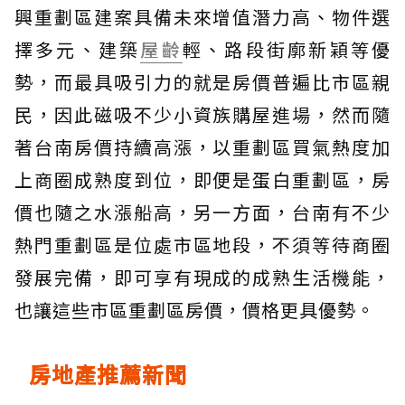
興重劃區建案具備未來增值潛力高、物件選
擇多元、建築
屋齡
輕、路段街廓新穎等優
勢，而最具吸引力的就是房價普遍比市區親
民，因此磁吸不少小資族購屋進場，然而隨
著台南房價持續高漲，以重劃區買氣熱度加
上商圈成熟度到位，即便是蛋白重劃區，房
價也隨之水漲船高，另一方面，台南有不少
熱門重劃區是位處市區地段，不須等待商圈
發展完備，即可享有現成的成熟生活機能，
也讓這些市區重劃區房價，價格更具優勢。
房地產推薦新聞