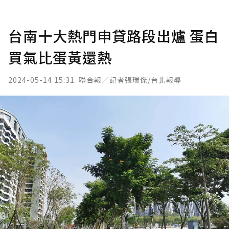
台南十大熱門申貸路段出爐 蛋白
買氣比蛋黃還熱
2024-05-14 15:31
聯合報／記者張瑞傑/台北報導