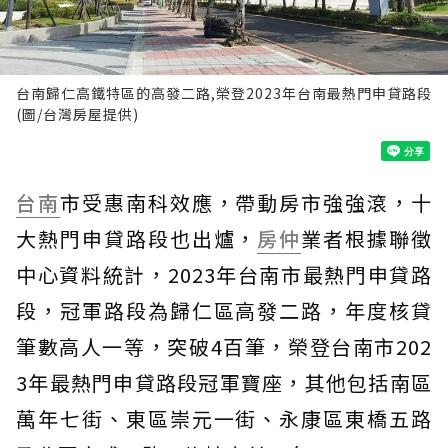
台南歸仁高鐵特區的高發二路,榮登2023年台南最熱門申貸路段
(圖/台灣房屋提供)
台南
市受惠南科效應，帶動房市強強滾，十
大熱門申貸路段也出爐，
房仲
業者根據聯徵
中心資料統計，2023年台南市最熱門申貸路
段，冠軍路段為歸仁區高發二路，年度核貸
筆數高人一等，突破4百筆，榮登台南市202
3年最熱門申貸路段冠軍寶座，其他包括南區
萬年七街、東區崇元一街、永康區東橋五路