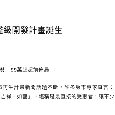
艦級開發計畫誕生
藝」99萬起超前佈局
市再生計畫新聞話題不斷，許多房市專家直言：
「吉祥．如藝」，堪稱是最直接的受惠者，讓不少