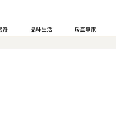
搜奇
品味生活
房產專家