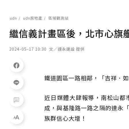
udn
udn房地產
區域觀測站
繼信義計畫區後，北市心旗
2024-05-17 10:30
文／達永建設 提供
鐵道園區一路相鄰，「吉祥．如
近日媒體大肆報導，南松山都
成，與基隆路一路之隔的達永
族群信心大增！