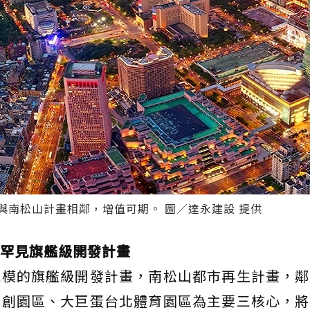
與南松山計畫相鄰，增值可期。 圖／達永建設 提供
罕見旗艦級開發計畫
規模的旗艦級開發計畫，南松山都市再生計畫，鄰
文創園區、大巨蛋台北體育園區為主要三核心，將