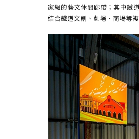
家級的藝文休閒廊帶；其中鐵道文
結合鐵道文創、劇場、商場等複