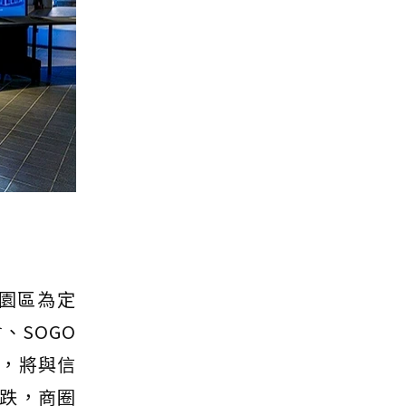
園區為定
、SOGO
，將與信
跌，商圈