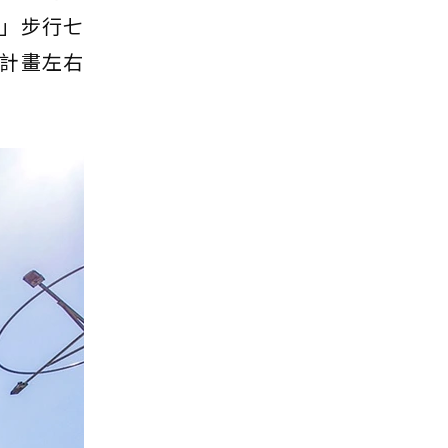
」步行七
計畫左右