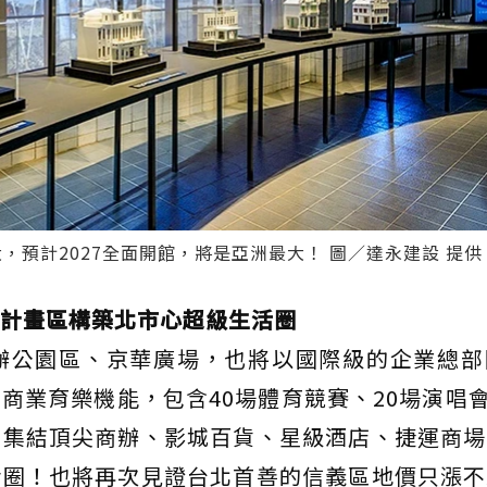
，預計2027全面開館，將是亞洲最大！ 圖／達永建設 提供
計畫區構築北市心超級生活圈
辦公園區、京華廣場，也將以國際級的企業總部
商業育樂機能，包含40場體育競賽、20場演唱會
；集結頂尖商辦、影城百貨、星級酒店、捷運商場
活圈！也將再次見證台北首善的信義區地價只漲不