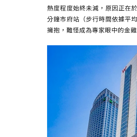
熱度程度始終未減，原因正在
分鐘市府站（步行時間依據平
擁抱，難怪成為專家眼中的金雞