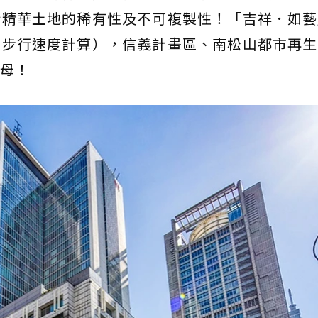
於精華土地的稀有性及不可複製性！「吉祥．如藝
均步行速度計算），信義計畫區、南松山都市再生
母！