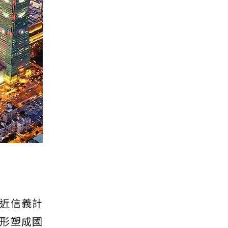
近信義計
形塑成國