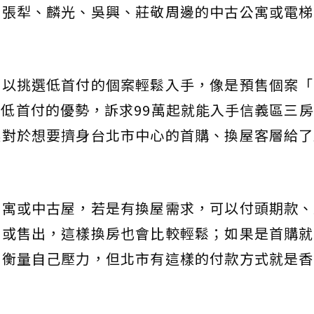
六張犁、麟光、吳興、莊敬周邊的中古公寓或電梯
可以挑選低首付的個案輕鬆入手，像是預售個案「
低首付的優勢，訴求99萬起就能入手信義區三
讓對於想要擠身台北市中心的首購、換屋客層給了
公寓或中古屋，若是有換屋需求，可以付頭期款、
租或售出，這樣換房也會比較輕鬆；如果是首購就
要衡量自己壓力，但北市有這樣的付款方式就是香