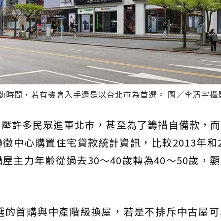
勤時間，若有機會入手還是以台北市為首選。 圖／李清宇攝
擠壓許多民眾進軍北市，甚至為了籌措自備款，而
徵中心購置住宅貸款統計資訊，比較2013年和2
屋主力年齡從過去30～40歲轉為40～50歲，
選的首購與中產階級換屋，若是不排斥中古屋可