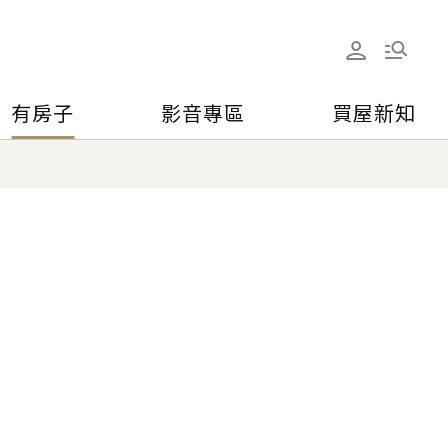
有房子
影音專區
買屋新知