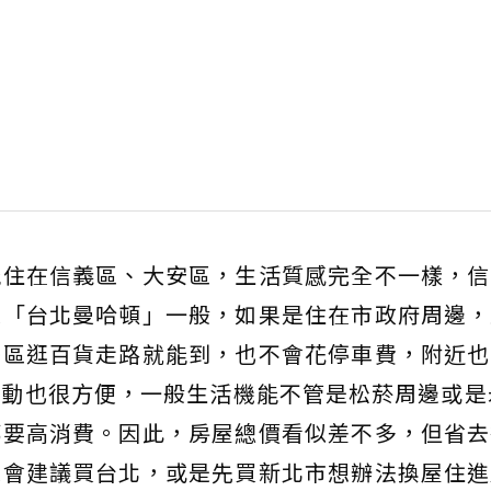
能住在信義區、大安區，生活質感完全不一樣，信
是「台北曼哈頓」一般，如果是住在市政府周邊，
畫區逛百貨走路就能到，也不會花停車費，附近也
動也很方便，一般生活機能不管是松菸周邊或是
都要高消費。因此，房屋總價看似差不多，但省去
是會建議買台北，或是先買新北市想辦法換屋住進