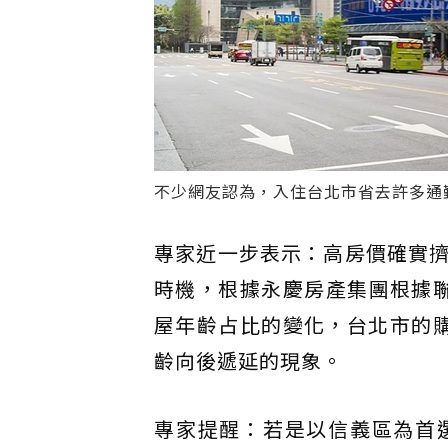
不少網友認為，入住台北市省去許多通
專家近一步表示：高房價確實
時機，根據永慶房產集團根據聯
屋年齡占比的變化，台北市的購
齡向後遞延的現象。
專家提醒：若是以信義區為首