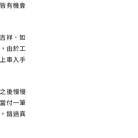
皆有機會
吉祥．如
房，由於工
上車入手
之後慢慢
當付一筆
，錯過真