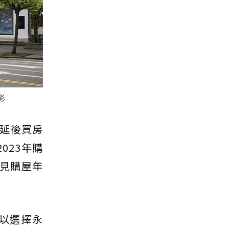
影
延後買房
023年購
顯見購屋年
以選擇永