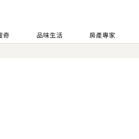
搜奇
品味生活
房產專家