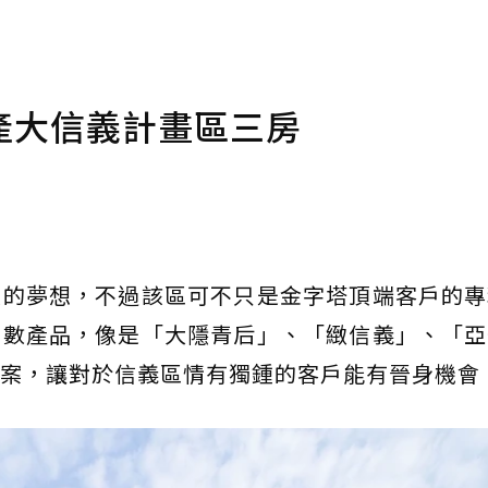
產大信義計畫區三房
人的夢想，不過該區可不只是金字塔頂端客戶的專
坪數產品，像是「大隱青后」、「緻信義」、「亞
案，讓對於信義區情有獨鍾的客戶能有晉身機會