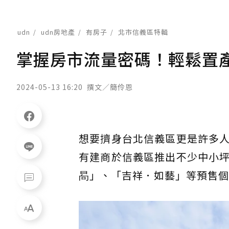
udn
udn房地產
有房子
北市信義區特輯
掌握房市流量密碼！輕鬆置
2024-05-13 16:20
撰文／簡伶恩
想要擠身台北信義區更是許多
有建商於信義區推出不少中小
晑」、「吉祥．如藝」等預售個