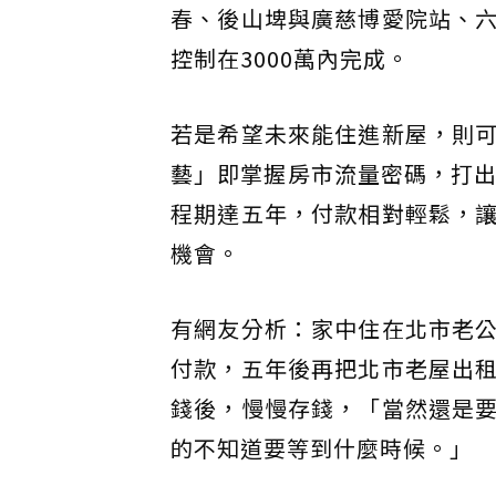
春、後山埤與廣慈博愛院站、
控制在3000萬內完成。
若是希望未來能住進新屋，則
藝」即掌握房市流量密碼，打出
程期達五年，付款相對輕鬆，
機會。
有網友分析：家中住在北市老
付款，五年後再把北市老屋出
錢後，慢慢存錢，「當然還是
的不知道要等到什麼時候。」