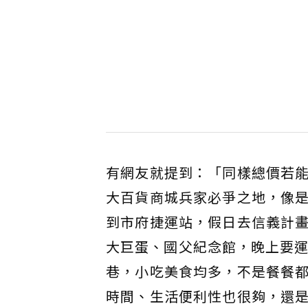
有網友就提到：「同樣總價若
大百貨商城兵家必爭之地，像
到市府捷運站，假日去信義計
大巨蛋、國父紀念館，晚上要運
巷，小吃美食均多，不是餐餐
時間、生活便利性也很夠，還