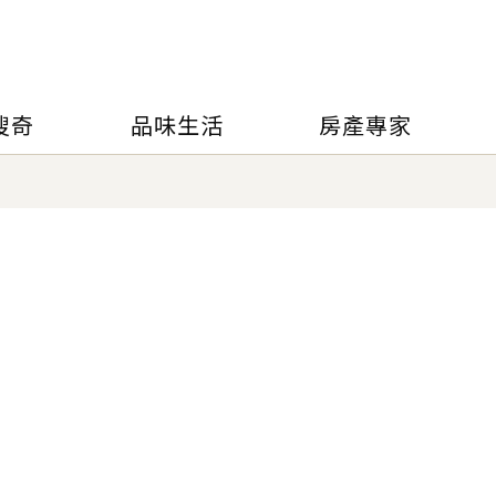
搜奇
品味生活
房產專家