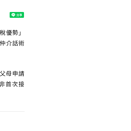
稅優勢」
仲介話術
助父母申請
非首次接