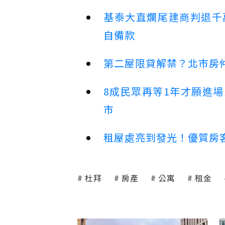
基泰大直爛尾建商判退千
自備款
第二屋限貸解禁？北市房
8成民眾再等1年才願進
市
租屋處亮到發光！優質房
杜拜
房產
公寓
租金