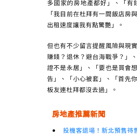
多國家的房地產都好」、「有
「我目前在杜拜有一間飯店房
出租速度讓我有點驚艷」。
但也有不少留言提醒風險與現
賺錢？退休？避台海戰爭？」
證不是永居」、「要也是買會
告」、「小心被套」、「首先你
板友連杜拜都沒去過」。
房地產推薦新聞
投機客退場！新北預售待售