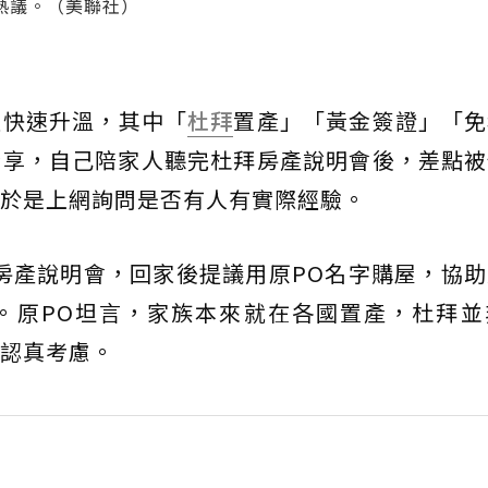
熱議。（美聯社）
量快速升溫，其中「
杜拜
置產」「黃金簽證」「免
分享，自己陪家人聽完杜拜房產說明會後，差點被
於是上網詢問是否有人有實際經驗。
房產說明會，回家後提議用原PO名字購屋，協
。原PO坦言，家族本來就在各國置產，杜拜並
認真考慮。