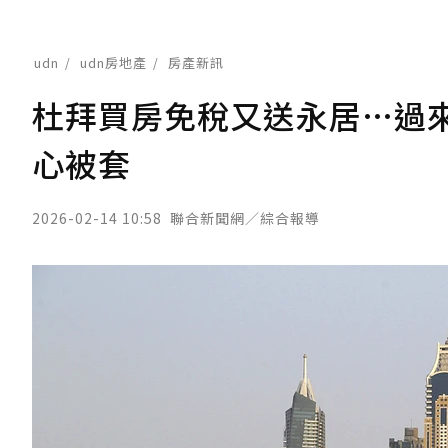
udn
udn房地產
房產新訊
杜拜買房免稅又送永居…過
心被套
2026-02-14 10:58
聯合新聞網／綜合報導