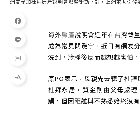
網友參加杜拜房產說明會險些衝動下訂，上網求助引發
海外
房產
說明會近年在台灣聲
成為常見關鍵字。近日有網友
洗到，冷靜後反而越想越害怕，
原PO表示，母親先去聽了杜拜
杜拜永居，資金則由父母處理
觸，但因距離與不熟悉始終沒有