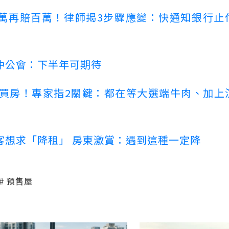
萬再賠百萬！律師揭3步驟應變：快通知銀行止
仲公會：下半年可期待
場買房！專家指2關鍵：都在等大選端牛肉、加上
客想求「降租」 房東激賞：遇到這種一定降
預售屋