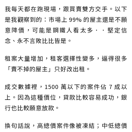
我每天都在跑現場，跟買賣雙方交手。以下
是我觀察到的：市場上 99% 的屋主還是不願
意降價，可能是鋼鐵人看太多．．堅定信
念、永不言敗比比皆是。
租案大量增加，租客選擇性變多，逼得很多
「賣不掉的屋主」只好改出租。
成交數據裡，1500 萬以下的案件佔 7 成以
上。因為這種價位，貸款比較容易成功，銀
行也比較願意放款。
換句話說，高總價案件像被凍結；中低總價