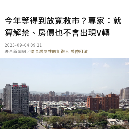
今年等得到放寬救市？專家：就
算解禁、房價也不會出現V轉
2025-09-04 09:21
聯合新聞網／
遠見房屋共同創辦人 房仲阿濱