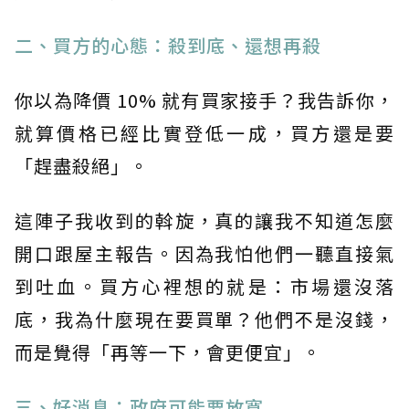
二、買方的心態：殺到底、還想再殺
你以為降價 10% 就有買家接手？我告訴你，
就算價格已經比實登低一成，買方還是要
「趕盡殺絕」。
這陣子我收到的斡旋，真的讓我不知道怎麼
開口跟屋主報告。因為我怕他們一聽直接氣
到吐血。買方心裡想的就是：市場還沒落
底，我為什麼現在要買單？他們不是沒錢，
而是覺得「再等一下，會更便宜」。
三、好消息：政府可能要放寬