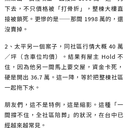
下去，不只價格被「打骨折」，整棟大樓直
接被鎖死。更慘的是——那間 1998 萬的，還
沒賣掉。
2、太平另一個案子，同社區行情大概 40 萬
／坪（含車位均價）。結果有屋主 Hold 不
住，因為他另一間馬上要交屋，資金卡死，
硬是開出 36.7 萬。這一降，等於把整棟社區
一起拖下水。
朋友們，這不是特例，這是縮影。這種「一
間撐不住，全社區陪葬」的狀況，在台中已
經越來越常見。