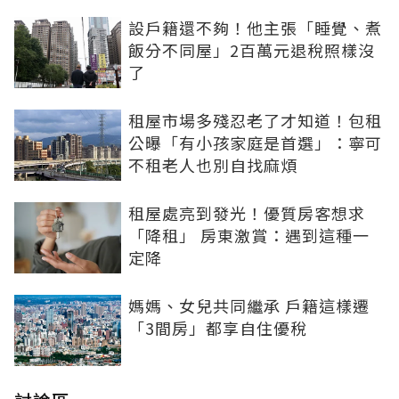
設戶籍還不夠！他主張「睡覺、煮
飯分不同屋」2百萬元退稅照樣沒
了
租屋市場多殘忍老了才知道！包租
公曝「有小孩家庭是首選」：寧可
不租老人也別自找麻煩
租屋處亮到發光！優質房客想求
「降租」 房東激賞：遇到這種一
定降
媽媽、女兒共同繼承 戶籍這樣遷
「3間房」都享自住優稅