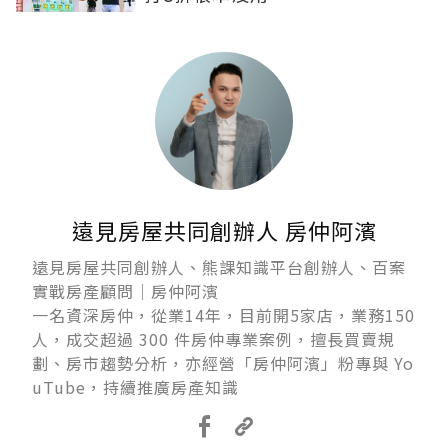
遠見房屋共同創辦人 房仲阿濱
遠見房屋共同創辦人、熊課知識平台創辦人、百案
實戰房產顧問｜房仲阿濱
一名資深房仲，從業14年，目前開5家店，業務150
人，成交超過 300 件房仲專業案例，擅長買賣規
劃、房市趨勢分析，亦經營「房仲阿濱」粉專與 Yo
uTube，持續推廣房產知識