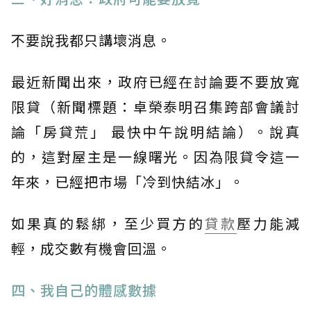
不要說我都只講壞消息。
最近新聞出來，政府已經在討論要不要放寬
限貸（新聞標題：卓榮泰明召集跨部會議討
論「房貸荒」 最快中午說明結論）。說真
的，這對屋主是一線曙光。因為限貸令這一
年來，已經把市場「冷到快結冰」。
如果真的鬆綁，至少買方的
貸款
壓力能減
輕，成交數有機會回溫。
四、我自己的體感數據