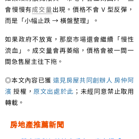
會慢慢有
成交量
出現。價格不會 V 型反彈，
而是「小幅止跌 → 橫盤整理」。
如果政府不放寬，那麼市場還會繼續「慢性
流血」。成交量會再萎縮，價格會被一間一
間急售屋主往下拖。
◎本文內容已獲
遠見房屋共同創辦人 房仲阿
濱
授權，
原文出處於此
；未經同意禁止取用
轉載。
房地產推薦新聞