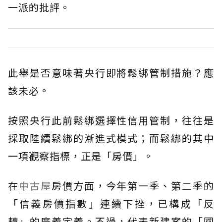
一派的批評。
此舉是否意味著央行即將鬆綁管制措施？應
該未必。
按照央行此前鬆綁選擇性信用管制，往往是
採取陸續鬆綁的漸進式模式；而鬆綁的其中
一項觀察指標，正是「房價」。
在
中古屋
房價方面，今年第一季、第二季的
「信義房價指數」連續下挫，已構成「反
轉」的廣義定義。不過，代表新建案的「國