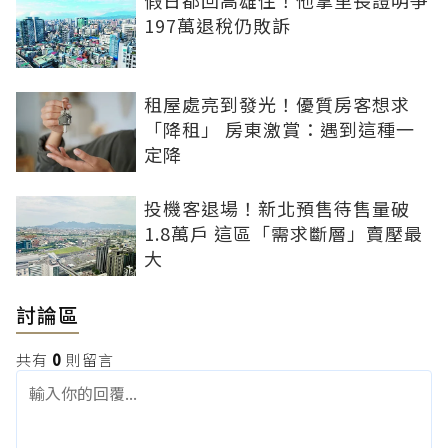
197萬退稅仍敗訴
租屋處亮到發光！優質房客想求
「降租」 房東激賞：遇到這種一
定降
投機客退場！新北預售待售量破
1.8萬戶 這區「需求斷層」賣壓最
大
討論區
共有
0
則留言