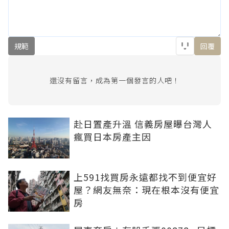
規範
回覆
還沒有留言，成為第一個發言的人吧！
赴日置產升溫 信義房屋曝台灣人
瘋買日本房產主因
上591找買房永遠都找不到便宜好
屋？網友無奈：現在根本沒有便宜
房