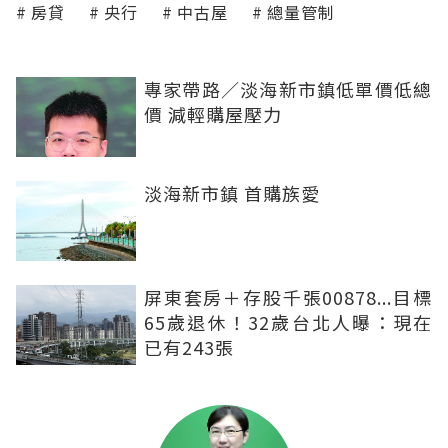
房貸
央行
中古屋
總量管制
專家帶路／淡海新市鎮低單價低總
價 減輕購屋壓力
淡海新市鎮 首購族愛
屏東套房＋存股千張00878...目標
65歲退休！32歲台北人曝：現在
已有243張