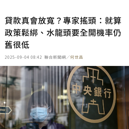
貸款真會放寬？專家搖頭：就算
政策鬆綁、水龍頭要全開機率仍
舊很低
2025-09-04 08:42
聯合新聞網／
何世昌