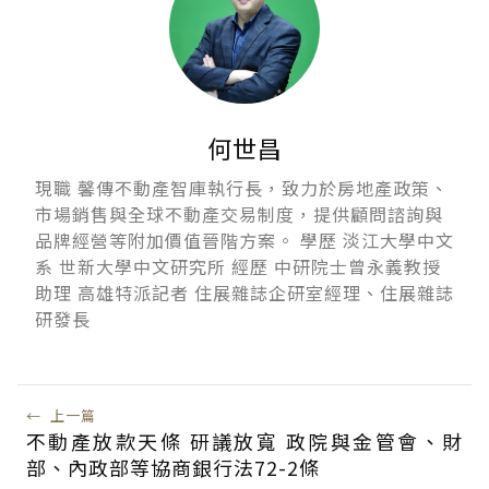
何世昌
現職 馨傳不動產智庫執行長，致力於房地產政策、
市場銷售與全球不動產交易制度，提供顧問諮詢與
品牌經營等附加價值晉階方案。 學歷 淡江大學中文
系 世新大學中文研究所 經歷 中研院士曾永義教授
助理 高雄特派記者 住展雜誌企研室經理、住展雜誌
研發長
←
上一篇
不動產放款天條 研議放寬 政院與金管會、財
部、內政部等協商銀行法72-2條