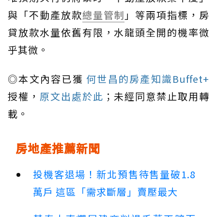
與「不動產放款
總量管制
」等兩項指標，房
貸放款水量依舊有限，水龍頭全開的機率微
乎其微。
◎本文內容已獲
何世昌的房產知識Buffet+
授權，
原文出處於此
；未經同意禁止取用轉
載。
房地產推薦新聞
投機客退場！新北預售待售量破1.8
萬戶 這區「需求斷層」賣壓最大