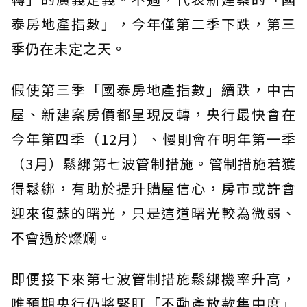
泰房地產指數」，今年僅第二季下跌，第三
季仍在未定之天。
假使第三季「國泰房地產指數」續跌，中古
屋、新建案房價都呈現反轉，央行最快會在
今年第四季（12月）、慢則會在明年第一季
（3月）鬆綁第七波管制措施。管制措施若獲
得鬆綁，有助於提升購屋信心，房市或許會
迎來復蘇的曙光，只是這道曙光較為微弱、
不會過於燦爛。
即便接下來第七波管制措施鬆綁機率升高，
唯預期央行仍將緊盯「不動產放款集中度」