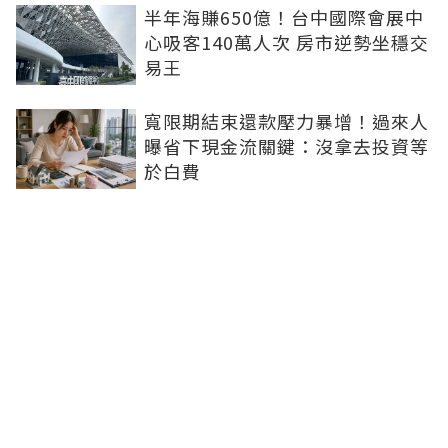
半年海賺650億！台中國際會展中
心吸客140萬人次 房市逆勢坐穩交
易王
寬限期結束還款壓力暴增！過來人
曝省下現金流關鍵：沒拿去投資等
於白費