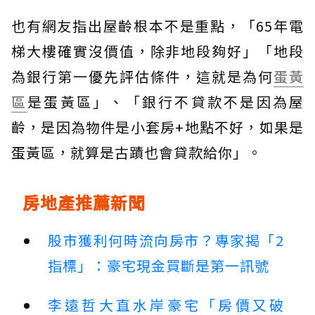
也有網友指出屋齡根本不是重點，「65年電
梯大樓確實沒價值，除非地段夠好」「地段
為銀行第一優先評估條件，這就是為何
蛋黃
區
是蛋黃區」、「銀行不貸款不是因為屋
齡，是因為物件是小套房+地點不好，如果是
蛋黃區，就算是古蹟也會貸款給你」。
房地產推薦新聞
股市獲利何時流向房市？專家揭「2
指標」：豪宅現金買斷是第一訊號
李遠哲大直水岸豪宅「房價又破