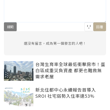
規範
回覆
還沒有留言，成為第一個發言的人吧！
台灣生育率全球最低衝擊房市！蛋
白區成重災負資產 都更也難救無
需求老屋
新北住都中心永續報告首導入
SROI 社宅弱勢入住率達53%