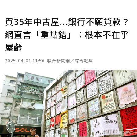
買35年中古屋...銀行不願貸款？
網直言「重點錯」：根本不在乎
屋齡
2025-04-01 11:56
聯合新聞網／綜合報導