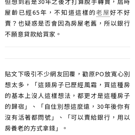
但想到若是30年之後才打算脫手轉賣，屆時
屋齡已經65年，不知道這樣的
老屋
好不好
賣？也疑惑是否會因為房屋老舊，所以銀行
不願意貸款給買家。
貼文下吸引不少網友回覆，勸原PO放寬心別
想太多，「這類房子已歷經風霜，買這種房
的基本上沒人這樣想法，都更才是這種房子
的歸宿」、「自住別想這麼遠，30年後你有
沒有活著都問號」、「可以賣給銀行，用以
房養老的方式拿錢」。