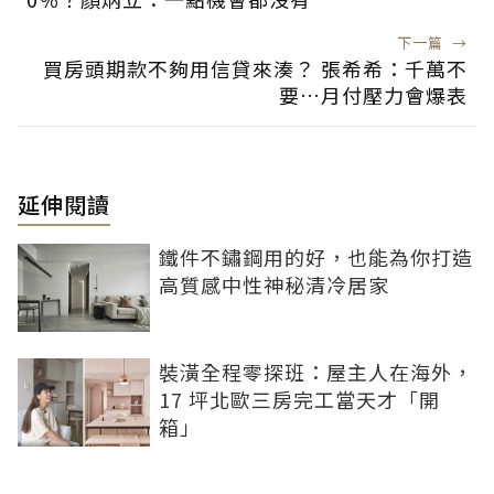
下一篇
→
買房頭期款不夠用信貸來湊？ 張希希：千萬不
要…月付壓力會爆表
延伸閱讀
鐵件不鏽鋼用的好，也能為你打造
高質感中性神秘清冷居家
裝潢全程零探班：屋主人在海外，
17 坪北歐三房完工當天才「開
箱」