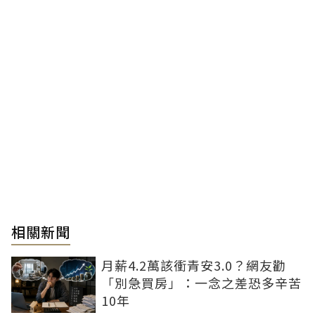
相關新聞
月薪4.2萬該衝青安3.0？網友勸
「別急買房」：一念之差恐多辛苦
10年