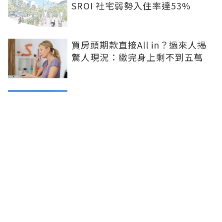
SROI 社宅弱勢入住率達53%
買房頭期款直接All in？過來人揭
驚人現況：繳完身上剩不到五萬
股市獲利何時流向房市？專家揭
「2指標」：豪宅現金買斷是第一
訊號
兆基風暴掀制度檢討 內政部著手
研議包租代管機制