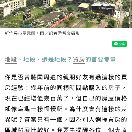
新竹房市示意圖。圖／記者游智文攝影
地段
、地段、還是地段？
買房
的首要考量
你是否曾聽聞周遭的親朋好友有過這樣的買
房經驗：幾年前的同樣時間點購入的
房子
，
現在已經增值幾百萬了，但自己的房屋價格
卻像烏龜一樣慢慢爬。為什麼會有這樣的差
異呢？答案只有一個，因為別人選擇買房的
區域發展比較好。我要先提醒各位一個大原