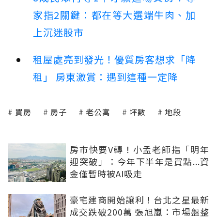
家指2關鍵：都在等大選端牛肉、加
上沉迷股市
租屋處亮到發光！優質房客想求「降
租」 房東激賞：遇到這種一定降
買房
房子
老公寓
坪數
地段
房市快要V轉！小孟老師指「明年
迎突破」：今年下半年是買點...資
金僅暫時被AI吸走
豪宅建商開始讓利！台北之星最新
成交跌破200萬 張旭嵐：市場盤整