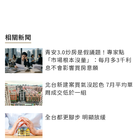
相關新聞
青安3.0炒房是假議題！專家點
「市場根本沒量」：每月多3千利
息不會影響買房意願
北台新建案買氣沒起色 7月平均單
周成交低於一組
全台都更腳步 明顯放緩