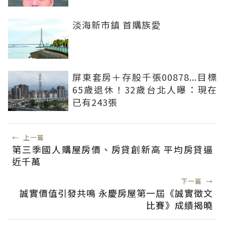
淡海新市鎮 首購族愛
屏東套房＋存股千張00878...目標
65歲退休！32歲台北人曝：現在
已有243張
←
上一篇
第三季國人購屋房價、房貸創新高 平均房貸逼
近千萬
下一篇
→
誠實價值引發共鳴 永慶房屋第一屆《誠實徵文
比賽》成績揭曉