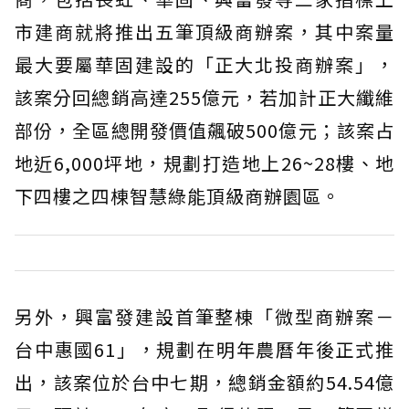
市建商就將推出五筆頂級商辦案，其中案量
最大要屬華固建設的「正大北投商辦案」，
該案分回總銷高達255億元，若加計正大纖維
部份，全區總開發價值飆破500億元；該案占
地近6,000坪地，規劃打造地上26~28樓、地
下四樓之四棟智慧綠能頂級商辦園區。
另外，興富發建設首筆整棟「微型商辦案－
台中惠國61」，規劃在明年農曆年後正式推
出，該案位於台中七期，總銷金額約54.54億