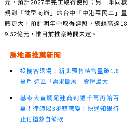
元，預計2027年完工取得使照；另一筆同樣
規劃「微型商辦」的台中「中港惠民二」量
體更大，預計明年中取得建照，總銷高達18
9.52億元，惟目前推案時間未定。
房地產推薦新聞
投機客退場！新北預售待售量破1.8
萬戶 這區「需求斷層」賣壓最大
基泰大直爛尾建商判退千萬再賠百
萬！律師揭3步驟應變：快通知銀行
止付搶救自備款