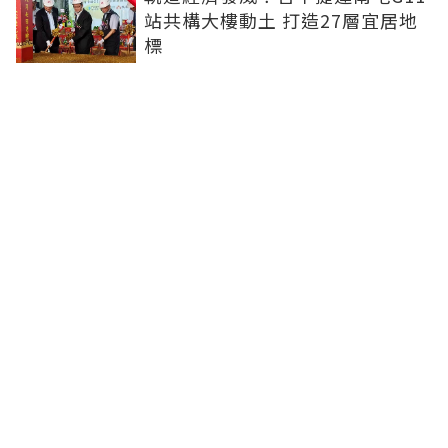
站共構大樓動土 打造27層宜居地
標