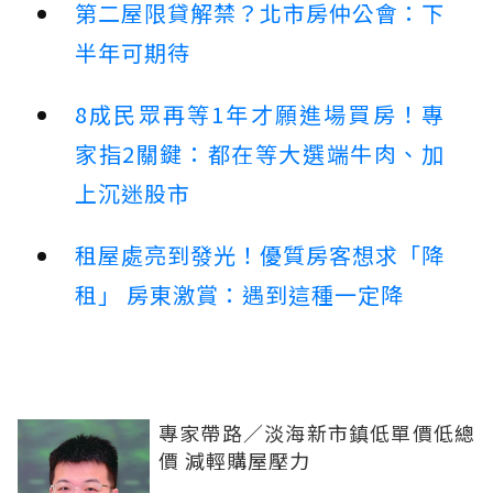
第二屋限貸解禁？北市房仲公會：下
半年可期待
8成民眾再等1年才願進場買房！專
家指2關鍵：都在等大選端牛肉、加
上沉迷股市
租屋處亮到發光！優質房客想求「降
租」 房東激賞：遇到這種一定降
專家帶路／淡海新市鎮低單價低總
價 減輕購屋壓力