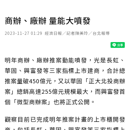
商辦、廠辦 量能大噴發
2023-11-27 01:29
經濟日報／記者陳美玲／台北報導
明年商辦、廠辦推案動能噴發，光是長虹、
華固、興富發等三家指標上市建商，合計總
推案量破450億元，又以華固「正大北投商辦
案」總銷高達255億元規模最大，而興富發首
個「微型商辦案」也將正式公開。
觀察目前已完成明年推案計畫的上市櫃開發
商，包括長虹、華固、興富發等三家指標上