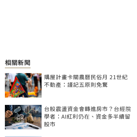
相關新聞
購屋計畫卡關農曆民俗月 21世紀
不動產：謹記五原則免驚
台股震盪資金會轉進房市？台經院
學者：AI紅利仍在、資金多半續留
股市