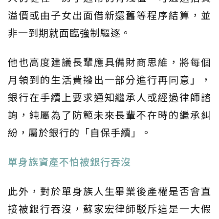
溢價或由子女出面借新還舊等程序結算，並
非一到期就面臨強制驅逐。
他也高度建議長輩應具備財商思維，將每個
月領到的生活費撥出一部分進行再同意」，
銀行在手續上要求通知繼承人或經過律師諮
詢，純屬為了防範未來長輩不在時的繼承糾
紛，屬於銀行的「自保手續」。
單身族資產不怕被銀行吞沒
此外，對於單身族人生畢業後產權是否會直
接被銀行吞沒，蘇家宏律師駁斥這是一大假