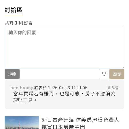
討論區
共有
1
則留言
規範
回覆
ben huang
2026-07-08 11:11:06
# 5樓
當年買房若有賺到，也是可悲，房子不應淪為
赴日置產升溫 信義房屋曝台灣人
瘋買日本房產主因