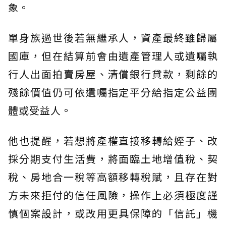
象。
單身族過世後若無繼承人，資產最終雖歸屬
國庫，但在結算前會由遺產管理人或遺囑執
行人出面拍賣房屋、清償銀行貸款，剩餘的
殘餘價值仍可依遺囑指定平分給指定公益團
體或受益人。
他也提醒，若想將產權直接移轉給姪子、改
採分期支付生活費，將面臨土地增值稅、契
稅、房地合一稅等高額移轉稅賦，且存在對
方未來拒付的信任風險，操作上必須極度謹
慎個案設計，或改用更具保障的「信託」機