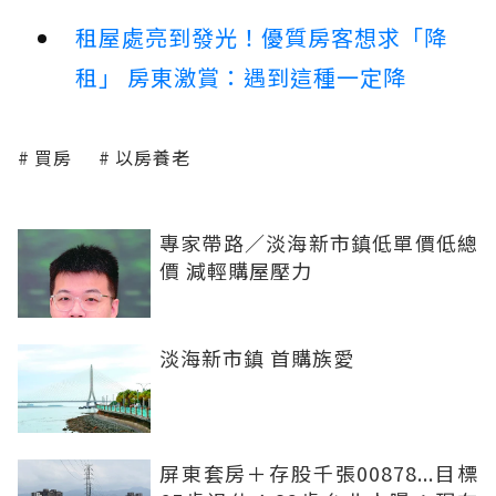
租屋處亮到發光！優質房客想求「降
租」 房東激賞：遇到這種一定降
買房
以房養老
專家帶路／淡海新市鎮低單價低總
價 減輕購屋壓力
淡海新市鎮 首購族愛
屏東套房＋存股千張00878...目標