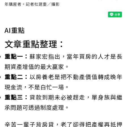
年購屋者。記者杜建重／攝影
AI重點
文章重點整理：
重點一：
蘇家宏指出，當年買房的人才是長
期資產增值的最大贏家。
重點二：
以房養老是把不動產價值轉成晚年
現金流，不是白忙一場。
重點三：
貸款到期未必被趕走，單身族與繼
承問題可透過制度處理。
辛苦一輩子背房貸，老了卻得把產權再抵押