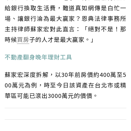
給銀行換取生活費，難道真如網傳是白忙一
場、讓銀行淪為最大贏家？恩典法律事務所
主持律師蘇家宏對此直言：「絕對不是！那
時候
買房
子的人才是最大贏家。」
不動產翻身晚年理財工具
蘇家宏深度拆解，以30年前房價約400萬至5
00萬元為例，時至今日該資產在台北市或精
華區可能已滾出3000萬元的價價。