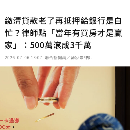
繳清貸款老了再抵押給銀行是白
忙？律師點「當年有買房才是贏
家」：500萬滾成3千萬
2026-07-06 13:07
聯合新聞網／蘇家宏律師