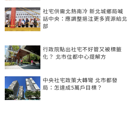
社宅供需北熱南冷 新北城鄉局喊
話中央：應調整挹注更多資源給北
部
行政院點出社宅不好管又被標籤
化？ 北市住都中心提解方
中央社宅政策大轉彎 北市都發
局：怎達成5萬戶目標？