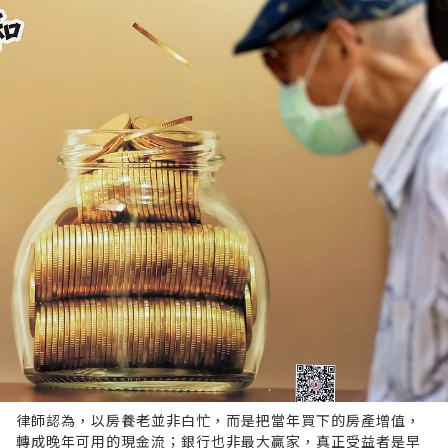
律師認為，以房養老並非白忙，而是把當年買下的房產增值，
轉成晚年可用的現金流；銀行也非最大贏家，真正受益者是早