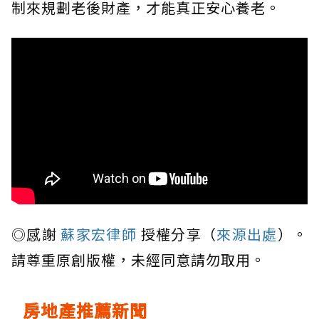
制來規劃老後財產，才能真正安心養老。
◎感謝
蘇家宏律師
授權分享（
來源出處
）。
請尊重原創版權，未經同意請勿取用。
房地產推薦新聞