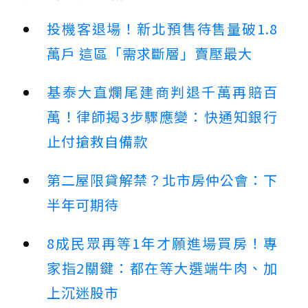
投機客退場！新北預售待售量破1.8
萬戶 這區「需求斷層」賣壓最大
基泰大直爛尾建商判退千萬再賠百
萬！律師揭3步驟應變：快通知銀行
止付搶救自備款
第二屋限貸解禁？北市房仲公會：下
半年可期待
8成民眾再等1年才願進場買房！專
家指2關鍵：都在等大選端牛肉、加
上沉迷股市