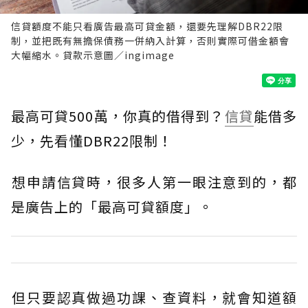
信貸額度不能只看廣告最高可貸金額，還要先理解DBR22限
制，並把既有無擔保債務一併納入計算，否則實際可借金額會
大幅縮水。貸款示意圖／ingimage
最高可貸500萬，你真的借得到？
信貸
能借多
少，先看懂DBR22限制！
​想申請信貸時，很多人第一眼注意到的，都
是廣告上的「最高可貸額度」。
​但只要認真做過功課、查資料，就會知道額