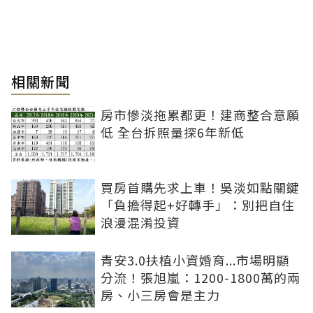
相關新聞
房市慘淡拖累都更！建商整合意願
低 全台拆照量探6年新低
買房首購先求上車！吳淡如點關鍵
「負擔得起+好轉手」：別把自住
浪漫混淆投資
青安3.0扶植小資婚育...市場明顯
分流！張旭嵐：1200-1800萬的兩
房、小三房會是主力