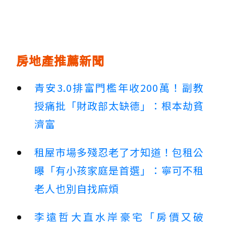
房地產推薦新聞
青安3.0排富門檻年收200萬！副教
授痛批「財政部太缺德」：根本劫貧
濟富
租屋市場多殘忍老了才知道！包租公
曝「有小孩家庭是首選」：寧可不租
老人也別自找麻煩
李遠哲大直水岸豪宅「房價又破