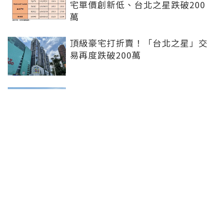
宅單價創新低、台北之星跌破200
萬
頂級豪宅打折賣！「台北之星」交
易再度跌破200萬
青安3.0四十歲後還貸年限縮短！
沒核貸不代表不能買...條件好仍可
爭取一般房貸
青安3.0登場房價又將飆漲？專家
揭6大關鍵：房市根本救不起來