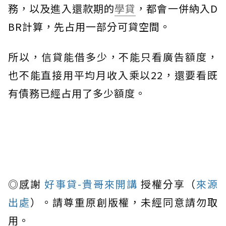
務，以及進入還款期的
學貸
，都會一併納入D
BR計算，先占用一部分可貸空間。
所以，信貸能借多少，不能只看廣告額度，
也不能直接用平均月收入乘以22，還要看既
有債務已經占用了多少額度。
◎感謝
好事貸-貴哥來開講
授權分享（
來源
出處
）。請尊重原創版權，未經同意請勿取
用。