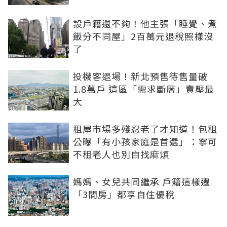
設戶籍還不夠！他主張「睡覺、煮
飯分不同屋」2百萬元退稅照樣沒
了
投機客退場！新北預售待售量破
1.8萬戶 這區「需求斷層」賣壓最
大
租屋市場多殘忍老了才知道！包租
公曝「有小孩家庭是首選」：寧可
不租老人也別自找麻煩
媽媽、女兒共同繼承 戶籍這樣遷
「3間房」都享自住優稅