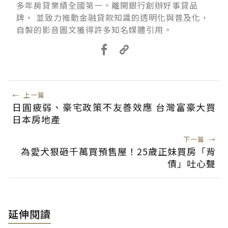
多年房貸業績全國第一。離開銀行創辦好事貸品
牌， 並致力推動金融貸款知識的透明化與普及化，
自製的影音圖文獲得許多知名媒體引用。
←
上一篇
日圓疲弱、豪宅政策不友善效應 台灣富豪大買
日本房地產
下一篇
→
為愛犬狠砸千萬買預售屋！25歲正妹買房「背
債」吐心聲
延伸閱讀