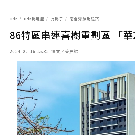
udn
udn房地產
有房子
南台灣熱銷建案
86特區串連喜樹重劃區 「華友
2024-02-16 15:32
撰文／美居課