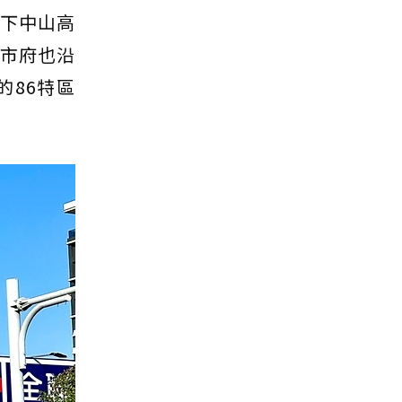
，下中山高
南市府也沿
的86特區