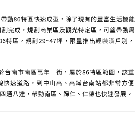
，帶動86特區快速成型，除了現有的豐富生活機
底重劃完成，規劃商業區及觀光特定區，可望帶動
於86特區，規劃29~47坪，限量推出輕
裝潢
戶別，
」位於台南市南區萬年一街，屬於86特區範圍，該
6線快速道路，到中山高、高鐵台南站都非常方便
四通八達，帶動南區、歸仁、仁德也快速發展。