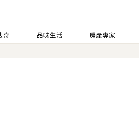
搜奇
品味生活
房產專家