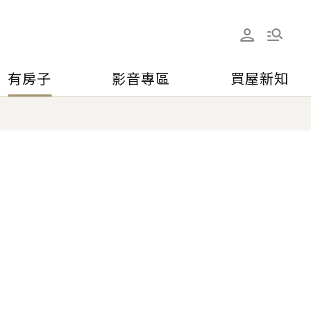
有房子
影音專區
買屋新知