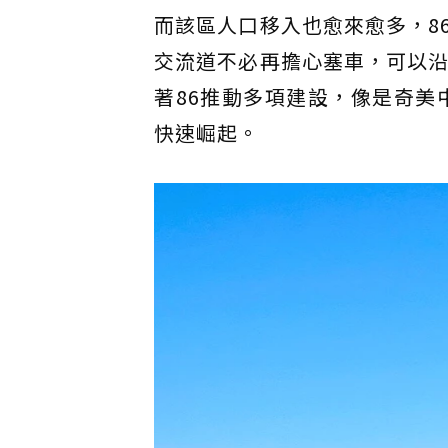
而該區人口移入也愈來愈多，8
交流道不必再擔心塞車，可以沿
著86推動多項建設，像是奇美
快速崛起。