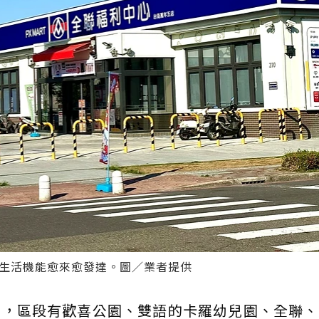
，生活機能愈來愈發達。圖／業者提供
利，區段有歡喜公園、雙語的卡羅幼兒園、全聯、