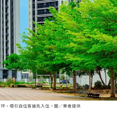
~47坪，吸引自住客搶先入住。圖／業者提供