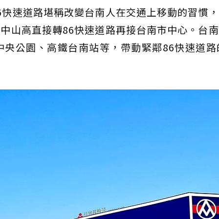
6快速道路堪稱改變台南人在交通上移動的習慣
中山高直接轉86快速道路再接台南市中心。台
中央公園、高鐵台南站等，帶動緊鄰86快速道路