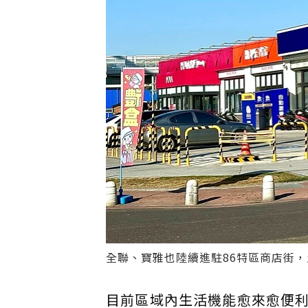
全聯、寶雅也陸續進駐86特區商店街
目前區域內生活機能愈來愈便