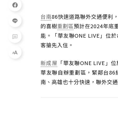
台南
86快速道路聯外交通便利
的喜樹
重劃區
預計在2024年
能。「華友聯ONE LIVE」位
客搶先入住。
新成屋
「華友聯ONE LIVE
華友聯自辦重劃區，緊鄰台8
南、高雄也十分快速，聯外交通