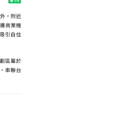
能外，附近
周邊商業機
吸引自住
重劃區屬於
，串聯台