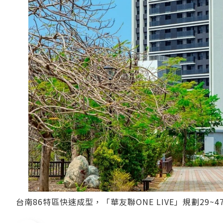
台南86特區快速成型，「華友聯ONE LIVE」規劃29