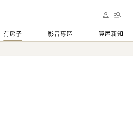
有房子
影音專區
買屋新知