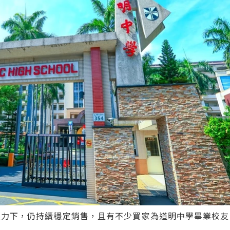
壓力下，仍持續穩定銷售，且有不少買家為道明中學畢業校友