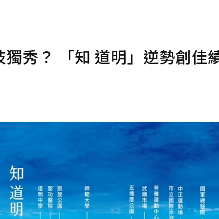
獨秀？ 「知 道明」逆勢創佳