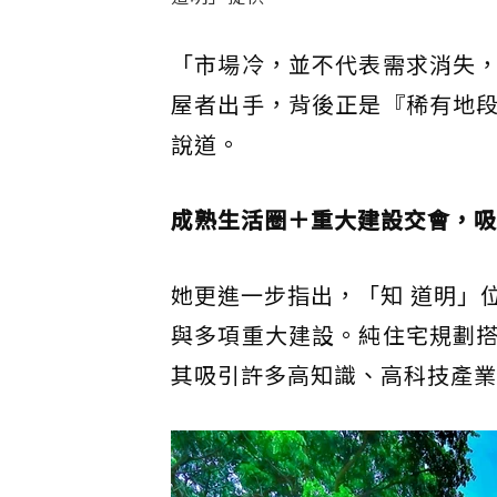
「市場冷，並不代表需求消失
屋者出手，背後正是『稀有地
說道。
成熟生活圈＋重大建設交會，吸
她更進一步指出，「知 道明」
與多項重大建設。純住宅規劃
其吸引許多高知識、高科技產業