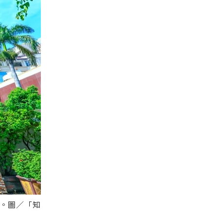
。圖／「知