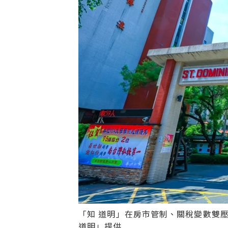
「知 道明」在房市管制、關稅變數雙
道明」提供