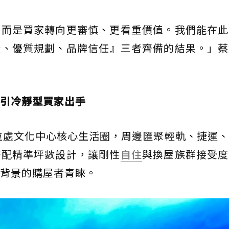
，而是買家轉向更審慎、更看重價值。我們能在此
段、優質規劃、品牌信任』三者齊備的結果。」蔡
引冷靜型買家出手
位處文化中心核心生活圈，周邊匯聚輕軌、捷運
搭配精準坪數設計，讓剛性
自住
與換屋族群接受度
背景的購屋者青睞。