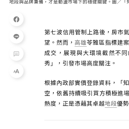
地段與品牌兼備，才是動盪市場下的穩健關鍵。圖／「知
第七波信用管制上路後，房市
望。然而，
高雄
苓雅區指標建案
成交，展現與大環境截然不同
秀」，引發市場高度關注。
根據內政部實價登錄資料，「知
空，依舊持續吸引買方積極進
熱度，正是憑藉其卓越
地段
優勢