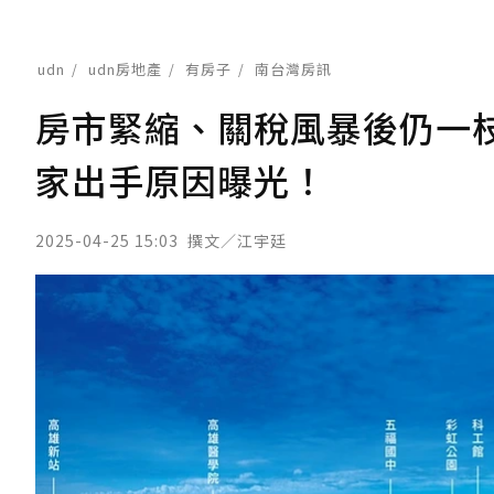
udn
udn房地產
有房子
南台灣房訊
房市緊縮、關稅風暴後仍一枝
家出手原因曝光！
2025-04-25 15:03
撰文／江宇廷