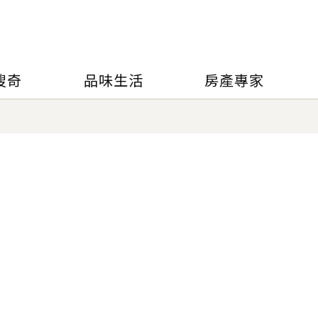
搜奇
品味生活
房產專家