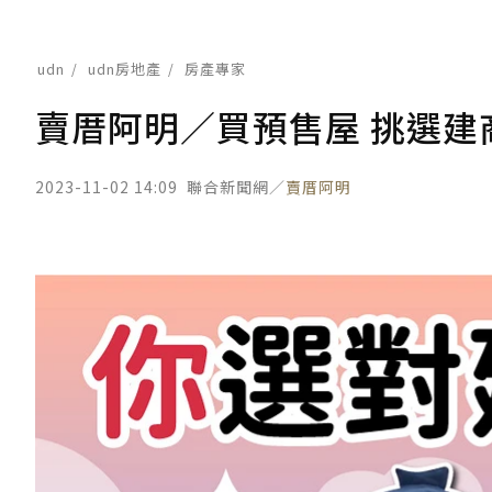
udn
udn房地產
房產專家
賣厝阿明／買預售屋 挑選建
2023-11-02 14:09
聯合新聞網／
賣厝阿明