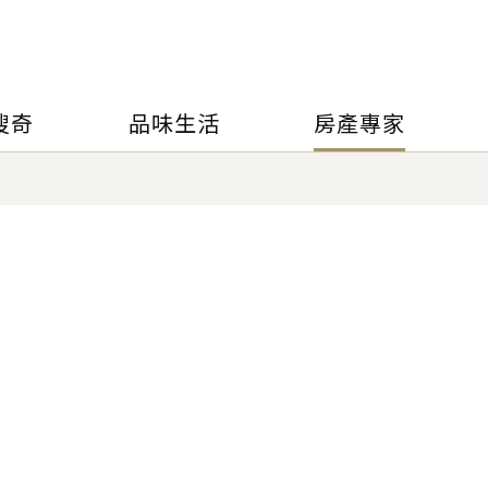
搜奇
品味生活
房產專家