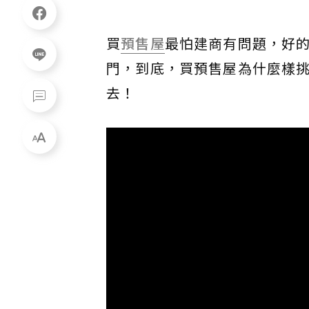
買
預售屋
最怕建商有問題，好
門，到底，買預售屋為什麼樣
去！