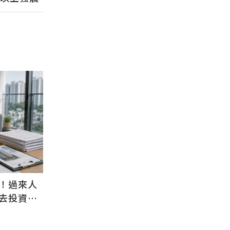
！過來人
去投資等