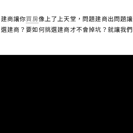
的建商讓你
買房
像上了上天堂，問題建商出問題讓
挑選建商？要如何挑選建商才不會掉坑？就讓我們