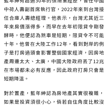
藍年紳有超過30年的保險業經歷，曾任中國
中荷人壽副首席執行官，2022年來到台灣接
任合庫人壽總經理。他表示，台灣尤其近三
年來房價漲得多，而早在去年初限貸令剛發
酵時，他便認為煞車是短期，限貸令不可能
十年。他曾在大陸工作12年，看到對岸的例
子是打房過頭會影響整個國家經濟，因房地
產周邊太大、太廣，中國大陸政府丟了12兆
在市場都未必有反應，因此政府打房只會是
短期降溫。
對於置產，藍年紳認為房地產其實很複雜，
如果是投資須很小心，倘若自住角度比較沒