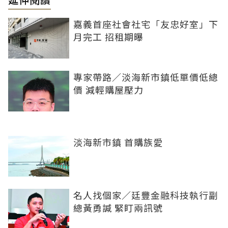
嘉義首座社會社宅「友忠好室」下
月完工 招租期曝
專家帶路／淡海新市鎮低單價低總
價 減輕購屋壓力
淡海新市鎮 首購族愛
名人找個家／廷豐金融科技執行副
總黃勇諴 緊盯兩訊號