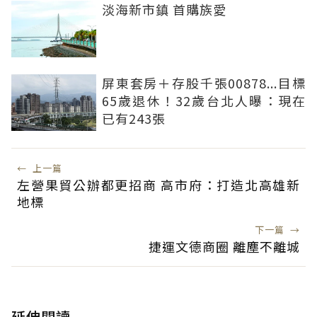
淡海新市鎮 首購族愛
屏東套房＋存股千張00878...目標
65歲退休！32歲台北人曝：現在
已有243張
←
上一篇
左營果貿公辦都更招商 高市府：打造北高雄新
地標
下一篇
→
捷運文德商圈 離塵不離城
延伸閱讀