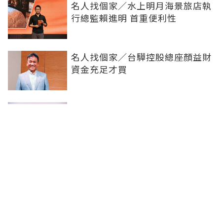
名人找個家／水上明月海景旅店執
行總監賴進明 首重便利性
名人找個家／台驊控股總座顏益財
資金充足才買
名人找個家／蔚來汽車董座李斌
先創業再買房
名人找個家／富華建設總經理許允
柔 低基期進場