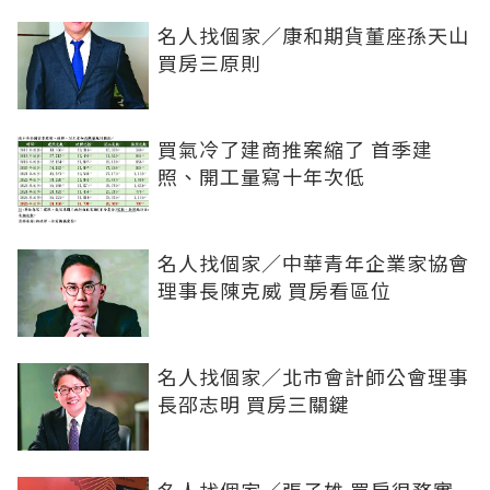
名人找個家／康和期貨董座孫天山
買房三原則
買氣冷了建商推案縮了 首季建
照、開工量寫十年次低
名人找個家／中華青年企業家協會
理事長陳克威 買房看區位
名人找個家／北市會計師公會理事
長邵志明 買房三關鍵
名人找個家／張子雄 買房很務實