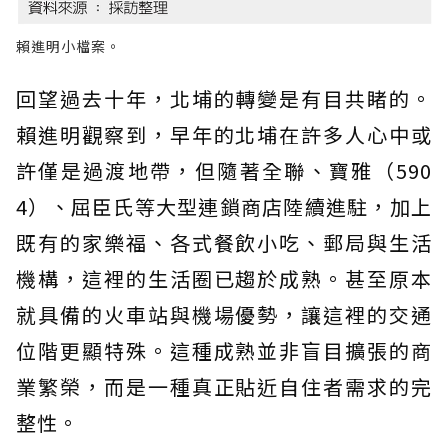
賴進明小檔案。
回望過去十年，北埔的轉變是有目共睹的。
賴進明觀察到，早年的北埔在許多人心中或
許僅是過渡地帶，但隨著全聯、寶雅（590
4）、屈臣氏等大型連鎖商店陸續進駐，加上
既有的家樂福、各式餐飲小吃、郵局與生活
機構，這裡的生活圈已趨於成熟。甚至原本
就具備的火車站與機場優勢，讓這裡的交通
位階更顯特殊。這種成熟並非盲目擴張的商
業繁榮，而是一種真正貼近自住者需求的完
整性。