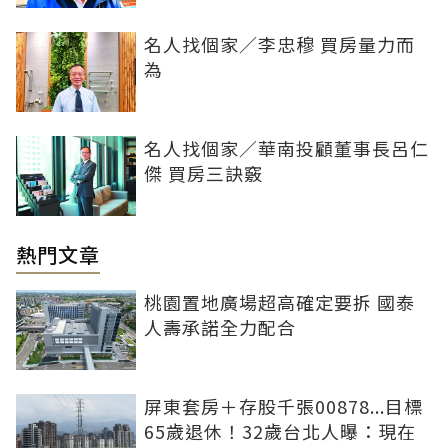
名人找個家／李忠穆 買房量力而
為
名人找個家／華南投顧董事長呂仁
傑 買房三訣竅
熱門文章
桃園置地廣場超高確定要拆 國泰
人壽承諾全力配合
屏東套房＋存股千張00878...目標
65歲退休！32歲台北人曝：現在