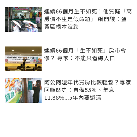
連續66個月生不如死！他質疑「高
房價不生是假命題」 網開酸：蛋
黃區根本沒跌
連續66個月「生不如死」房市會
慘？ 專家：不能只看總人口
阿公阿嬤年代買房比較輕鬆？專家
回顧歷史：自備55%、年息
11.88%...5年內要還清