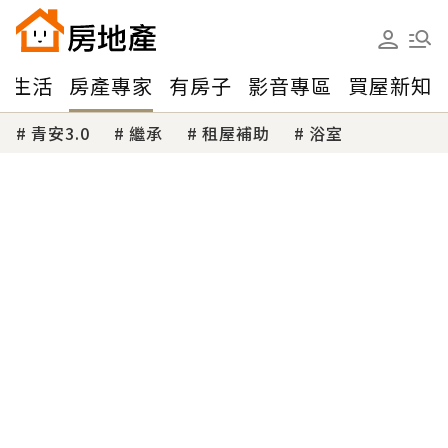
味生活
房產專家
有房子
影音專區
買屋新知
青安3.0
繼承
租屋補助
浴室