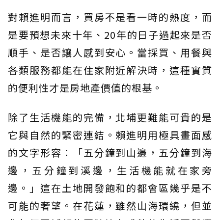
對賴進明而言，買房不是看一時的熱度，而
是要預想未來十年、20年的日子過起來是否
順手、是否讓人感到安心。當採買、用餐與
各類服務都能在住家附近解決時，這種實質
的便利性才是房地產價值的根基。
除了生活機能的完備，北埔更難能可貴的是
它與自然的緊密連結。賴進明用極具畫面感
的文字形容：「五分鐘到山邊，五分鐘到海
邊，五分鐘到溪邊，生活機能就在家旁
邊。」這在土地開發飽和的都會區幾乎是不
可能的奢望。在花蓮，雖然山海環繞，但並