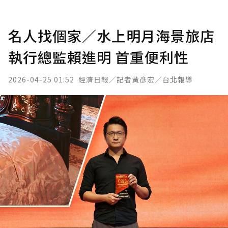
名人找個家／水上明月海景旅店
執行總監賴進明 首重便利性
2026-04-25 01:52
經濟日報／記者黃彥宏／台北報導