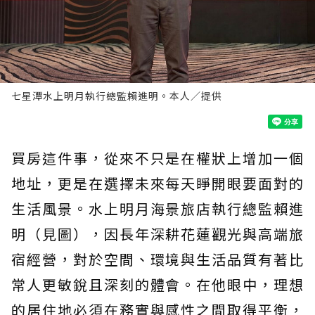
七星潭水上明月執行總監賴進明。本人／提供
買房這件事，從來不只是在權狀上增加一個
地址，更是在選擇未來每天睜開眼要面對的
生活風景。水上明月海景旅店執行總監賴進
明（見圖），因長年深耕花蓮觀光與高端旅
宿經營，對於空間、環境與生活品質有著比
常人更敏銳且深刻的體會。在他眼中，理想
的居住地必須在務實與感性之間取得平衡，