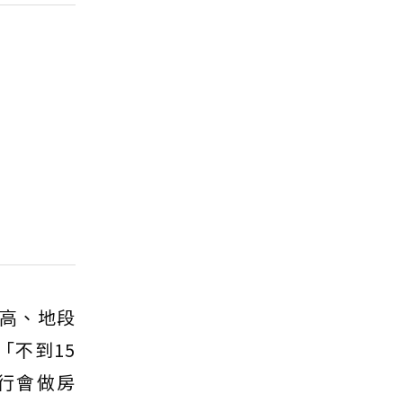
高、地段
「不到15
行會做房