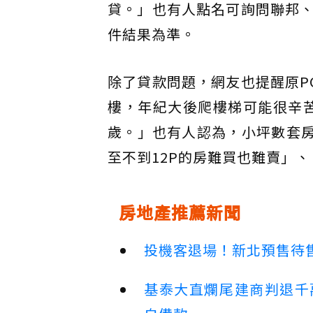
貸。」也有人點名可詢問聯邦
件結果為準。
除了貸款問題，網友也提醒原P
樓，年紀大後爬樓梯可能很辛苦
歲。」也有人認為，小坪數套房
至不到12P的房難買也難賣」
房地產推薦新聞
投機客退場！新北預售待售
基泰大直爛尾建商判退千