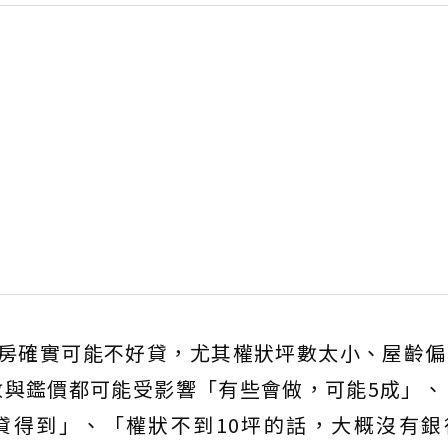
套房確實可能不好貸，尤其權狀坪數太小、屋齡偏
與鑑價都可能受影響「有些會做，可能5成」、
貸得到」、「權狀不到10坪的話，大概沒有銀