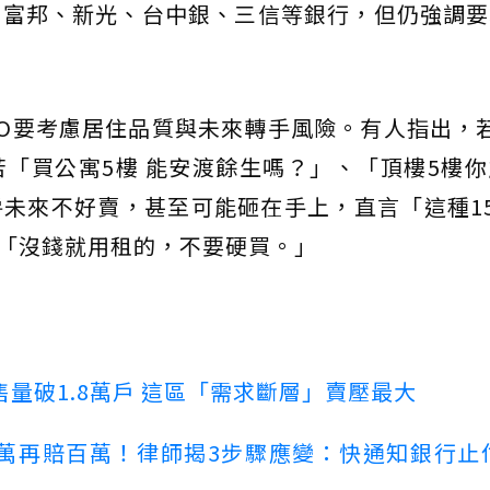
、富邦、新光、台中銀、三信等銀行，但仍強調要
O要考慮居住品質與未來轉手風險。有人指出，
「買公寓5樓 能安渡餘生嗎？」、「頂樓5樓
未來不好賣，甚至可能砸在手上，直言「這種1
、「沒錢就用租的，不要硬買。」
量破1.8萬戶 這區「需求斷層」賣壓最大
萬再賠百萬！律師揭3步驟應變：快通知銀行止