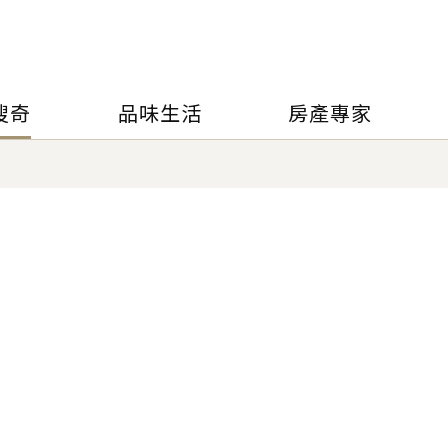
搜奇
品味生活
房產專家