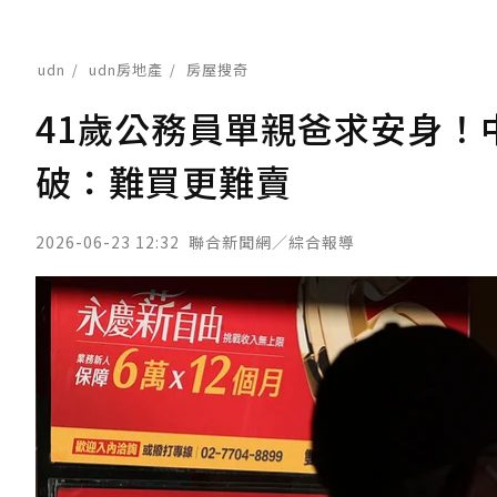
udn
udn房地產
房屋搜奇
41歲公務員單親爸求安身！
破：難買更難賣
2026-06-23 12:32
聯合新聞網／綜合報導