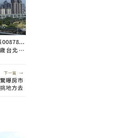
878...
2歲台北人
下一篇
→
驚曝房市
挑地方去