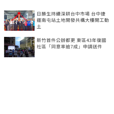
日勝生持續深耕台中市場 台中捷
運南屯站土地開發共構大樓開工動
土
新竹首件公辦都更 東區43年復國
社區「同意率逾7成」申請送件