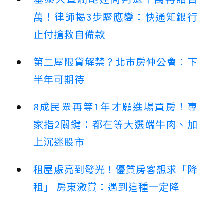
萬！律師揭3步驟應變：快通知銀行
止付搶救自備款
第二屋限貸解禁？北市房仲公會：下
半年可期待
8成民眾再等1年才願進場買房！專
家指2關鍵：都在等大選端牛肉、加
上沉迷股市
租屋處亮到發光！優質房客想求「降
租」 房東激賞：遇到這種一定降