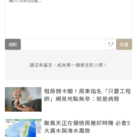
規範
回覆
還沒有留言，成為第一個發言的人吧！
租房頻卡關！房東指名「只要工程
師」網見地點無奈：就是病態
颱風天正在健檢房屋好時機 必查5
大漏水與淹水風險