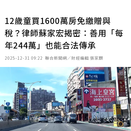
12歲童買1600萬房免繳贈與
稅？律師蘇家宏揭密：善用「每
年244萬」也能合法傳承
2025-12-31 09:22
聯合新聞網／財經編輯 張家麒