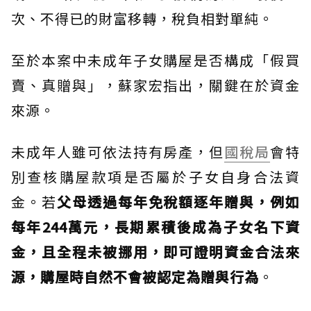
次、不得已的財富移轉，稅負相對單純。
至於本案中未成年子女購屋是否構成「假買
賣、真贈與」，蘇家宏指出，關鍵在於資金
來源。
未成年人雖可依法持有房產，但
國稅局
會特
別查核購屋款項是否屬於子女自身合法資
金。若
父母透過每年免稅額逐年贈與，例如
每年244萬元，長期累積後成為子女名下資
金，且全程未被挪用，即可證明資金合法來
源，購屋時自然不會被認定為贈與行為
。