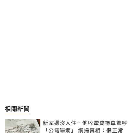
相關新聞
新家還沒入住…他收電費帳單驚呼
「公電嚇爛」 網揭真相：很正常