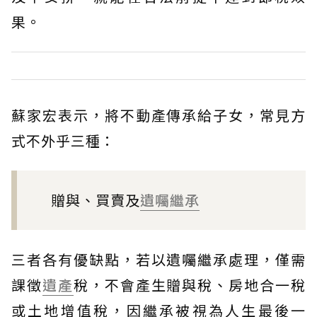
果。
蘇家宏表示，將不動產傳承給子女，常見方
式不外乎三種：
贈與、買賣及
遺囑
繼承
三者各有優缺點，若以遺囑繼承處理，僅需
課徵
遺產
稅，不會產生贈與稅、房地合一稅
或土地增值稅，因繼承被視為人生最後一