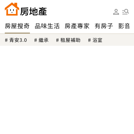
房屋搜奇
品味生活
房產專家
有房子
影音
青安3.0
繼承
租屋補助
浴室