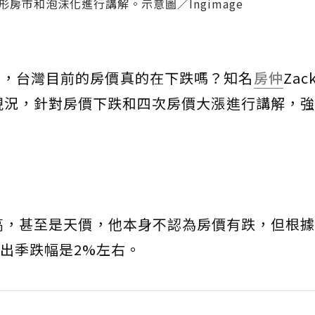
房市和泡沫化進行講解。示意圖／Ingimage
下，台灣目前的房價真的在下跌嗎？知名
房仲
Zac
現況，針對房價下跌和四次房價大漲進行講解，強
很高，甚至是天價，他本身不認為房價有跌，但根
出季跌幅是2%左右。