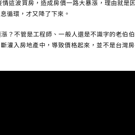
著疫情這波買房，造成房價一路大暴漲，理由就是
升息循環，才又降了下來。
價漲？不管是工程師、一般人還是不識字的老伯
不斷灌入房地產中，導致價格起來，並不是台灣房