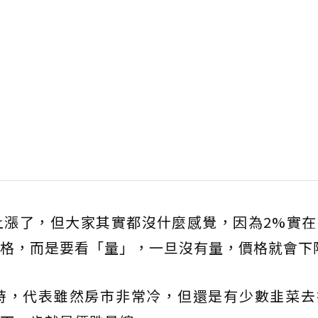
上漲了，但大家其實都沒什麼感覺，因為2%實在
格，而是要看「量」，一旦沒有量，價格就會下
時，代表雖然房市非常冷，但還是有少數韭菜去