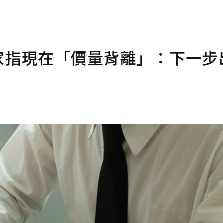
專家指現在「價量背離」：下一步