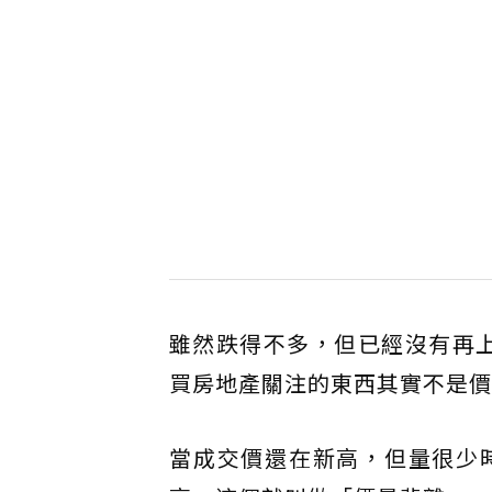
雖然跌得不多，但已經沒有再
買房地產關注的東西其實不是價
當成交價還在新高，但量很少