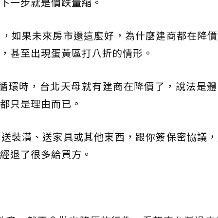
下一步就是價跌量縮。
況，如果未來房市還這麼好，為什麼建商都在降價
，甚至出現蛋黃區打八折的情形。
循環時，台北天母就有建商在降價了，說法是體
都只是理由而已。
過送裝潢、送家具或其他東西，跟你簽保密協議，
經退了很多給買方。