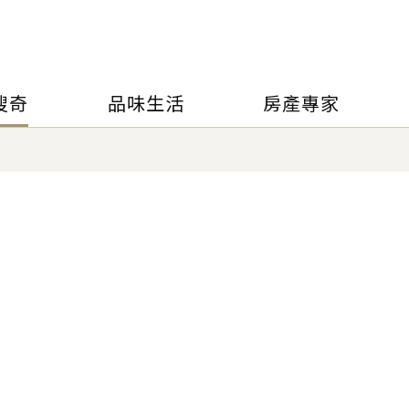
搜奇
品味生活
房產專家