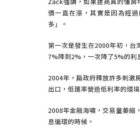
Zack強調，如果建商真的懂
價一直在漲，其實是因為經過
多」。
第一次是發生在2000年初，台
7%降到2%，一次降了5%的利
2004年，扁政府釋放許多刺
出口，低匯率營造低利率的環境
2008年金融海嘯，交易量萎縮，
息循環的時候。