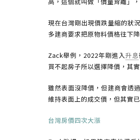
高，這個就叫做「價量背離」，
現在台灣剛出現價跌量縮的狀
多建商要求把原物料價格往下降
Zack舉例，2022年剛進入
升息
買不起房子所以選擇降價，其實
雖然表面沒降價，但建商會透
維持表面上的成交價，但其實已
台灣房價四次大漲