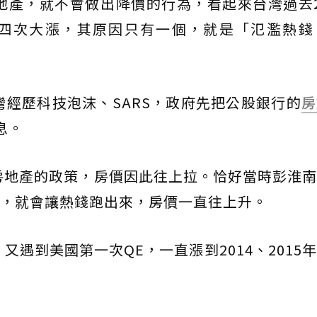
房地產，就不會做出降價的行為，看起來台灣過去
四次大漲，其原因只有一個，就是「氾濫熱錢
灣經歷科技泡沫、SARS，政府先把公股銀行的
房
息。
激房地產的政策，房價因此往上拉。恰好當時彭淮
，就會讓熱錢跑出來，房價一直往上升。
又遇到美國第一次QE，一直漲到2014、2015