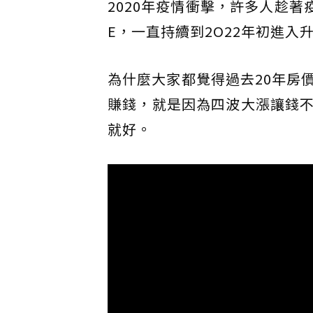
2020年疫情衝擊，許多人趁
E，一直持續到2O22年初進入
為什麼大家都覺得過去20年房
賺錢，就是因為四波大漲讓錢
就好。