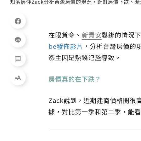
知名房仲Zack分析台灣房價的現況，針對房價下跌、畸形
在限貸令、
新青安
鬆綁的情況
be發佈影片
，分析台灣房價的
漲主因是熱錢氾濫導致。
房價真的在下跌？
Zack說到，近期建商價格開
據，對比第一季和第二季，能看