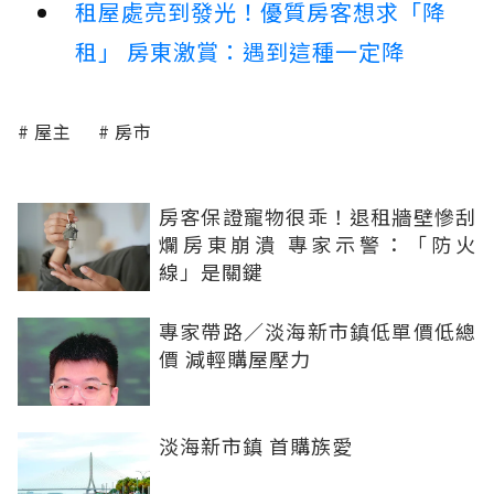
租屋處亮到發光！優質房客想求「降
租」 房東激賞：遇到這種一定降
屋主
房市
房客保證寵物很乖！退租牆壁慘刮
爛房東崩潰 專家示警：「防火
線」是關鍵
專家帶路／淡海新市鎮低單價低總
價 減輕購屋壓力
淡海新市鎮 首購族愛