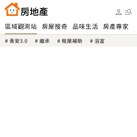
區域觀測站
房屋搜奇
品味生活
房產專家
青安3.0
繼承
租屋補助
浴室