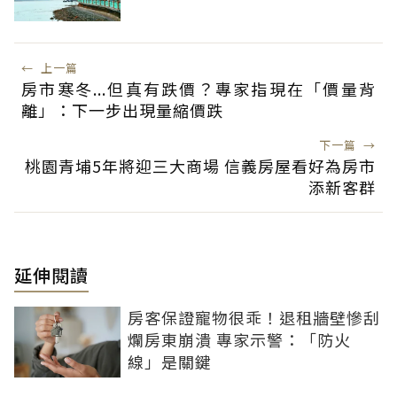
←
上一篇
房市寒冬...但真有跌價？專家指現在「價量背
離」：下一步出現量縮價跌
下一篇
→
桃園青埔5年將迎三大商場 信義房屋看好為房市
添新客群
延伸閱讀
房客保證寵物很乖！退租牆壁慘刮
爛房東崩潰 專家示警：「防火
線」是關鍵