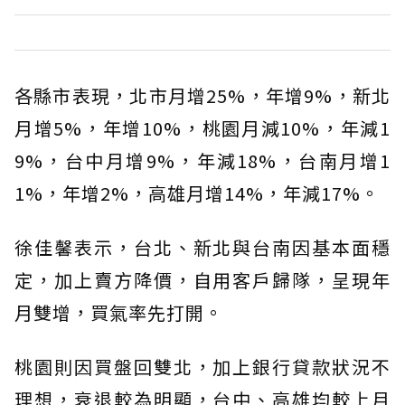
各縣市表現，北市月增25%，年增9%，新北
月增5%，年增10%，桃園月減10%，年減1
9%，台中月增9%，年減18%，台南月增1
1%，年增2%，高雄月增14%，年減17%。
徐佳馨表示，台北、新北與台南因基本面穩
定，加上賣方降價，自用客戶歸隊，呈現年
月雙增，買氣率先打開。
桃園則因買盤回雙北，加上銀行貸款狀況不
理想，衰退較為明顯，台中、高雄均較上月