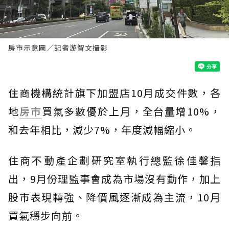
房市示意圖／記者游智文攝影
住商機構統計旗下加盟店10月成交件數，各
地
房市
買氣多數優於上月，全台量增10%，
和去年相比，減少7%，年度減幅縮小。
住商不動產企劃研究室執行總監徐佳馨指
出，9月份理監事會成為市場沒有動作，加上
股市表現轉強、降價風逐漸成為主流，10月
買氣穩步向前。