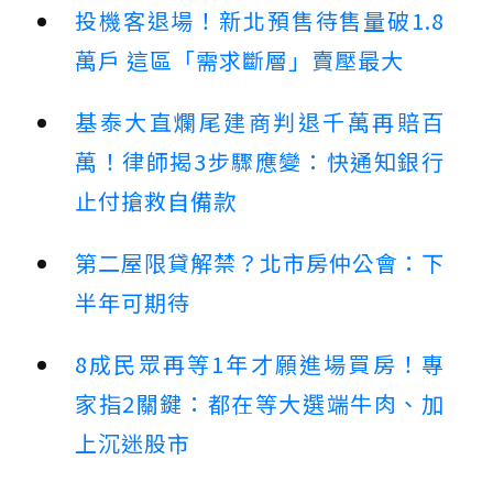
投機客退場！新北預售待售量破1.8
萬戶 這區「需求斷層」賣壓最大
基泰大直爛尾建商判退千萬再賠百
萬！律師揭3步驟應變：快通知銀行
止付搶救自備款
第二屋限貸解禁？北市房仲公會：下
半年可期待
8成民眾再等1年才願進場買房！專
家指2關鍵：都在等大選端牛肉、加
上沉迷股市