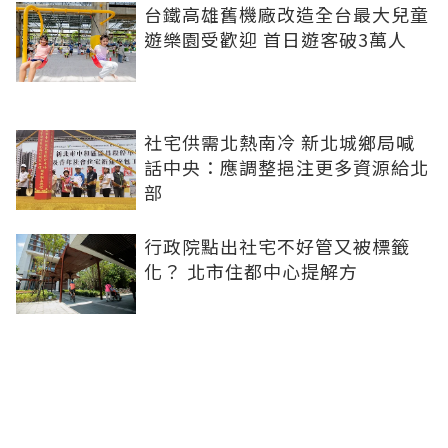
台鐵高雄舊機廠改造全台最大兒童
遊樂園受歡迎 首日遊客破3萬人
社宅供需北熱南冷 新北城鄉局喊
話中央：應調整挹注更多資源給北
部
行政院點出社宅不好管又被標籤
化？ 北市住都中心提解方