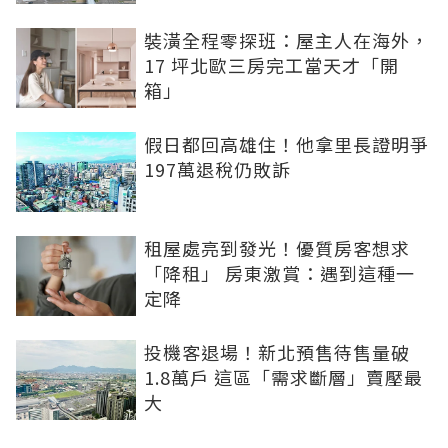
裝潢全程零探班：屋主人在海外，
17 坪北歐三房完工當天才「開
箱」
假日都回高雄住！他拿里長證明爭
197萬退稅仍敗訴
租屋處亮到發光！優質房客想求
「降租」 房東激賞：遇到這種一
定降
投機客退場！新北預售待售量破
1.8萬戶 這區「需求斷層」賣壓最
大