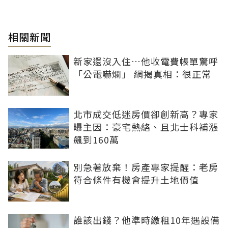
相關新聞
新家還沒入住…他收電費帳單驚呼
「公電嚇爛」 網揭真相：很正常
北市成交低迷房價卻創新高？專家
曝主因：豪宅熱絡、且北士科補漲
飆到160萬
別急著放棄！房產專家提醒：老房
符合條件有機會提升土地價值
誰該出錢？他準時繳租10年遇設備