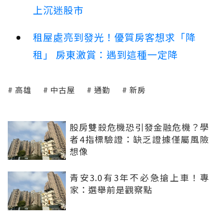
上沉迷股市
租屋處亮到發光！優質房客想求「降
租」 房東激賞：遇到這種一定降
高雄
中古屋
通勤
新房
股房雙殺危機恐引發金融危機？學
者4指標驗證：缺乏證據僅屬風險
想像
青安3.0有3年不必急搶上車！專
家：選舉前是觀察點