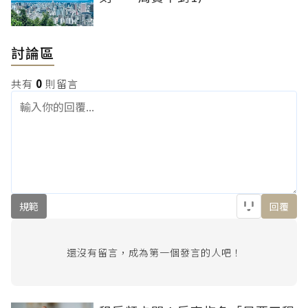
討論區
共有
0
則留言
規範
回覆
還沒有留言，成為第一個發言的人吧！