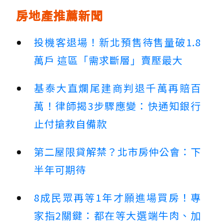
房地產推薦新聞
投機客退場！新北預售待售量破1.8
萬戶 這區「需求斷層」賣壓最大
基泰大直爛尾建商判退千萬再賠百
萬！律師揭3步驟應變：快通知銀行
止付搶救自備款
第二屋限貸解禁？北市房仲公會：下
半年可期待
8成民眾再等1年才願進場買房！專
家指2關鍵：都在等大選端牛肉、加