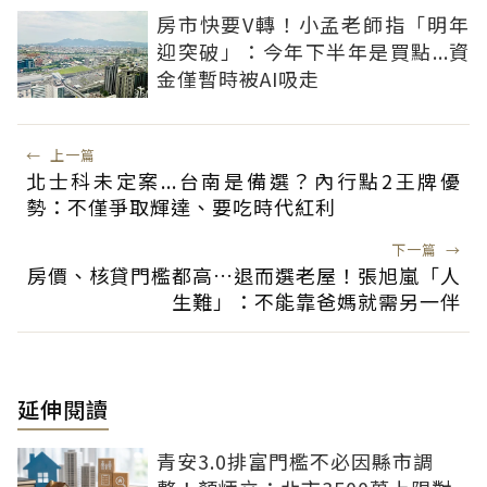
房市快要V轉！小孟老師指「明年
迎突破」：今年下半年是買點...資
金僅暫時被AI吸走
←
上一篇
北士科未定案...台南是備選？內行點2王牌優
勢：不僅爭取輝達、要吃時代紅利
下一篇
→
房價、核貸門檻都高…退而選老屋！張旭嵐「人
生難」：不能靠爸媽就需另一伴
延伸閱讀
青安3.0排富門檻不必因縣市調