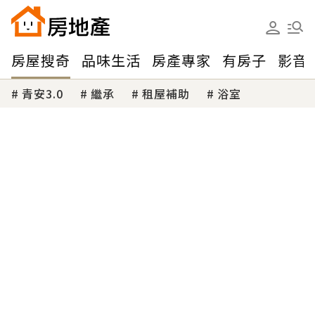
房屋搜奇
品味生活
房產專家
有房子
影音
青安3.0
繼承
租屋補助
浴室