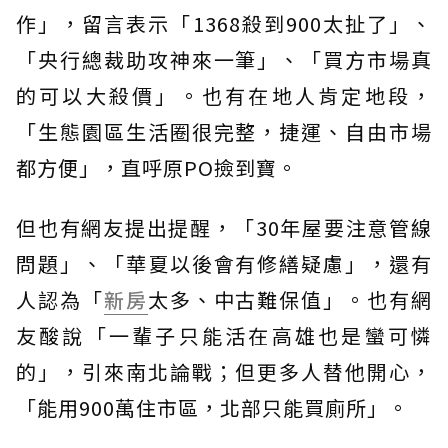
作」，留言表示「1368殺到900太扯了」、
「央行總裁助攻神來一筆」、「買方市場真
的可以大殺價」。也有在地人肯定地段，
「生態園區生活圈很完整，捷運、自由市場
都方便」，直呼原PO撿到寶。
但也有網友提出提醒，「30年屋要注意管線
問題」、「華夏以後會有修繕疑慮」，還有
人認為「
新房
太多、中古難保值」。也有網
友酸說「一輩子只能活在高雄也是蠻可憐
的」，引來南北論戰；但更多人替他開心，
「能用900萬住市區，北部只能買廁所」。