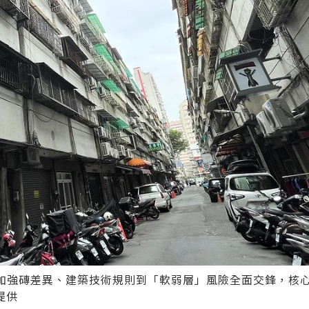
與加強磚差異、建築技術規則到「軟弱層」風險全面交鋒，核
提供