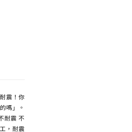
耐震！你
的嗎」。
不耐震 不
工，耐震