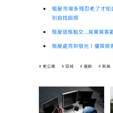
租屋市場多殘忍老了才知
別自找麻煩
租屋退租點交...房東房
租屋處亮到發光！優質房
老公寓
區域
屋齡
新房