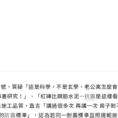
口號，質疑「這是科學，不是玄學，老公寓怎麼會
事書研究！」、「紅磚比鋼筋水泥…
抗震
是這樣看
施工品質，直言「講過很多次 再講一次 房子耐
的
防震
標準」，認為若同一耐震標準且照規範施