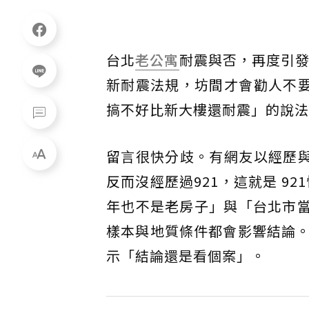
台北
老公寓
耐震與否，再度引
新耐震法規，坊間才會勸人不要
搞不好比新大樓還耐震」的說法
留言很快分歧。有網友以經歷
反而沒經歷過921，這就是 92
年也不是老房子」與「台北市當
樣本與地質條件都會影響結論
示「結論還是看個案」。