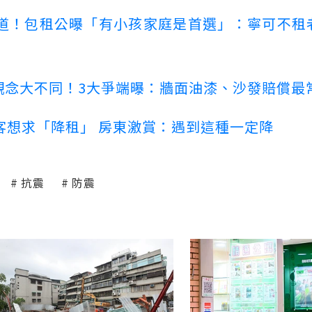
道！包租公曝「有小孩家庭是首選」：寧可不租
客觀念大不同！3大爭端曝：牆面油漆、沙發賠償最
客想求「降租」 房東激賞：遇到這種一定降
抗震
防震