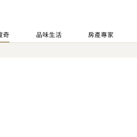
搜奇
品味生活
房產專家