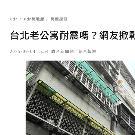
udn
udn房地產
房屋搜奇
台北老公寓耐震嗎？網友掀戰
2025-09-04 15:54
聯合新聞網／綜合報導