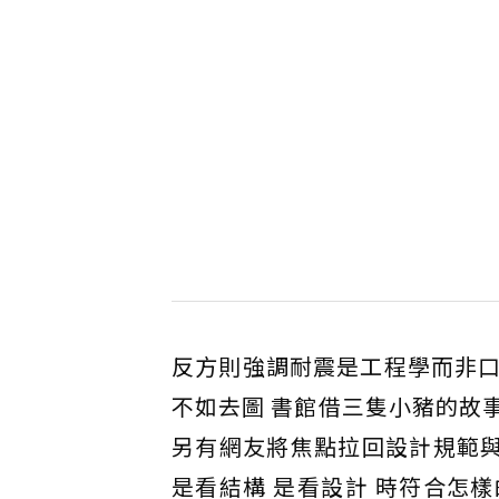
反方則強調耐震是工程學而非
不如去圖 書館借三隻小豬的故
另有網友將焦點拉回設計規範與
是看結構 是看設計 時符合怎樣