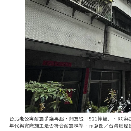
台北老公寓耐震爭議再起，網友從「921悖論」、RC
年代與實際施工是否符合耐震標準。示意圖／台灣房屋