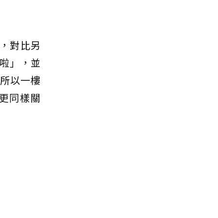
」，對比另
樓啦」，並
 所以一樓
更同樣關