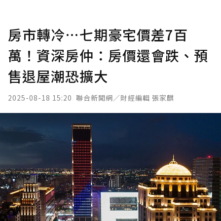
房市轉冷…七期豪宅價差7百
萬！資深房仲：房價還會跌、預
售退屋潮恐擴大
2025-08-18 15:20
聯合新聞網／財經編輯 張家麒