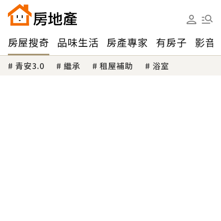
房屋搜奇
品味生活
房產專家
有房子
影音
青安3.0
繼承
租屋補助
浴室