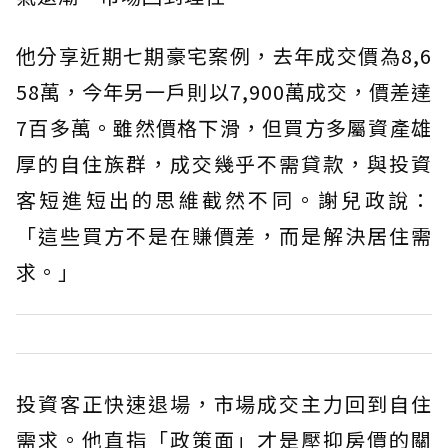
他分享近期七期豪宅案例，去年成交價為8,6
58萬，今年另一戶則以7,900萬成交，價差達
7百多萬。雖然價格下滑，但買方多屬資產雄
厚的自住族群，成交幾乎不需貸款，與投資
客短進短出的思維截然不同。謝兒政說：
「這些買方不是在賺價差，而是解決居住需
求。」
投資客正快速退場，市場成交主力回到自住
需求。他直指「政策面」才是壓抑房價的關