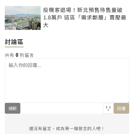
投機客退場！新北預售待售量破
1.8萬戶 這區「需求斷層」賣壓最
大
討論區
共有
0
則留言
規範
回覆
還沒有留言，成為第一個發言的人吧！