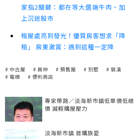
家指2關鍵：都在等大選端牛肉、加
上沉迷股市
租屋處亮到發光！優質房客想求「降
租」 房東激賞：遇到這種一定降
中古屋
房仲
預售屋
別墅
裝潢
電梯
便利商店
專家帶路／淡海新市鎮低單價低總
價 減輕購屋壓力
淡海新市鎮 首購族愛