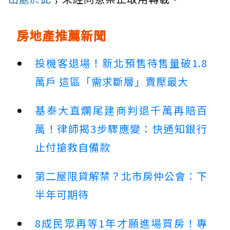
房地產推薦新聞
投機客退場！新北預售待售量破1.8
萬戶 這區「需求斷層」賣壓最大
基泰大直爛尾建商判退千萬再賠百
萬！律師揭3步驟應變：快通知銀行
止付搶救自備款
第二屋限貸解禁？北市房仲公會：下
半年可期待
8成民眾再等1年才願進場買房！專