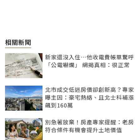
相關新聞
新家還沒入住…他收電費帳單驚呼
「公電嚇爛」 網揭真相：很正常
北市成交低迷房價卻創新高？專家
曝主因：豪宅熱絡、且北士科補漲
飆到160萬
別急著放棄！房產專家提醒：老房
符合條件有機會提升土地價值