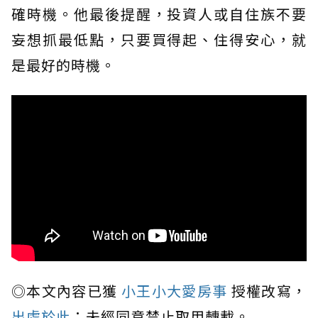
確時機。他最後提醒，投資人或自住族不要
妄想抓最低點，只要買得起、住得安心，就
是最好的時機。
◎本文內容已獲
小王小大愛房事
授權改寫，
出處於此
；未經同意禁止取用轉載。