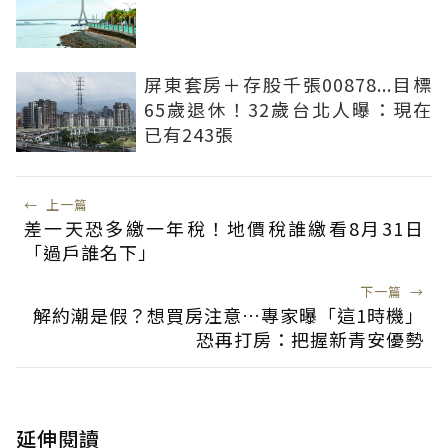
屏東套房＋存股千張00878...目標
65歲退休！32歲台北人曝：現在
已有243張
←
上一篇
差一天恐多繳一年稅！地價稅誰繳看8月31日
「過戶誰名下」
下一篇
→
解約潮是假？想買房注意…專家曝「這1時機」
恐再打房：把握新青安優勢
延伸閱讀