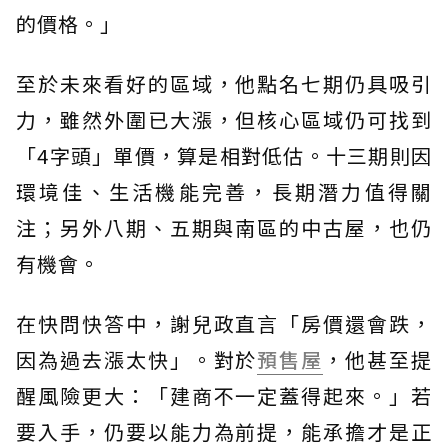
的價格。」
至於未來看好的區域，他點名七期仍具吸引
力，雖然外圍已大漲，但核心區域仍可找到
「4字頭」單價，算是相對低估。十三期則因
環境佳、生活機能完善，長期潛力值得關
注；另外八期、五期與南區的中古屋，也仍
有機會。
在快問快答中，謝兒政直言「房價還會跌，
因為過去漲太快」。對於
預售屋
，他甚至提
醒風險更大：「建商不一定蓋得起來。」若
要入手，仍要以能力為前提，能承擔才是正