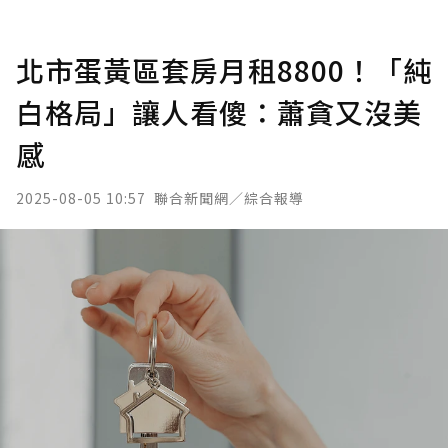
北市蛋黃區套房月租8800！「純
白格局」讓人看傻：蕭貪又沒美
感
2025-08-05 10:57
聯合新聞網／綜合報導