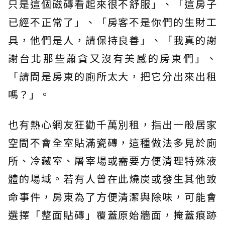
只是這個磁磚看起來很不舒服」、「這房子
已經不正常了」、「房客不是你們的生財工
具，他們是人，請保持良善」、「我真的謝
謝台北那些蕭貪又沒有美感的房東們」、
「請問是房東的廁所太大，把它分出來出租
嗎？」。
也有熱心網友狂勸千萬別租，指出一般居家
空間不會全室貼滿瓷磚，這種做法多見於廁
所、冷藏室、屠宰場或需要方便清理特殊液
體的場域。若有人曾在此燒炭或發生其他致
命事件，房東為了方便清潔與除味，可能會
選擇「整面貼磚」覆蓋原始牆面，掩蓋痕跡