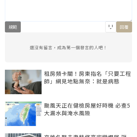
規範
回覆
還沒有留言，成為第一個發言的人吧！
租房頻卡關！房東指名「只要工程
師」網見地點無奈：就是病態
颱風天正在健檢房屋好時機 必查5
大漏水與淹水風險
高雄名醫夫妻裝修豪宅變爛尾 砸