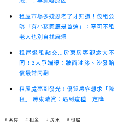
底」！專家曝原因
租屋市場多殘忍老了才知道！包租公
曝「有小孩家庭是首選」：寧可不租
老人也別自找麻煩
租屋退租點交...房東房客觀念大不
同！3大爭端曝：牆面油漆、沙發賠
償最常鬧翻
租屋處亮到發光！優質房客想求「降
租」 房東激賞：遇到這種一定降
套房
租金
房東
租屋