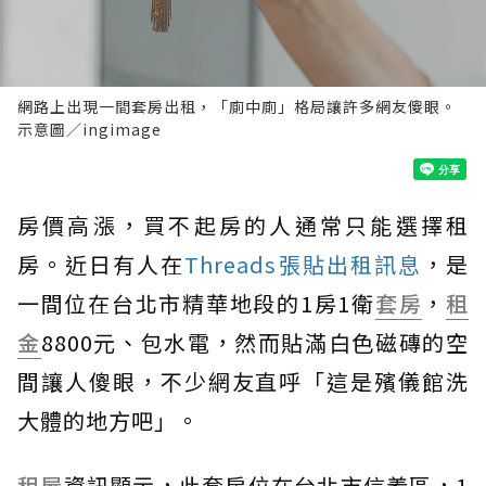
網路上出現一間套房出租，「廁中廁」格局讓許多網友傻眼。
示意圖／ingimage
房價高漲，買不起房的人通常只能選擇租
房。近日有人在
Threads張貼出租訊息
，是
一間位在台北市精華地段的1房1衛
套房
，
租
金
8800元、包水電，然而貼滿白色磁磚的空
間讓人傻眼，不少網友直呼「這是殯儀館洗
大體的地方吧」。
租屋
資訊顯示，此套房位在台北市信義區，1