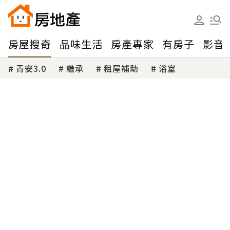
房屋搜奇
品味生活
房產專家
有房子
影音
青安3.0
繼承
租屋補助
浴室