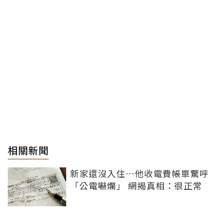
相關新聞
新家還沒入住…他收電費帳單驚呼
「公電嚇爛」 網揭真相：很正常