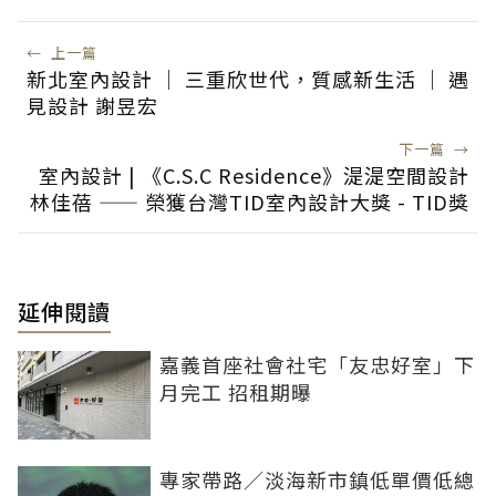
←
上一篇
新北室內設計 │ 三重欣世代，質感新生活 │ 遇
見設計 謝昱宏
下一篇
→
室內設計 | 《C.S.C Residence》湜湜空間設計
林佳蓓 —— 榮獲台灣TID室內設計大獎 - TID獎
延伸閱讀
嘉義首座社會社宅「友忠好室」下
月完工 招租期曝
專家帶路／淡海新市鎮低單價低總