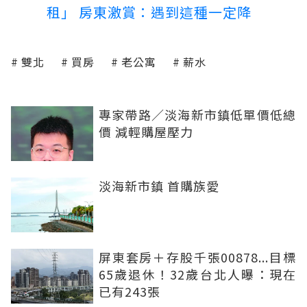
租」 房東激賞：遇到這種一定降
雙北
買房
老公寓
薪水
專家帶路／淡海新市鎮低單價低總
價 減輕購屋壓力
淡海新市鎮 首購族愛
屏東套房＋存股千張00878...目標
65歲退休！32歲台北人曝：現在
已有243張