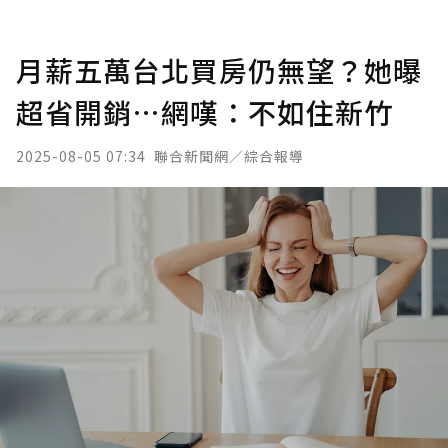
月薪五萬台北買房仍無望？她曝
超省開銷…網嘆：不如住新竹
2025-08-05 07:34
聯合新聞網／綜合報導