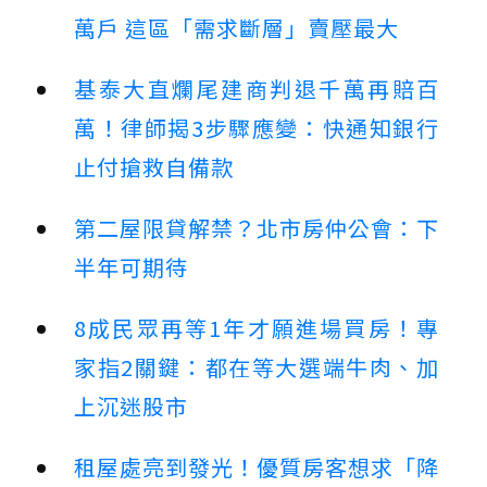
萬戶 這區「需求斷層」賣壓最大
基泰大直爛尾建商判退千萬再賠百
萬！律師揭3步驟應變：快通知銀行
止付搶救自備款
第二屋限貸解禁？北市房仲公會：下
半年可期待
8成民眾再等1年才願進場買房！專
家指2關鍵：都在等大選端牛肉、加
上沉迷股市
租屋處亮到發光！優質房客想求「降