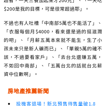
超省，一天三餐加起來才200元」、「一天吃
$200是我的目標，可是很常超過耶」。
不過也有人吐槽「中南部5萬也不能活了」、
「衣服每個月$4000，看來還是過的挺滋潤
的吧」、「月薪五萬本來就不能生，生了小
孩未來只是新人礦而已」、「單親5萬的確不
該，不過要看家戶」、「去台北還賺五萬，
不如回中南部」、「五萬台北的話就台北薪
資中位數啊」。
房地產推薦新聞
投機客退場！新北預售待售量破1.8