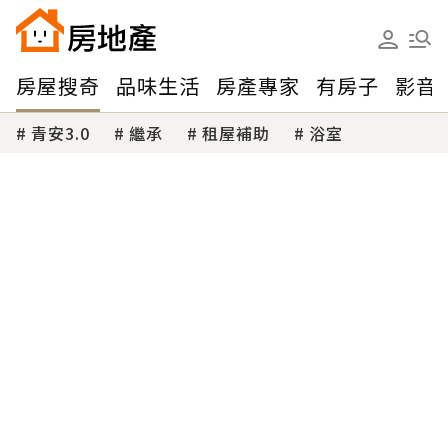
房屋搜奇
品味生活
房產專家
有房子
影音
青安3.0
繼承
租屋補助
浴室