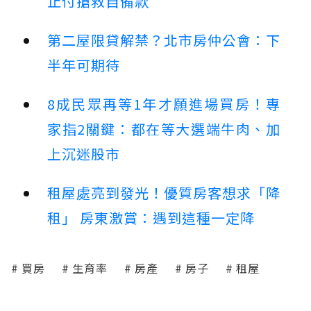
止付搶救自備款
第二屋限貸解禁？北市房仲公會：下
半年可期待
8成民眾再等1年才願進場買房！專
家指2關鍵：都在等大選端牛肉、加
上沉迷股市
租屋處亮到發光！優質房客想求「降
租」 房東激賞：遇到這種一定降
買房
生育率
房產
房子
租屋