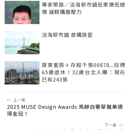
專家帶路／淡海新市鎮低單價低總
價 減輕購屋壓力
淡海新市鎮 首購族愛
屏東套房＋存股千張00878...目標
65歲退休！32歲台北人曝：現在
已有243張
←
上一篇
2025 MUSE Design Awards 馬靜自奢華醫美摘
得金冠！
下一篇
→