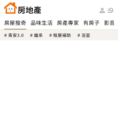
房屋搜奇
品味生活
房產專家
有房子
影音
青安3.0
繼承
租屋補助
浴室