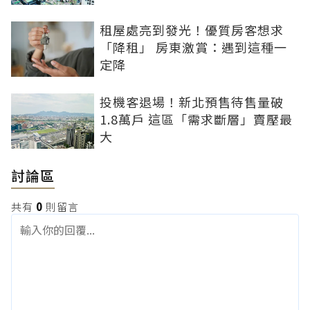
租屋處亮到發光！優質房客想求
「降租」 房東激賞：遇到這種一
定降
投機客退場！新北預售待售量破
1.8萬戶 這區「需求斷層」賣壓最
大
討論區
共有
0
則留言