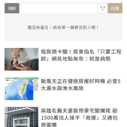
規範
回覆
還沒有留言，成為第一個發言的人吧！
租房頻卡關！房東指名「只要工程
師」網見地點無奈：就是病態
颱風天正在健檢房屋好時機 必查5
大漏水與淹水風險
高雄名醫夫妻裝修豪宅變爛尾 砸
1500萬找人接手「救援」又遇包
商擺爛