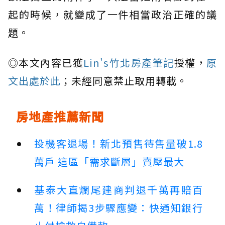
起的時候，就變成了一件相當政治正確的議
題。
◎本文內容已獲
Lin's竹北房產筆記
授權，
原
文出處於此
；未經同意禁止取用轉載。
房地產推薦新聞
投機客退場！新北預售待售量破1.8
萬戶 這區「需求斷層」賣壓最大
基泰大直爛尾建商判退千萬再賠百
萬！律師揭3步驟應變：快通知銀行