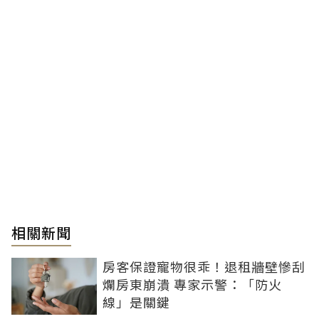
相關新聞
房客保證寵物很乖！退租牆壁慘刮
爛房東崩潰 專家示警：「防火
線」是關鍵