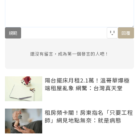
規範
回覆
還沒有留言，成為第一個發言的人吧！
陽台擺床月租2.1萬！溫哥華爆極
端租屋亂象 網驚：台灣真天堂
租房頻卡關！房東指名「只要工程
師」網見地點無奈：就是病態