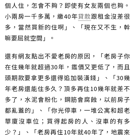
個人住，怎會不夠？即使有女友兩個也夠。
小兩房一千多萬，繳40年
貸款
跟租金沒差很
多，當然買新的住啊」、「現在又不生，幹
嘛要屈就空間」。
還有網友點出不愛老房的原因，「老房子你
在住幾年就超過30年，鑑價又更低了，而且
頭期款要拿更多還得追加裝潢錢」、「30幾
年老房還能住多久？頂多再住10幾年就差不
多了，水泥會粉化，鋼筋會腐蝕，以前房子
都亂蓋的」、「你光停車，一堆公寓和超老
華廈沒車位；買得起房的人、沒車的有多
少？」、「老房再住10年就40年了，地震來