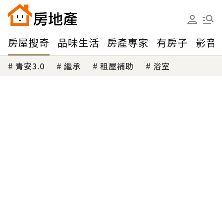
房屋搜奇
品味生活
房產專家
有房子
影音
青安3.0
繼承
租屋補助
浴室