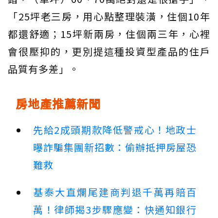
「25坪老三房，用心點整理裝潢，住個10年
都還舒適；15坪新兩房，住個兩三年，心裡
會很壓抑的，更別提這種投資型產品的住戶
品質有多差」。
房地產推薦新聞
先給2成頭期款降低警戒心！地政士
曝詐騙集團新招數：偷辦抵押房屋恐
難救
基泰大直爛尾建商判退千萬再賠百
萬！律師揭3步驟應變：快通知銀行