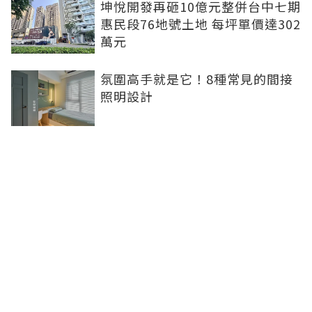
坤悅開發再砸10億元整併台中七期
惠民段76地號土地 每坪單價達302
萬元
氛圍高手就是它！8種常見的間接
照明設計