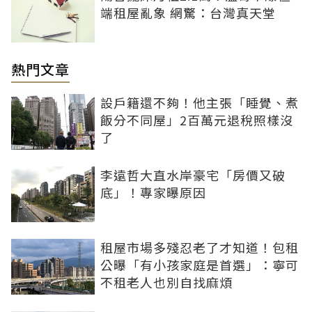
端租屋亂象 網驚：台灣真天堂
熱門文章
設戶籍還不夠！他主張「睡覺、煮
飯分不同屋」2百萬元退稅照樣沒
了
李遠哲大直水岸豪宅「房價又破
底」！專家曝原因
租屋市場多殘忍老了才知道！包租
公曝「有小孩家庭是首選」：寧可
不租老人也別自找麻煩