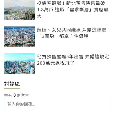
投機客退場！新北預售待售量破
1.8萬戶 這區「需求斷層」賣壓最
大
媽媽、女兒共同繼承 戶籍這樣遷
「3間房」都享自住優稅
他買預售屋隔5年出售 弄錯這規定
200萬元退稅飛了
討論區
共有
0
則留言