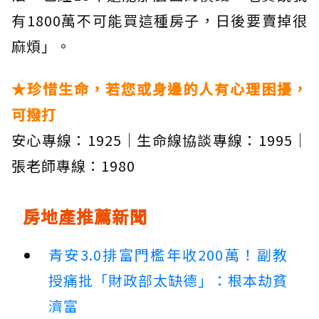
有1800萬不可能買這種房子，日後要賣掉很
麻煩」。
★珍惜生命，若您或身邊的人有心理困擾，
可撥打
安心專線：1925｜生命線協談專線：1995｜
張老師專線：1980
房地產推薦新聞
青安3.0排富門檻年收200萬！副教
授痛批「財政部太缺德」：根本劫貧
濟富