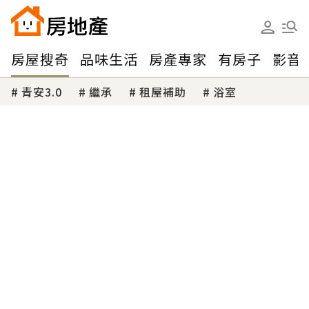
房屋搜奇
品味生活
房產專家
有房子
影音
青安3.0
繼承
租屋補助
浴室