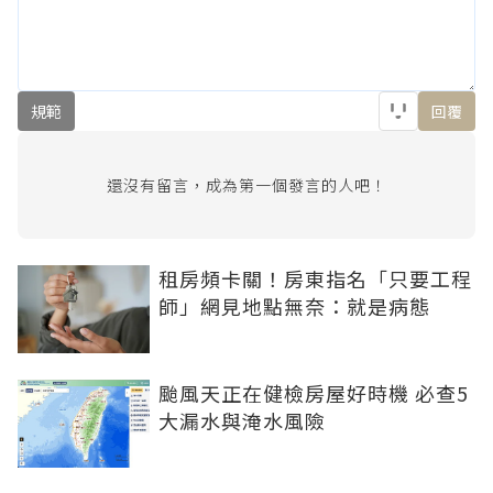
規範
回覆
還沒有留言，成為第一個發言的人吧！
租房頻卡關！房東指名「只要工程
師」網見地點無奈：就是病態
颱風天正在健檢房屋好時機 必查5
大漏水與淹水風險