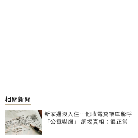
相關新聞
新家還沒入住…他收電費帳單驚呼
「公電嚇爛」 網揭真相：很正常