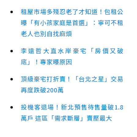
租屋市場多殘忍老了才知道！包租公
曝「有小孩家庭是首選」：寧可不租
老人也別自找麻煩
李遠哲大直水岸豪宅「房價又破
底」！專家曝原因
頂級豪宅打折賣！「台北之星」交易
再度跌破200萬
投機客退場！新北預售待售量破1.8
萬戶 這區「需求斷層」賣壓最大