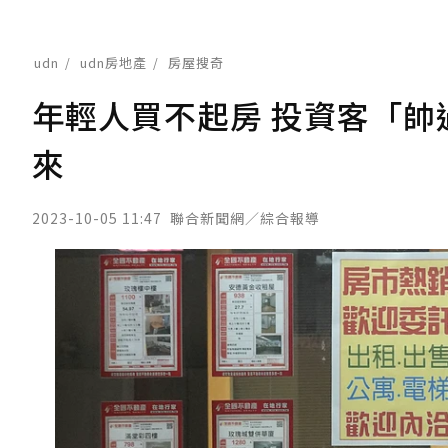
udn
udn房地產
房屋搜奇
年輕人買不起房 投資客「帥
來
2023-10-05 11:47
聯合新聞網／綜合報導