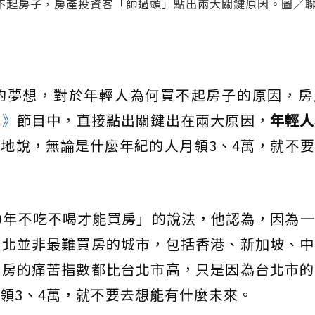
不起房子，房產投資客「帥過頭」點出兩大關鍵原因。圖／
的夢想，對於年輕人為何買不起房子的原因，房
說》
節目中，直接點出關鍵出在兩大原因，
年輕人
地說，無論是什麼年紀的人月領3、4萬，就不
9年不吃不喝才能買房」的說法，他認為，因為
台北並非最難買房的城市，包括香港、新加坡、中
買房的痛苦指數都比台北市高，只是因為台北市的
領3、4萬，就不要去想能有什麼未來。