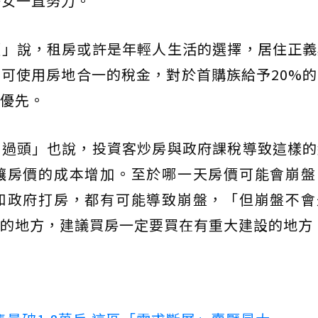
子女一直努力。
頭」說，租房或許是年輕人生活的選擇，居住正義
可使用房地合一的稅金，對於首購族給予20%
優先。
帥過頭」也說，投資客炒房與政府課稅導致這樣的
讓房價的成本增加。至於哪一天房價可能會崩盤
和政府打房，都有可能導致崩盤，「但崩盤不會
的地方，建議買房一定要買在有重大建設的地方