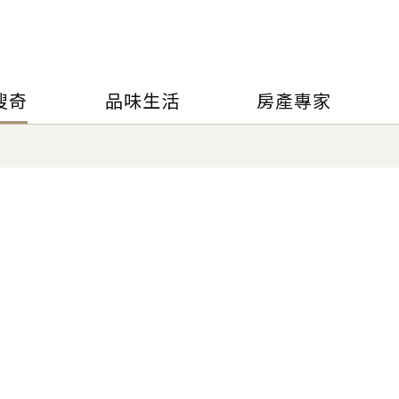
搜奇
品味生活
房產專家