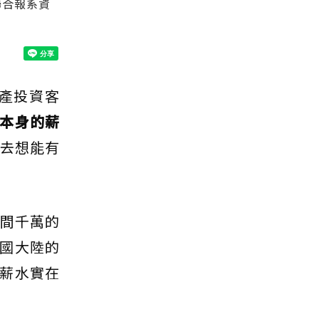
聯合報系資
產投資客
本身的薪
要去想能有
一間千萬的
國大陸的
薪水實在