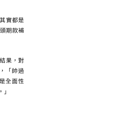
其實都是
的頭期款補
結果，對
，「帥過
是全面性
。」