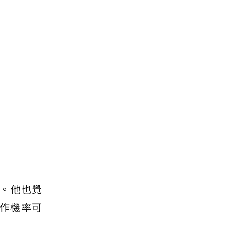
。他也覺
工作機率可