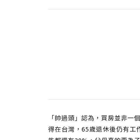
「帥過頭」認為，買房並非一
得在台灣，65歲退休後仍有工