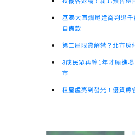
投機客退場！新北預售待售
基泰大直爛尾建商判退千
自備款
第二屋限貸解禁？北市房
8成民眾再等1年才願進
市
租屋處亮到發光！優質房