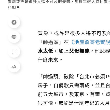
買房或許是很多人遙不可及的夢想，對於年輕人為何買
料照片
買房，或許是很多人遙不可及
「帥過頭」在
《地產詹哥老實
水太低
，加上
父母無能
，他悲觀
什麼未來。
「帥過頭」破除「台北市必須1
房子，自備款只需兩成，並且
前五大城市，及東京、首爾，
很可憐，無論是什麼年紀的人月