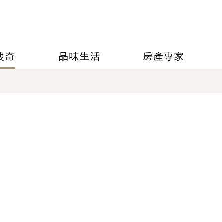
搜奇
品味生活
房產專家