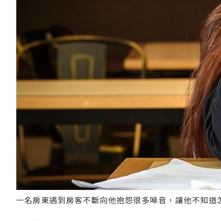
一名房東遇到房客不斷向他抱怨很多噪音，讓他不知道怎麼解