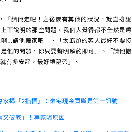
平，「請他走吧！之後還有其他的狀況，就直接說
！上面說明的那些問題，我個人覺得都不全然是房
啊...請他搬家吧」、「太麻煩的客人最好不要
子是他的問題，你只要聲明解約即可」、「請他搬
就有多安靜，最好墳墓旁」。
專家揭「2指標」：豪宅現金買斷是第一訊號
價又破底」！專家曝原因