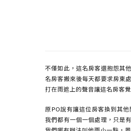
不僅如此，這名房客還抱怨其
名房客搬來後每天都要求房東
打在雨遮上的聲音讓這名房客覺
原PO說有讓這位房客換到其
我們都有一個一個處理，只是
我們哪有辦法叫他雨小一點，風