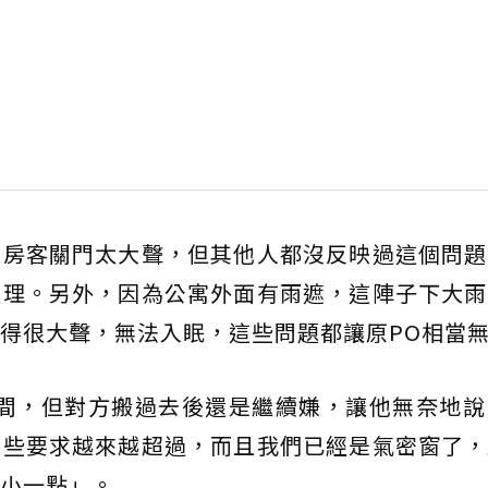
他房客關門太大聲，但其他人都沒反映過這個問題
處理。另外，因為公寓外面有雨遮，這陣子下大雨
得很大聲，無法入眠，這些問題都讓原PO相當
他間，但對方搬過去後還是繼續嫌，讓他無奈地說
有些要求越來越超過，而且我們已經是氣密窗了，
小一點」。