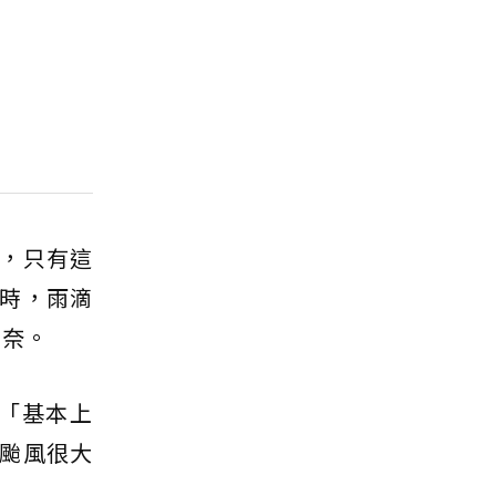
，只有這
時，雨滴
無奈。
「基本上
颱風很大