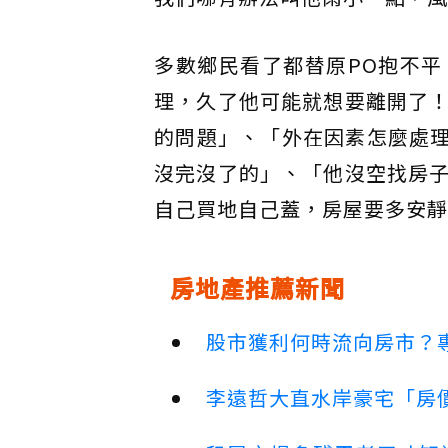
多數鄉民看了都替原PO抱不
理，久了他可能就想要離開了
的問題」、「外在因素怎麼處理
沒完沒了的」、「他沒空找房
自己買地自己蓋，房屋要多安靜
房地產推薦新聞
股市獲利何時流向房市？
李遠哲大直水岸豪宅「房