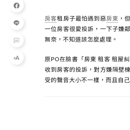
房客
租房子最怕遇到惡
房東
，
一位房客很愛投訴，一下子嫌
無奈，不知道該怎麼處理。
原PO在臉書「房東 租客 租屋
收到房客的投訴，對方嫌隔壁
受的聲音大小不一樣，而且自己