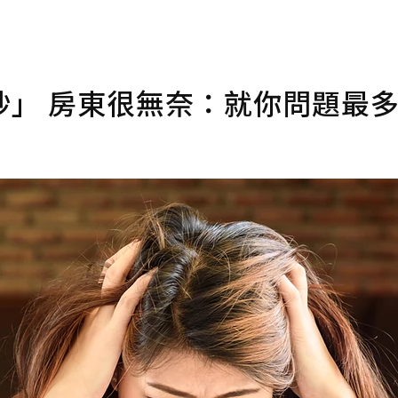
吵」 房東很無奈：就你問題最