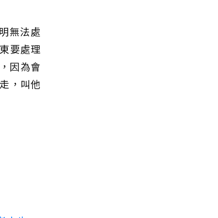
明無法處
東要處理
接，因為會
走，叫他