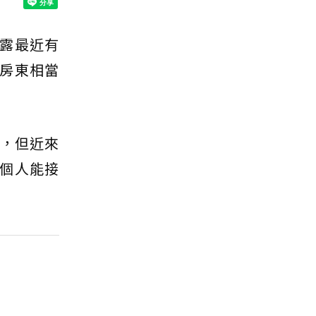
露最近有
房東相當
去，但近來
個人能接