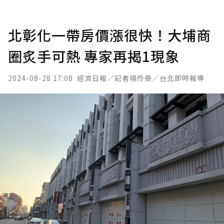
北彰化一帶房價漲很快！大埔商
圈炙手可熱 專家再揭1現象
2024-08-28 17:08
經濟日報／記者楊伶雯／台北即時報導