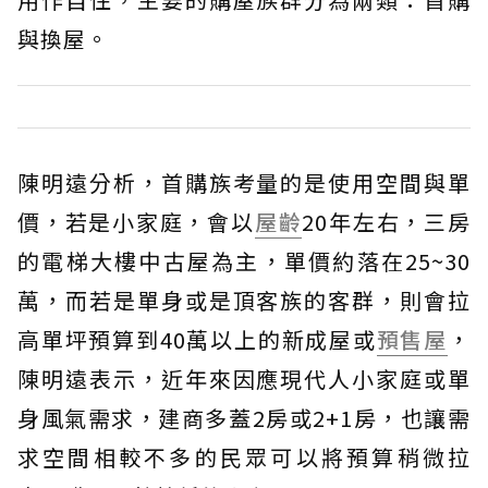
與換屋。
陳明遠分析，首購族考量的是使用空間與單
價，若是小家庭，會以
屋齡
20年左右，三房
的電梯大樓中古屋為主，單價約落在25~30
萬，而若是單身或是頂客族的客群，則會拉
高單坪預算到40萬以上的新成屋或
預售屋
，
陳明遠表示，近年來因應現代人小家庭或單
身風氣需求，建商多蓋2房或2+1房，也讓需
求空間相較不多的民眾可以將預算稍微拉