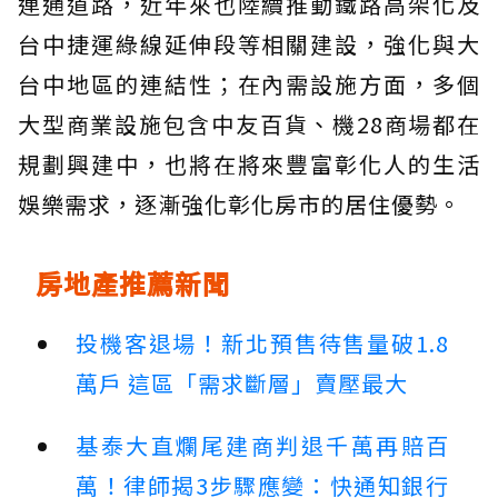
連通道路，近年來也陸續推動鐵路高架化及
台中捷運綠線延伸段等相關建設，強化與大
台中地區的連結性；在內需設施方面，多個
大型商業設施包含中友百貨、機28商場都在
規劃興建中，也將在將來豐富彰化人的生活
娛樂需求，逐漸強化彰化房市的居住優勢。
房地產推薦新聞
投機客退場！新北預售待售量破1.8
萬戶 這區「需求斷層」賣壓最大
基泰大直爛尾建商判退千萬再賠百
萬！律師揭3步驟應變：快通知銀行