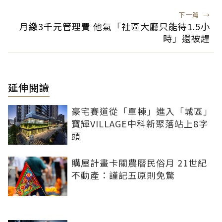
下一篇
→
月繳3千元管理費 他氣「社區大廳只能待1.5小
時」還被趕
延伸閱讀
豪宅賽道從「單棟」進入「城區」
寶輝VILLAGE中科新聚落站上8字
頭
購屋計畫卡關農曆民俗月 21世紀
不動產：謹記五原則免驚