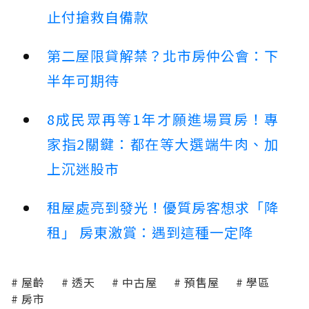
止付搶救自備款
第二屋限貸解禁？北市房仲公會：下
半年可期待
8成民眾再等1年才願進場買房！專
家指2關鍵：都在等大選端牛肉、加
上沉迷股市
租屋處亮到發光！優質房客想求「降
租」 房東激賞：遇到這種一定降
屋齡
透天
中古屋
預售屋
學區
房市