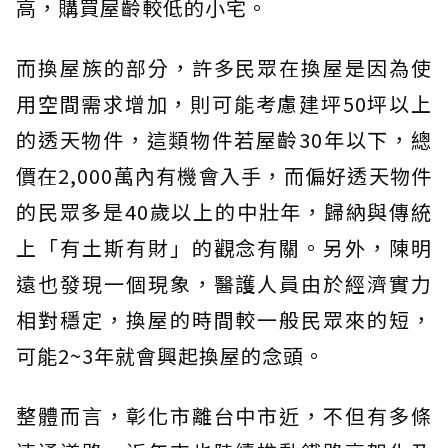
高，購買屋齡較低的小宅。
而換屋族的部分，許多民眾在換屋是因為使
用空間需求增加，則可能考慮建坪50坪以上
的透天物件，這類物件若屋齡30年以下，總
價在2,000萬內有機會入手，而偏好透天物件
的民眾多是40歲以上的中壯年，歸納與傳統
上「有土斯有財」的觀念有關。另外，陳明
遠也發現一個現象，醫護人員由於經濟實力
相對穩定，換屋的時間較一般民眾來的短，
可能2~3年就會興起換屋的念頭。
整體而言，彰化市離台中市近，不但有多條