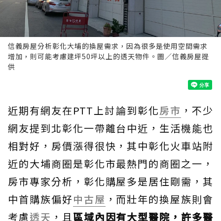
信義房屋分析彰化大埔的換屋需求，因為很多是使用空間需求
增加，則可能考慮建坪50坪以上的透天物件。圖／信義房屋提
供
近期有網友在PTT上討論到彰化
房市
，不少
網友提到北彰化一帶離台中近，生活機能也
相對好，房價漲得很快，其中彰化火車站附
近的大埔商圈是彰化市最熱門的商圈之一，
房市專家分析，彰化購屋多是居住剛需，其
中首購族偏好
中古屋
，而壯年的換屋族則會
考慮
透天
，且
區域內因有大型醫院，許多醫