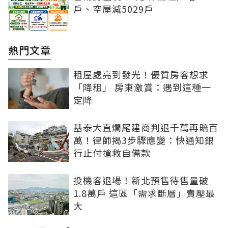
戶、空屋減5029戶
熱門文章
租屋處亮到發光！優質房客想求
「降租」 房東激賞：遇到這種一
定降
基泰大直爛尾建商判退千萬再賠百
萬！律師揭3步驟應變：快通知銀
行止付搶救自備款
投機客退場！新北預售待售量破
1.8萬戶 這區「需求斷層」賣壓最
大