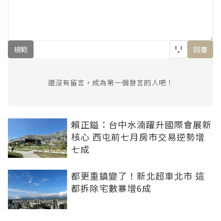
規範
回覆
還沒有留言，成為第一個發言的人吧！
賴正鎰：台中水湳躍升國際會展新
核心 西屯前七月房市交易逆勢增
七成
都更重鎮變了！新北超車北市 這
都拆除宅數暴增6成