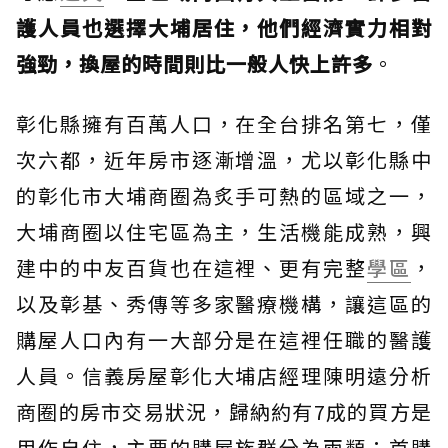
護人員也選擇大埔居住，他們經濟實力相對
強勁，換屋的時間則比一般人快上許多
。
彰化縣擁有百萬人口，在全台排名第七，僅
次六都，近年房市逐漸增溫，尤以彰化縣中
的彰化市大埔商圈為炙手可熱的區域之一，
大埔商圈以住宅區為主，生活機能成熟，興
建中的中友百貨也在這裡、更有完整
學區
，
以及彰基、秀傳等多家醫療機構，讓這區的
購屋人口內有一大部分是在這裡任職的醫護
人員。信義房屋彰化大埔店經理陳明遠分析
商圈的房市交易狀況，歸納約有7成的買方是
用作自住，主要的購屋族群分為兩類：首購