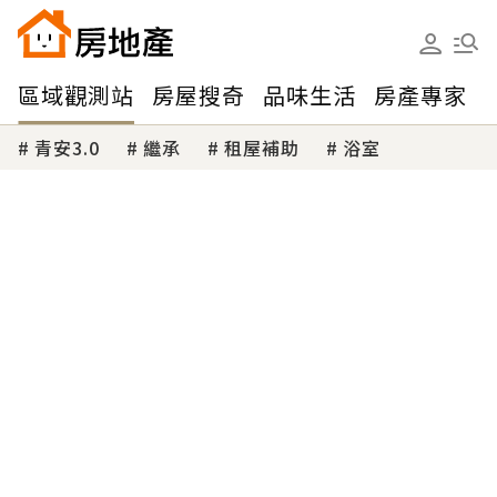
區域觀測站
房屋搜奇
品味生活
房產專家
青安3.0
繼承
租屋補助
浴室