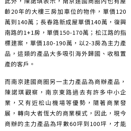
此外，陳諾琪表示，南京建國商圈內也有屋
齡20年的大樓三房加車位的物件，單價120
萬到140萬；長春路新成屋單價140萬，復興
南路的1+1房，單價150-170萬；松江路的指
標建案，單價180-190萬，以2-3房為主力產
品，這類的產品大多吸引海外歸國、收租置
產的客戶。
而南京建國商圈另一主力產品為商辦產品，
陳諾琪觀察，南京東路過去有許多中小企
業，又有近松山機場等優勢，隨著商業發
展，轉向大者恆大的商業模式，因此，現今
商辦的主力產品為坪數60坪到100坪，才能