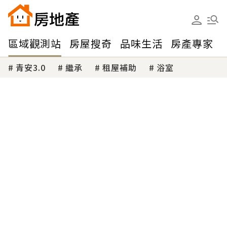
區域觀測站
房屋搜奇
品味生活
房產專家
青安3.0
繼承
租屋補助
浴室