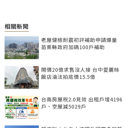
相關新聞
老屋健檢耐震初評補助申請爆量
苗栗縣政府加碼100戶補助
開價20億求售沒人接 台中愛麗絲
飯店淪法拍底價15.5億
台南房屋稅2.0見效 出租戶增4196
戶、空屋減5029戶