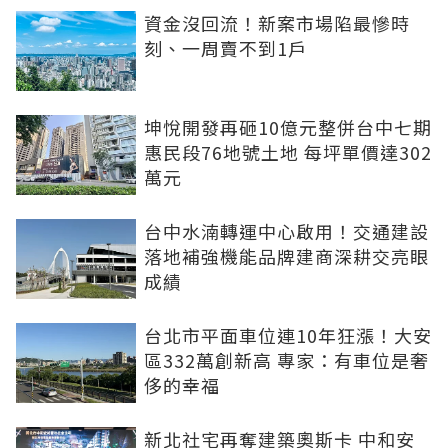
資金沒回流！新案市場陷最慘時
刻、一周賣不到1戶
坤悅開發再砸10億元整併台中七期
惠民段76地號土地 每坪單價達302
萬元
台中水湳轉運中心啟用！交通建設
落地補強機能品牌建商深耕交亮眼
成績
台北市平面車位連10年狂漲！大安
區332萬創新高 專家：有車位是奢
侈的幸福
新北社宅再奪建築奧斯卡 中和安