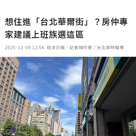
想住進「台北華爾街」？房仲專
家建議上班族選這區
2025-12-09 12:54
經濟日報／記者楊伶雯／台北即時報導