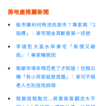
房地產推薦新聞
股市獲利何時流向房市？專家揭「2
指標」：豪宅現金買斷是第一訊號
李遠哲大直水岸豪宅「房價又破
底」！專家曝原因
租屋市場多殘忍老了才知道！包租公
曝「有小孩家庭是首選」：寧可不租
老人也別自找麻煩
租屋退租點交...房東房客觀念大不