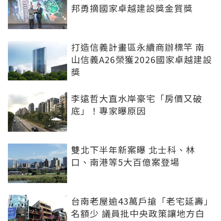
邦勇摘國家卓越建設獎金質獎
打造信義計畫區永續商辦標竿 南
山信義A26榮獲2026國家卓越建設
獎
李遠哲大直水岸豪宅「房價又破
底」！專家曝原因
雙北下半年新案曝 北士科、林
口、南港等5大百億案登場
台南老屋逾43萬戶搶「老宅延壽」
名額少 議員批中央政策讓地方白