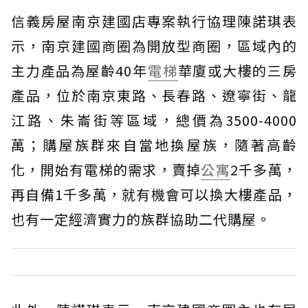
信義房屋南京建國店專案執行協理陳諾琪表
示，南京建國商圈為開放型商圈，區域內的
主力產品為屋齡40年
電梯
華廈或大樓的三房
產品，位於南京東路、長春路、遼寧街、龍
江路、朱崙街等區域，總價為3500-4000
萬；購屋族群來自當地換屋族，隨著高齡
化，開始有電梯的需求，賣掉
公寓
2千多萬，
再自備1千多萬，就有機會可以換大樓產品，
也有一定經濟實力的族群協助二代購屋。