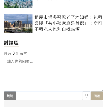
租屋市場多殘忍老了才知道！包租
公曝「有小孩家庭是首選」：寧可
不租老人也別自找麻煩
討論區
共有
0
則留言
規範
回覆