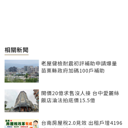
相關新聞
老屋健檢耐震初評補助申請爆量
苗栗縣政府加碼100戶補助
開價20億求售沒人接 台中愛麗絲
飯店淪法拍底價15.5億
台南房屋稅2.0見效 出租戶增4196