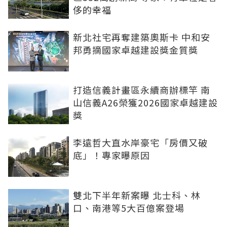
侈的幸福
新北社宅再奪建築奧斯卡 中和安
邦勇摘國家卓越建設獎金質獎
打造信義計畫區永續商辦標竿 南
山信義A26榮獲2026國家卓越建設
獎
李遠哲大直水岸豪宅「房價又破
底」！專家曝原因
雙北下半年新案曝 北士科、林
口、南港等5大百億案登場