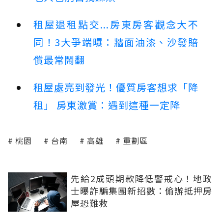
租屋退租點交...房東房客觀念大不
同！3大爭端曝：牆面油漆、沙發賠
償最常鬧翻
租屋處亮到發光！優質房客想求「降
租」 房東激賞：遇到這種一定降
桃園
台南
高雄
重劃區
先給2成頭期款降低警戒心！地政
士曝詐騙集團新招數：偷辦抵押房
屋恐難救