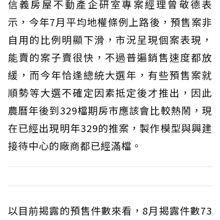
信義房屋不動產企研室專案經理曾敬德表
示，今年7月平均地權條例上路後，預售案非
自用的比例明顯下滑，市況呈現個案表現，
能賣的案子賣很快，不過普遍銷售速度都放
緩，而今年恰逢總統大選年，有些預售案就
順勢等大選不確定因素抵定後才推出，因此
農曆年後到329檔期房市應該會比較熱鬧，現
在已經出現明年329的推案，製作模型與興建
接待中心的廠商都已經滿檔。
以目前揭露的預售件數來看，8月揭露件數73