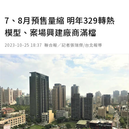
7、8月預售量縮 明年329轉熱
模型、案場興建廠商滿檔
2023-10-25 18:37
聯合報／記者張瑞傑/台北報導