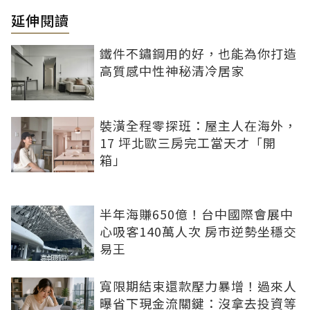
延伸閱讀
鐵件不鏽鋼用的好，也能為你打造
高質感中性神秘清冷居家
裝潢全程零探班：屋主人在海外，
17 坪北歐三房完工當天才「開
箱」
半年海賺650億！台中國際會展中
心吸客140萬人次 房市逆勢坐穩交
易王
寬限期結束還款壓力暴增！過來人
曝省下現金流關鍵：沒拿去投資等