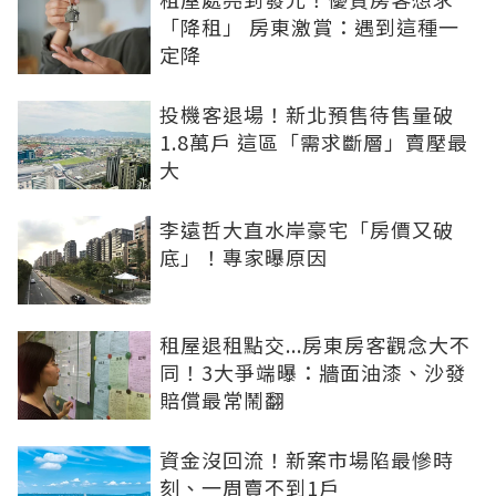
「降租」 房東激賞：遇到這種一
定降
投機客退場！新北預售待售量破
1.8萬戶 這區「需求斷層」賣壓最
大
李遠哲大直水岸豪宅「房價又破
底」！專家曝原因
租屋退租點交...房東房客觀念大不
同！3大爭端曝：牆面油漆、沙發
賠償最常鬧翻
資金沒回流！新案市場陷最慘時
刻、一周賣不到1戶