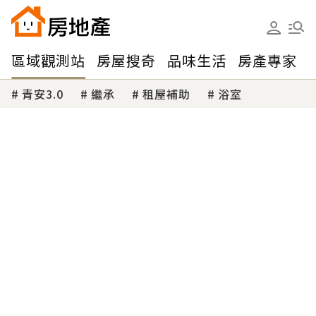
區域觀測站
房屋搜奇
品味生活
房產專家
青安3.0
繼承
租屋補助
浴室