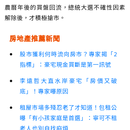
農曆年後的買盤回流，總統大選不確性因素
解除後，才積極搶市。
房地產推薦新聞
股市獲利何時流向房市？專家揭「2
指標」：豪宅現金買斷是第一訊號
李遠哲大直水岸豪宅「房價又破
底」！專家曝原因
租屋市場多殘忍老了才知道！包租公
曝「有小孩家庭是首選」：寧可不租
老人也別自找麻煩