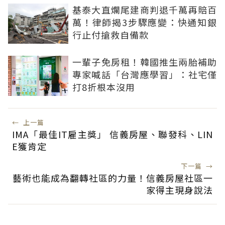
基泰大直爛尾建商判退千萬再賠百
萬！律師揭3步驟應變：快通知銀
行止付搶救自備款
一輩子免房租！韓國推生兩胎補助
專家喊話「台灣應學習」：社宅僅
打8折根本沒用
←
上一篇
IMA「最佳IT雇主獎」 信義房屋、聯發科、LIN
E獲肯定
下一篇
→
藝術也能成為翻轉社區的力量！信義房屋社區一
家得主現身說法