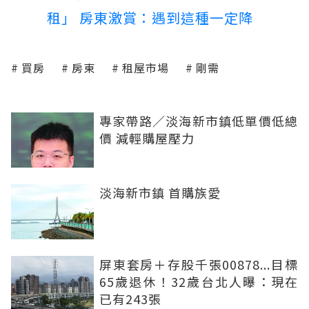
租」 房東激賞：遇到這種一定降
買房
房東
租屋市場
剛需
專家帶路／淡海新市鎮低單價低總
價 減輕購屋壓力
淡海新市鎮 首購族愛
屏東套房＋存股千張00878...目標
65歲退休！32歲台北人曝：現在
已有243張