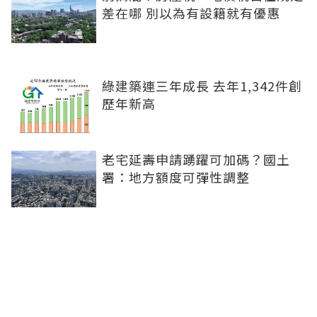
差在哪 別以為有設籍就有優惠
綠建築連三年成長 去年1,342件創
歷年新高
老宅延壽申請踴躍可加碼？國土
署：地方額度可彈性調整