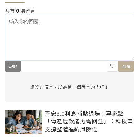
共有
0
則留言
規範
回覆
還沒有留言，成為第一個發言的人吧！
青安3.0利息補貼退場！專家點
「傳產還款能力需關注」：科技業
支撐整體違約風險低