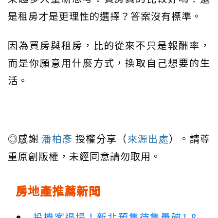
是租房才是更理性的選擇？答案沒有標準。
因為買房與租房，比的從來不只是報酬率，
而是你願意用什麼方式，換取自己想要的生
活。
◎感謝
潘柏彥
授權分享（
來源出處
）。請尊
重原創版權，未經同意請勿取用。
房地產推薦新聞
投機客退場！新北預售待售量破1.8