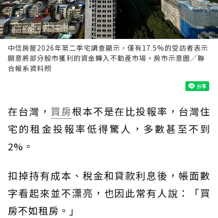
中信房屋2026年第二季宅調查顯示，僅有17.5%的受訪者表示
願意將部分股市獲利的資金轉入不動產市場。房市示意圖／聯
合報系資料照
在台灣，
買房
根本不是在比投報率，台灣住
宅的租金投報率低得驚人，多數甚至不到
2%。
扣掉持有成本、稅金和貸款利息後，帳面數
字看起來並不漂亮，也因此常有人說：「買
房不如租房。」