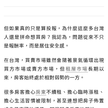
但如果真的只是算投報，為什麼這麼多台灣
人還是拼命想買房？我認為，問題從來不只
是報酬率，而是居住安全感。
在台灣，買賣市場雖然會隨著景氣循環出現
買方市場或賣方市場，但
租屋市場
長期以
來，房客始終處於相對弱勢的一方。
很多房客擔心
房東
不續租、擔心臨時漲租、
擔心生活習慣被限制，甚至連想把房子佈置