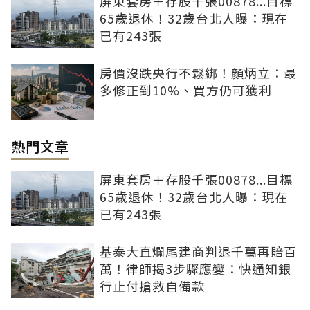
屏東套房＋存股千張00878...目標
65歲退休！32歲台北人曝：現在
已有243張
房價沒跌央行不鬆綁！顏炳立：最
多修正到10%、買方仍可獲利
熱門文章
屏東套房＋存股千張00878...目標
65歲退休！32歲台北人曝：現在
已有243張
基泰大直爛尾建商判退千萬再賠百
萬！律師揭3步驟應變：快通知銀
行止付搶救自備款