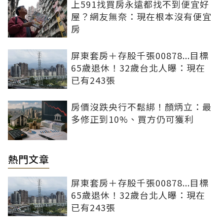
上591找買房永遠都找不到便宜好
屋？網友無奈：現在根本沒有便宜
房
屏東套房＋存股千張00878...目標
65歲退休！32歲台北人曝：現在
已有243張
房價沒跌央行不鬆綁！顏炳立：最
多修正到10%、買方仍可獲利
熱門文章
屏東套房＋存股千張00878...目標
65歲退休！32歲台北人曝：現在
已有243張