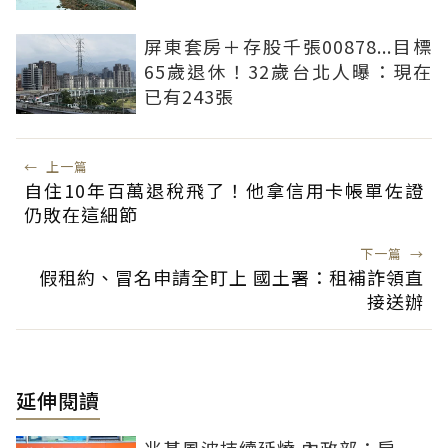
屏東套房＋存股千張00878...目標
65歲退休！32歲台北人曝：現在
已有243張
←
上一篇
自住10年百萬退稅飛了！他拿信用卡帳單佐證
仍敗在這細節
下一篇
→
假租約、冒名申請全盯上 國土署：租補詐領直
接送辦
延伸閱讀
兆基風波持續延燒 內政部：房