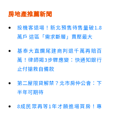
房地產推薦新聞
投機客退場！新北預售待售量破1.8
萬戶 這區「需求斷層」賣壓最大
基泰大直爛尾建商判退千萬再賠百
萬！律師揭3步驟應變：快通知銀行
止付搶救自備款
第二屋限貸解禁？北市房仲公會：下
半年可期待
8成民眾再等1年才願進場買房！專