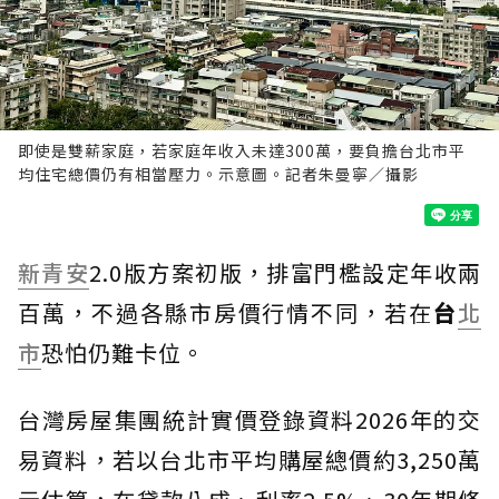
即使是雙薪家庭，若家庭年收入未達300萬，要負擔台北市平
均住宅總價仍有相當壓力。示意圖。記者朱曼寧／攝影
新青安
2.0版方案初版，排富門檻設定年收兩
百萬，不過各縣市房價行情不同，若在
台
北
市
恐怕仍難卡位。
台灣房屋集團統計實價登錄資料2026年的交
易資料，若以台北市平均購屋總價約3,250萬