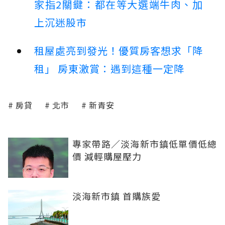
家指2關鍵：都在等大選端牛肉、加
上沉迷股市
租屋處亮到發光！優質房客想求「降
租」 房東激賞：遇到這種一定降
房貸
北市
新青安
專家帶路／淡海新市鎮低單價低總
價 減輕購屋壓力
淡海新市鎮 首購族愛