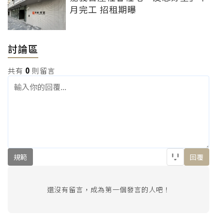
月完工 招租期曝
討論區
共有
0
則留言
規範
回覆
還沒有留言，成為第一個發言的人吧！