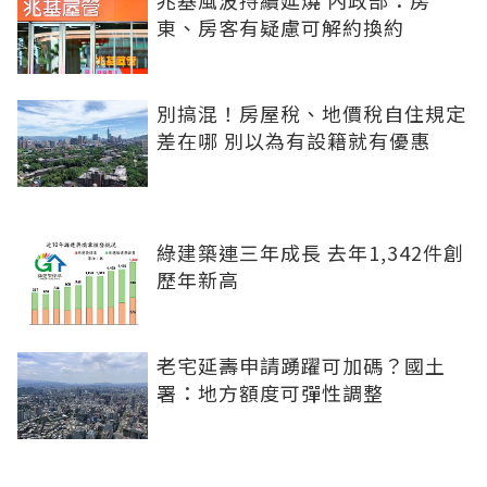
東、房客有疑慮可解約換約
別搞混！房屋稅、地價稅自住規定
差在哪 別以為有設籍就有優惠
綠建築連三年成長 去年1,342件創
歷年新高
老宅延壽申請踴躍可加碼？國土
署：地方額度可彈性調整