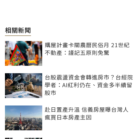
相關新聞
購屋計畫卡關農曆民俗月 21世紀
不動產：謹記五原則免驚
台股震盪資金會轉進房市？台經院
學者：AI紅利仍在、資金多半續留
股市
赴日置產升溫 信義房屋曝台灣人
瘋買日本房產主因