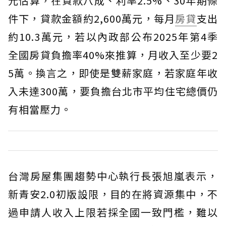
元估算，在貸款八成、利率2.5%、30年期條
件下，貸款金額約2,600萬元，每月
房貸
支出
約10.3萬元，若以內政部公布2025年第4季
全國房貸負擔率40%來推算，月收入至少要2
5萬。換言之，即使是雙薪家庭，若家庭年收
入未達300萬，要負擔台北市平均住宅總價仍
有相當壓力。
台灣房屋集團趨勢中心執行長張旭嵐表示，
新青安2.0初版設限，目的在將資源集中，不
過申請人收入上限若採全國一致門檻，難以