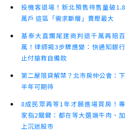
投機客退場！新北預售待售量破1.8
萬戶 這區「需求斷層」賣壓最大
基泰大直爛尾建商判退千萬再賠百
萬！律師揭3步驟應變：快通知銀行
止付搶救自備款
第二屋限貸解禁？北市房仲公會：下
半年可期待
8成民眾再等1年才願進場買房！專
家指2關鍵：都在等大選端牛肉、加
上沉迷股市