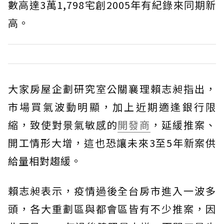
數高達3萬1,798宅創2005年有紀錄來同期新
高。
大家房屋企劃研究室公關襄理賴志昶指出，
市場買氣波動明顯，加上近期適逢銀行限
縮，致使對景氣敏感的
開發商
，延緩推案、
開工情形大增，這也恐讓未來3至5年新案供
給量相對趨緩。
賴志昶表示，疫情過後全台房市進入一波多
頭，各大重劃區與都會區皆有不少推案，因