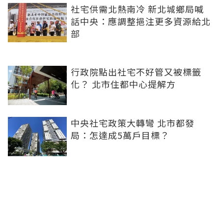
社宅供需北熱南冷 新北城鄉局喊
話中央：應調整挹注更多資源給北
部
行政院點出社宅不好管又被標籤
化？ 北市住都中心提解方
中央社宅政策大轉彎 北市都發
局：怎達成5萬戶目標？