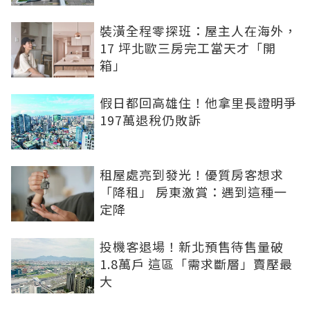
裝潢全程零探班：屋主人在海外，
17 坪北歐三房完工當天才「開
箱」
假日都回高雄住！他拿里長證明爭
197萬退稅仍敗訴
租屋處亮到發光！優質房客想求
「降租」 房東激賞：遇到這種一
定降
投機客退場！新北預售待售量破
1.8萬戶 這區「需求斷層」賣壓最
大