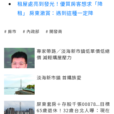
租屋處亮到發光！優質房客想求「降
租」 房東激賞：遇到這種一定降
房市
內政部
開發商
專家帶路／淡海新市鎮低單價低總
價 減輕購屋壓力
淡海新市鎮 首購族愛
屏東套房＋存股千張00878...目標
65歲退休！32歲台北人曝：現在