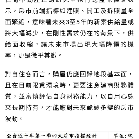
示，房市前端指標如建照、開工及拆照量全
面緊縮，意味著未來3至5年的新案供給量或
將大幅減少，在剛性需求仍在的背景下，供
給面收縮，讓未來市場出現大幅降價的機
率，更是微乎其微。
對自住客而言，購屋仍應回歸地段基本面，
且在目前限貸環境時，更要注意建商財務體
質，並審慎評估自身財務能力，以自用心態
來長期持有，才能應對未來詭譎多變的房市
波動。